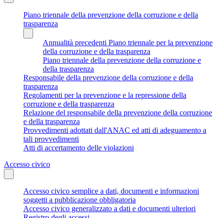
Piano triennale della prevenzione della corruzione e della
trasparenza
Annualità precedenti Piano triennale per la prevenzione
della corruzione e della trasparenza
Piano triennale della prevenzione della corruzione e
della trasparenza
Responsabile della prevenzione della corruzione e della
trasparenza
Regolamenti per la prevenzione e la repressione della
corruzione e della trasparenza
Relazione del responsabile della prevenzione della corruzione
e della trasparenza
Provvedimenti adottati dall'ANAC ed atti di adeguamento a
tali provvedimenti
Atti di accertamento delle violazioni
Accesso civico
Accesso civico semplice a dati, documenti e informazioni
soggetti a pubblicazione obbligatoria
Accesso civico generalizzato a dati e documenti ulteriori
Registro degli accessi