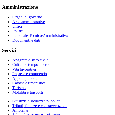
Amministrazione
Organi di governo
Aree amministrative
Uffici
Politici
Personale Tecnico/Amministrativo
Documenti e dati
Servizi
Anagrafe e stato civile
Cultura e tempo libero
Vita lavorativa
Imprese e commercio
Appalti pubblici
Catasto e urbanistica
Turismo
Mobilità e trasporti
Giustizia e sicurezza pubblica
Tributi, finanze e contravvenzioni
Ambiente
Salute, benessere e assistenza