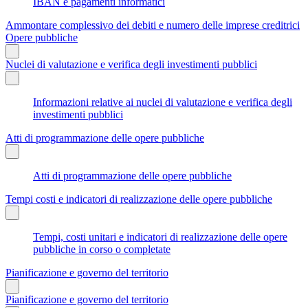
IBAN e pagamenti informatici
Ammontare complessivo dei debiti e numero delle imprese creditrici
Opere pubbliche
Nuclei di valutazione e verifica degli investimenti pubblici
Informazioni relative ai nuclei di valutazione e verifica degli
investimenti pubblici
Atti di programmazione delle opere pubbliche
Atti di programmazione delle opere pubbliche
Tempi costi e indicatori di realizzazione delle opere pubbliche
Tempi, costi unitari e indicatori di realizzazione delle opere
pubbliche in corso o completate
Pianificazione e governo del territorio
Pianificazione e governo del territorio