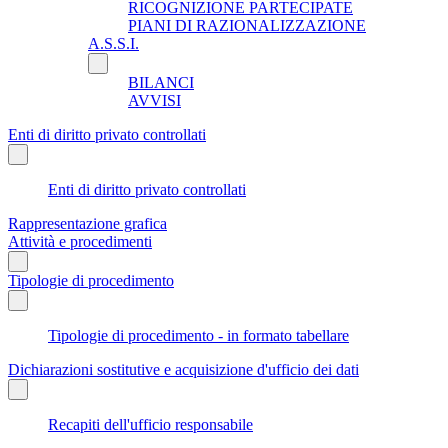
RICOGNIZIONE PARTECIPATE
PIANI DI RAZIONALIZZAZIONE
A.S.S.I.
BILANCI
AVVISI
Enti di diritto privato controllati
Enti di diritto privato controllati
Rappresentazione grafica
Attività e procedimenti
Tipologie di procedimento
Tipologie di procedimento - in formato tabellare
Dichiarazioni sostitutive e acquisizione d'ufficio dei dati
Recapiti dell'ufficio responsabile