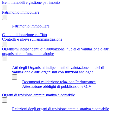
Beni immobili e gestione patrimonio
Patrimonio immobiliare
Patrimonio immobiliare
Canoni di locazione e affitto
Controlli e rilievi sull'amministrazione
Organismi indipendenti di valutuazione, nuclei di valutazione o altri
organismi con funzioni analoghe
Atti degli Organismi indipendenti di valutazione, nuclei di
valutazione o altri organismi con funzioni analoghe
Documenti validazione relazione Performance
Attestazione obblighi di pubblicazione OIV
Organi di revisione amministrativa e contabile
Relazioni degli organi di revisione amministrativa e contabile