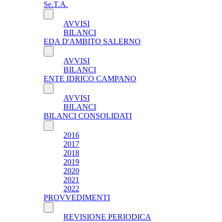
Se.T.A.
AVVISI
BILANCI
EDA D'AMBITO SALERNO
AVVISI
BILANCI
ENTE IDRICO CAMPANO
AVVISI
BILANCI
BILANCI CONSOLIDATI
2016
2017
2018
2019
2020
2021
2022
PROVVEDIMENTI
REVISIONE PERIODICA