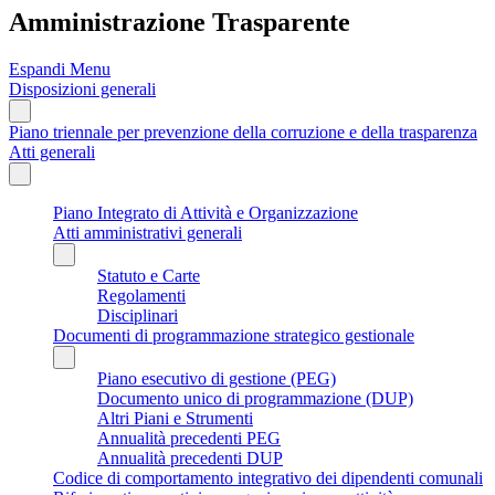
Amministrazione Trasparente
Espandi Menu
Disposizioni generali
Piano triennale per prevenzione della corruzione e della trasparenza
Atti generali
Piano Integrato di Attività e Organizzazione
Atti amministrativi generali
Statuto e Carte
Regolamenti
Disciplinari
Documenti di programmazione strategico gestionale
Piano esecutivo di gestione (PEG)
Documento unico di programmazione (DUP)
Altri Piani e Strumenti
Annualità precedenti PEG
Annualità precedenti DUP
Codice di comportamento integrativo dei dipendenti comunali