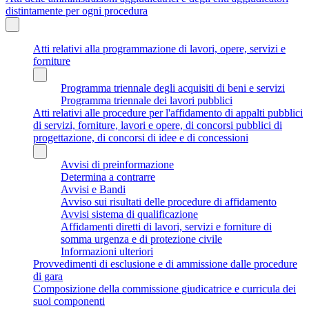
distintamente per ogni procedura
Atti relativi alla programmazione di lavori, opere, servizi e
forniture
Programma triennale degli acquisiti di beni e servizi
Programma triennale dei lavori pubblici
Atti relativi alle procedure per l'affidamento di appalti pubblici
di servizi, forniture, lavori e opere, di concorsi pubblici di
progettazione, di concorsi di idee e di concessioni
Avvisi di preinformazione
Determina a contrarre
Avvisi e Bandi
Avviso sui risultati delle procedure di affidamento
Avvisi sistema di qualificazione
Affidamenti diretti di lavori, servizi e forniture di
somma urgenza e di protezione civile
Informazioni ulteriori
Provvedimenti di esclusione e di ammissione dalle procedure
di gara
Composizione della commissione giudicatrice e curricula dei
suoi componenti