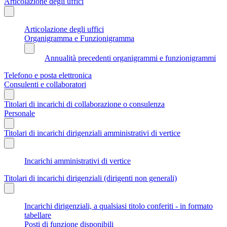
Articolazione degli uffici
Articolazione degli uffici
Organigramma e Funzionigramma
Annualità precedenti organigrammi e funzionigrammi
Telefono e posta elettronica
Consulenti e collaboratori
Titolari di incarichi di collaborazione o consulenza
Personale
Titolari di incarichi dirigenziali amministrativi di vertice
Incarichi amministrativi di vertice
Titolari di incarichi dirigenziali (dirigenti non generali)
Incarichi dirigenziali, a qualsiasi titolo conferiti - in formato
tabellare
Posti di funzione disponibili