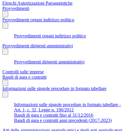
Elenchi Autorizzazioni Paesaggistiche
Provvedimenti
Provvedimenti organi indirizzo politico
Provvedimenti organi indirizzo politico
Provvedimenti dirigenti amministrativi
Provvedimenti dirigenti amministrativi
Controlli sulle imprese
Bandi di gara e contratti
Informazioni sulle singole procedure in formato tabellare
Informazioni sulle singole procedure in formato tabellare -
Art. 1, c. 32, Legge n. 190/2012
Bandi di gara e contratti fino al 31/12/2016
Bandi di gara e contratti anni precedenti (2017-2023)
Atti delle amministrazioni aggiudicatrici e degli enti aggiudicatori