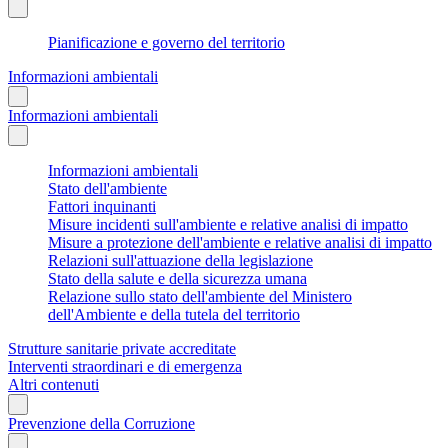
Pianificazione e governo del territorio
Informazioni ambientali
Informazioni ambientali
Informazioni ambientali
Stato dell'ambiente
Fattori inquinanti
Misure incidenti sull'ambiente e relative analisi di impatto
Misure a protezione dell'ambiente e relative analisi di impatto
Relazioni sull'attuazione della legislazione
Stato della salute e della sicurezza umana
Relazione sullo stato dell'ambiente del Ministero
dell'Ambiente e della tutela del territorio
Strutture sanitarie private accreditate
Interventi straordinari e di emergenza
Altri contenuti
Prevenzione della Corruzione