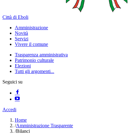
Città di Eboli
Amministrazione
Novità
Servizi
Vivere il comune
Trasparenza amministrativa
Patrimonio culturale
Elezioni
Tutti gli argomenti...
Seguici su
Accedi
Home
/
Amministrazione Trasparente
/
Bilanci