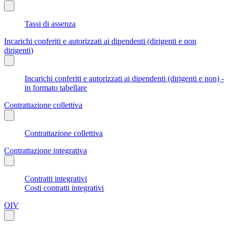
Tassi di assenza
Incarichi conferiti e autorizzati ai dipendenti (dirigenti e non
dirigenti)
Incarichi conferiti e autorizzati ai dipendenti (dirigenti e non) -
in formato tabellare
Contrattazione collettiva
Contrattazione collettiva
Contrattazione integrativa
Contratti integrativi
Costi contratti integrativi
OIV