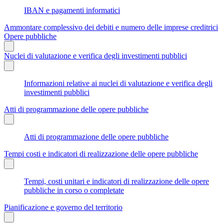
IBAN e pagamenti informatici
Ammontare complessivo dei debiti e numero delle imprese creditrici
Opere pubbliche
Nuclei di valutazione e verifica degli investimenti pubblici
Informazioni relative ai nuclei di valutazione e verifica degli
investimenti pubblici
Atti di programmazione delle opere pubbliche
Atti di programmazione delle opere pubbliche
Tempi costi e indicatori di realizzazione delle opere pubbliche
Tempi, costi unitari e indicatori di realizzazione delle opere
pubbliche in corso o completate
Pianificazione e governo del territorio