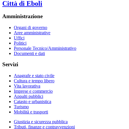
Città di Eboli
Amministrazione
Organi di governo
Aree amministrative
Uffici
Politici
Personale Tecnico/Amministrativo
Documenti e dati
Servizi
Anagrafe e stato civile
Cultura e tempo libero
Vita lavorativa
Imprese e commercio
Appalti pubblici
Catasto e urbanistica
Turismo
Mobilità e trasporti
Giustizia e sicurezza pubblica
Tributi, finanze e contravvenzioni