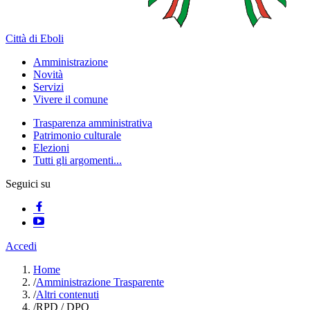
Città di Eboli
Amministrazione
Novità
Servizi
Vivere il comune
Trasparenza amministrativa
Patrimonio culturale
Elezioni
Tutti gli argomenti...
Seguici su
Accedi
Home
/
Amministrazione Trasparente
/
Altri contenuti
/
RPD / DPO