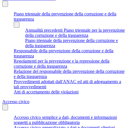
Piano triennale della prevenzione della corruzione e della
trasparenza
Annualità precedenti Piano triennale per la prevenzione
della corruzione e della trasparenza
Piano triennale della prevenzione della corruzione e
della trasparenza
Responsabile della prevenzione della corruzione e della
trasparenza
Regolamenti per la prevenzione e la repressione della
corruzione e della trasparenza
Relazione del responsabile della prevenzione della corruzione
e della trasparenza
Provvedimenti adottati dall'ANAC ed atti di adeguamento a
tali provvedimenti
Atti di accertamento delle violazioni
Accesso civico
Accesso civico semplice a dati, documenti e informazioni
soggetti a pubblicazione obbligatoria
Accesso civico generalizzato a dati e documenti ulteriori