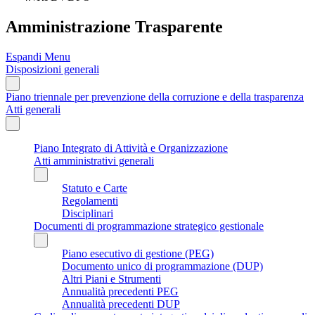
Amministrazione Trasparente
Espandi Menu
Disposizioni generali
Piano triennale per prevenzione della corruzione e della trasparenza
Atti generali
Piano Integrato di Attività e Organizzazione
Atti amministrativi generali
Statuto e Carte
Regolamenti
Disciplinari
Documenti di programmazione strategico gestionale
Piano esecutivo di gestione (PEG)
Documento unico di programmazione (DUP)
Altri Piani e Strumenti
Annualità precedenti PEG
Annualità precedenti DUP