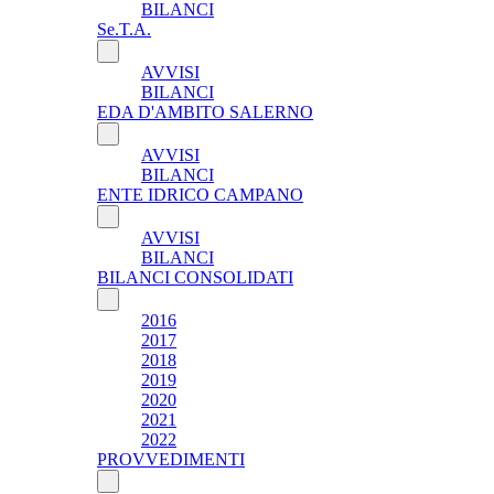
BILANCI
Se.T.A.
AVVISI
BILANCI
EDA D'AMBITO SALERNO
AVVISI
BILANCI
ENTE IDRICO CAMPANO
AVVISI
BILANCI
BILANCI CONSOLIDATI
2016
2017
2018
2019
2020
2021
2022
PROVVEDIMENTI