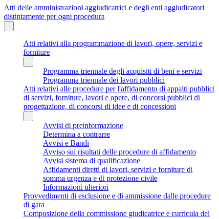
Atti delle amministrazioni aggiudicatrici e degli enti aggiudicatori
distintamente per ogni procedura
Atti relativi alla programmazione di lavori, opere, servizi e
forniture
Programma triennale degli acquisiti di beni e servizi
Programma triennale dei lavori pubblici
Atti relativi alle procedure per l'affidamento di appalti pubblici
di servizi, forniture, lavori e opere, di concorsi pubblici di
progettazione, di concorsi di idee e di concessioni
Avvisi di preinformazione
Determina a contrarre
Avvisi e Bandi
Avviso sui risultati delle procedure di affidamento
Avvisi sistema di qualificazione
Affidamenti diretti di lavori, servizi e forniture di
somma urgenza e di protezione civile
Informazioni ulteriori
Provvedimenti di esclusione e di ammissione dalle procedure
di gara
Composizione della commissione giudicatrice e curricula dei