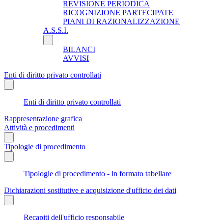
REVISIONE PERIODICA
RICOGNIZIONE PARTECIPATE
PIANI DI RAZIONALIZZAZIONE
A.S.S.I.
BILANCI
AVVISI
Enti di diritto privato controllati
Enti di diritto privato controllati
Rappresentazione grafica
Attività e procedimenti
Tipologie di procedimento
Tipologie di procedimento - in formato tabellare
Dichiarazioni sostitutive e acquisizione d'ufficio dei dati
Recapiti dell'ufficio responsabile