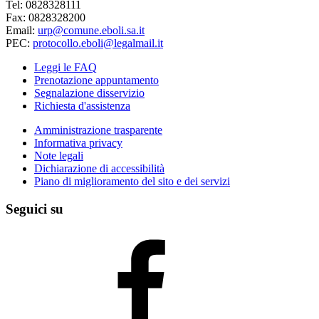
Tel: 0828328111
Fax: 0828328200
Email:
urp@comune.eboli.sa.it
PEC:
protocollo.eboli@legalmail.it
Leggi le FAQ
Prenotazione appuntamento
Segnalazione disservizio
Richiesta d'assistenza
Amministrazione trasparente
Informativa privacy
Note legali
Dichiarazione di accessibilità
Piano di miglioramento del sito e dei servizi
Seguici su