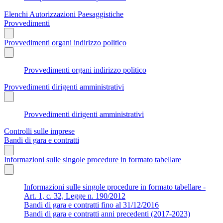
Elenchi Autorizzazioni Paesaggistiche
Provvedimenti
Provvedimenti organi indirizzo politico
Provvedimenti organi indirizzo politico
Provvedimenti dirigenti amministrativi
Provvedimenti dirigenti amministrativi
Controlli sulle imprese
Bandi di gara e contratti
Informazioni sulle singole procedure in formato tabellare
Informazioni sulle singole procedure in formato tabellare -
Art. 1, c. 32, Legge n. 190/2012
Bandi di gara e contratti fino al 31/12/2016
Bandi di gara e contratti anni precedenti (2017-2023)