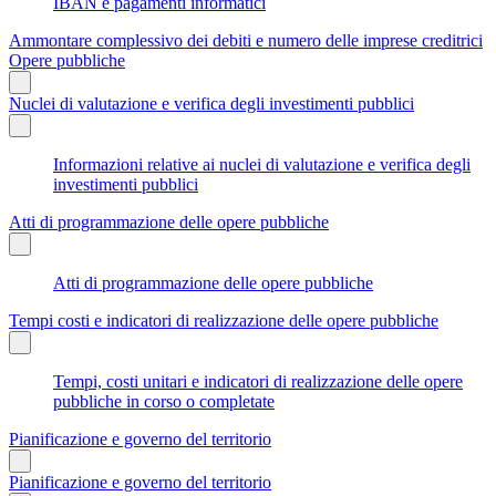
IBAN e pagamenti informatici
Ammontare complessivo dei debiti e numero delle imprese creditrici
Opere pubbliche
Nuclei di valutazione e verifica degli investimenti pubblici
Informazioni relative ai nuclei di valutazione e verifica degli
investimenti pubblici
Atti di programmazione delle opere pubbliche
Atti di programmazione delle opere pubbliche
Tempi costi e indicatori di realizzazione delle opere pubbliche
Tempi, costi unitari e indicatori di realizzazione delle opere
pubbliche in corso o completate
Pianificazione e governo del territorio
Pianificazione e governo del territorio