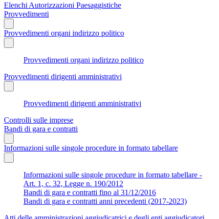
Elenchi Autorizzazioni Paesaggistiche
Provvedimenti
Provvedimenti organi indirizzo politico
Provvedimenti organi indirizzo politico
Provvedimenti dirigenti amministrativi
Provvedimenti dirigenti amministrativi
Controlli sulle imprese
Bandi di gara e contratti
Informazioni sulle singole procedure in formato tabellare
Informazioni sulle singole procedure in formato tabellare -
Art. 1, c. 32, Legge n. 190/2012
Bandi di gara e contratti fino al 31/12/2016
Bandi di gara e contratti anni precedenti (2017-2023)
Atti delle amministrazioni aggiudicatrici e degli enti aggiudicatori