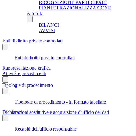
RICOGNIZIONE PARTECIPATE
PIANI DI RAZIONALIZZAZIONE
A.S.S.I.
BILANCI
AVVISI
Enti di diritto privato controllati
Enti di diritto privato controllati
Rappresentazione grafica
Attività e procedimenti
Tipologie di procedimento
Tipologie di procedimento - in formato tabellare
Dichiarazioni sostitutive e acquisizione d'ufficio dei dati
Recapiti dell'ufficio responsabile