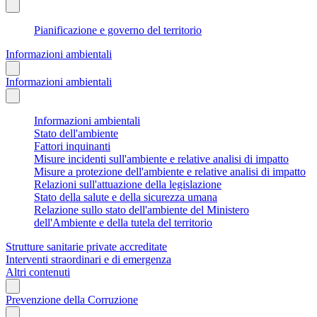
Pianificazione e governo del territorio
Informazioni ambientali
Informazioni ambientali
Informazioni ambientali
Stato dell'ambiente
Fattori inquinanti
Misure incidenti sull'ambiente e relative analisi di impatto
Misure a protezione dell'ambiente e relative analisi di impatto
Relazioni sull'attuazione della legislazione
Stato della salute e della sicurezza umana
Relazione sullo stato dell'ambiente del Ministero
dell'Ambiente e della tutela del territorio
Strutture sanitarie private accreditate
Interventi straordinari e di emergenza
Altri contenuti
Prevenzione della Corruzione