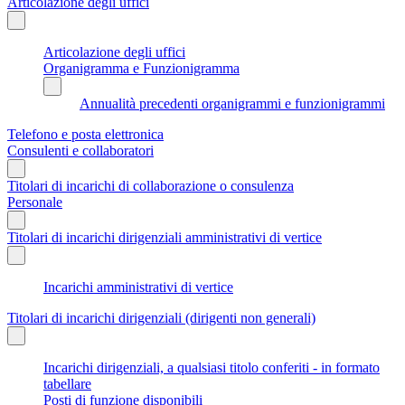
Articolazione degli uffici
Articolazione degli uffici
Organigramma e Funzionigramma
Annualità precedenti organigrammi e funzionigrammi
Telefono e posta elettronica
Consulenti e collaboratori
Titolari di incarichi di collaborazione o consulenza
Personale
Titolari di incarichi dirigenziali amministrativi di vertice
Incarichi amministrativi di vertice
Titolari di incarichi dirigenziali (dirigenti non generali)
Incarichi dirigenziali, a qualsiasi titolo conferiti - in formato
tabellare
Posti di funzione disponibili