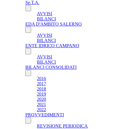
Se.T.A.
AVVISI
BILANCI
EDA D'AMBITO SALERNO
AVVISI
BILANCI
ENTE IDRICO CAMPANO
AVVISI
BILANCI
BILANCI CONSOLIDATI
2016
2017
2018
2019
2020
2021
2022
PROVVEDIMENTI
REVISIONE PERIODICA