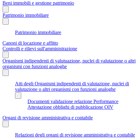
Beni immobili e gestione patrimonio
Patrimonio immobiliare
Patrimonio immobiliare
Canoni di locazione e affitto
Controlli e rilievi sull'amministrazione
Organismi indipendenti di valutuazione, nuclei di valutazione o altri
organismi con funzioni analoghe
Atti degli Organismi indipendenti di valutazione, nuclei di
valutazione o altri organismi con funzioni analoghe
Documenti validazione relazione Performance
Attestazione obblighi di pubblicazione OIV
Organi di revisione amministrativa e contabile
Relazioni degli organi di revisione amministrativa e contabile