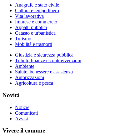
Anagrafe e stato civile
Cultura e tempo libero
Vita lavorativa
Imprese e commercio
Appalti pubblici
Catasto e urbanistica
Turismo
Mobilità e trasporti
Giustizia e sicurezza pubblica
Tributi, finanze e contravvenzioni
Ambiente
Salute, benessere e assistenza
Autorizzazioni
Agricoltura e pesca
Novità
Notizie
Comunicati
Avvisi
Vivere il comune