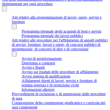
distintamente per ogni procedura
Atti relativi alla programmazione di lavori, opere, servizi e
forniture
Programma triennale degli acquisiti di beni e servizi
Programma triennale dei lavori pubblici
Atti relativi alle procedure per l'affidamento di appalti pubblici
di servizi, forniture, lavori e opere, di concorsi pubblici di
progettazione, di concorsi di idee e di concessioni
Avvisi di preinformazione
Determina a contrarre
Avvisi e Bandi
Avviso sui risultati delle procedure di affidamento
Avvisi sistema di qualificazione
Affidamenti diretti di lavori, servizi e forniture di
somma urgenza e di protezione civile
Informazioni ulteriori
Provvedimenti di esclusione e di ammissione dalle procedure
di gara
Composizione della commissione giudicatrice e curricula dei
suoi componenti