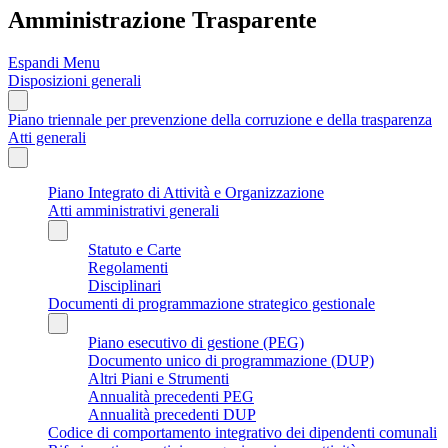
Amministrazione Trasparente
Espandi Menu
Disposizioni generali
Piano triennale per prevenzione della corruzione e della trasparenza
Atti generali
Piano Integrato di Attività e Organizzazione
Atti amministrativi generali
Statuto e Carte
Regolamenti
Disciplinari
Documenti di programmazione strategico gestionale
Piano esecutivo di gestione (PEG)
Documento unico di programmazione (DUP)
Altri Piani e Strumenti
Annualità precedenti PEG
Annualità precedenti DUP
Codice di comportamento integrativo dei dipendenti comunali