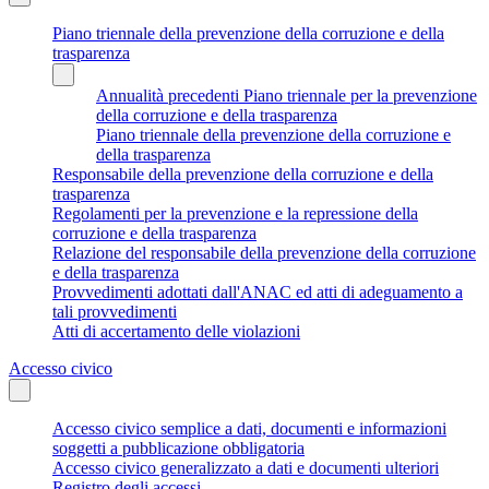
Piano triennale della prevenzione della corruzione e della
trasparenza
Annualità precedenti Piano triennale per la prevenzione
della corruzione e della trasparenza
Piano triennale della prevenzione della corruzione e
della trasparenza
Responsabile della prevenzione della corruzione e della
trasparenza
Regolamenti per la prevenzione e la repressione della
corruzione e della trasparenza
Relazione del responsabile della prevenzione della corruzione
e della trasparenza
Provvedimenti adottati dall'ANAC ed atti di adeguamento a
tali provvedimenti
Atti di accertamento delle violazioni
Accesso civico
Accesso civico semplice a dati, documenti e informazioni
soggetti a pubblicazione obbligatoria
Accesso civico generalizzato a dati e documenti ulteriori
Registro degli accessi