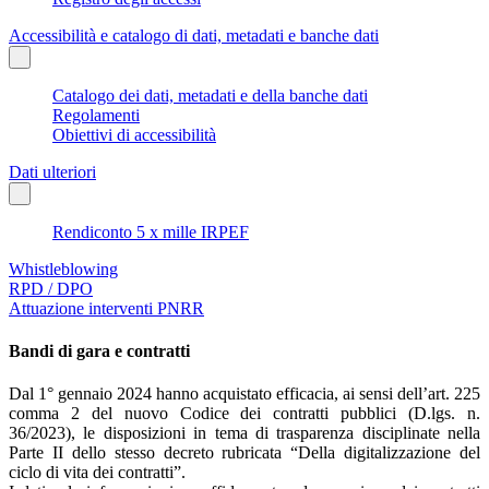
Accessibilità e catalogo di dati, metadati e banche dati
Catalogo dei dati, metadati e della banche dati
Regolamenti
Obiettivi di accessibilità
Dati ulteriori
Rendiconto 5 x mille IRPEF
Whistleblowing
RPD / DPO
Attuazione interventi PNRR
Bandi di gara e contratti
Dal 1° gennaio 2024 hanno acquistato efficacia, ai sensi dell’art. 225
comma 2 del nuovo Codice dei contratti pubblici (D.lgs. n.
36/2023), le disposizioni in tema di trasparenza disciplinate nella
Parte II dello stesso decreto rubricata “Della digitalizzazione del
ciclo di vita dei contratti”.