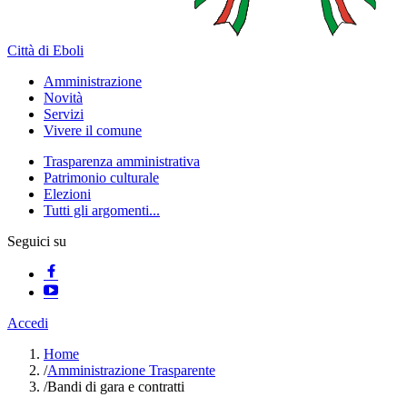
Città di Eboli
Amministrazione
Novità
Servizi
Vivere il comune
Trasparenza amministrativa
Patrimonio culturale
Elezioni
Tutti gli argomenti...
Seguici su
Accedi
Home
/
Amministrazione Trasparente
/
Bandi di gara e contratti