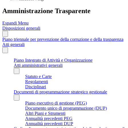
Amministrazione Trasparente
Espandi Menu
Disposizioni generali
Piano triennale per prevenzione della corruzione e della trasparenza
Atti generali
Piano Integrato di Attività e Organizzazione
Atti amministrativi generali
Statuto e Carte
Regolamenti
Disciplinari
Documenti di programmazione strategico gestionale
Piano esecutivo di gestione (PEG)
Documento unico di programmazione (DUP)
Altri Piani e Strumenti
Annualità precedenti PEG
Annualità precedenti DUP