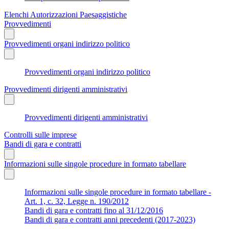
Elenchi Autorizzazioni Paesaggistiche
Provvedimenti
Provvedimenti organi indirizzo politico
Provvedimenti organi indirizzo politico
Provvedimenti dirigenti amministrativi
Provvedimenti dirigenti amministrativi
Controlli sulle imprese
Bandi di gara e contratti
Informazioni sulle singole procedure in formato tabellare
Informazioni sulle singole procedure in formato tabellare -
Art. 1, c. 32, Legge n. 190/2012
Bandi di gara e contratti fino al 31/12/2016
Bandi di gara e contratti anni precedenti (2017-2023)