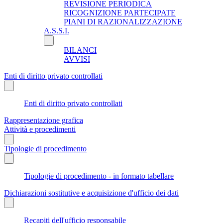
REVISIONE PERIODICA
RICOGNIZIONE PARTECIPATE
PIANI DI RAZIONALIZZAZIONE
A.S.S.I.
BILANCI
AVVISI
Enti di diritto privato controllati
Enti di diritto privato controllati
Rappresentazione grafica
Attività e procedimenti
Tipologie di procedimento
Tipologie di procedimento - in formato tabellare
Dichiarazioni sostitutive e acquisizione d'ufficio dei dati
Recapiti dell'ufficio responsabile