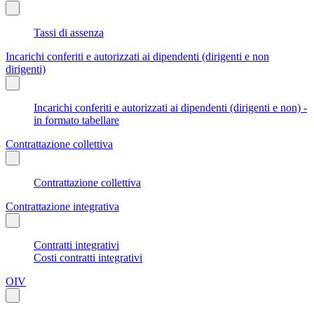
Tassi di assenza
Incarichi conferiti e autorizzati ai dipendenti (dirigenti e non
dirigenti)
Incarichi conferiti e autorizzati ai dipendenti (dirigenti e non) -
in formato tabellare
Contrattazione collettiva
Contrattazione collettiva
Contrattazione integrativa
Contratti integrativi
Costi contratti integrativi
OIV