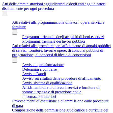
Atti delle amministrazioni aggiudicatrici e degli enti aggiudicatori
distintamente per ogni procedura
Atti relativi alla programmazione di lavori, opere, servizi e
forniture
Programma triennale degli acquisiti di beni e servizi
Programma triennale dei lavori pubblici
Atti relativi alle procedure per l'affidamento di appalti pubblici
di servizi, forniture, lavori e opere, di concorsi pubblici di
progettazione, di concorsi di idee e di concessioni
Avvisi di preinformazione
Determina a contrarre
Avvisi e Bandi
Avviso sui risultati delle procedure di affidamento
Avvisi sistema di qualificazione
Affidamenti diretti di lavori, servizi e forniture di
somma urgenza e di protezione civile
Informazioni ulteriori
Provvedimenti di esclusione e di ammissione dalle procedure
di gara
Composizione della commissione giudicatrice e curricula dei