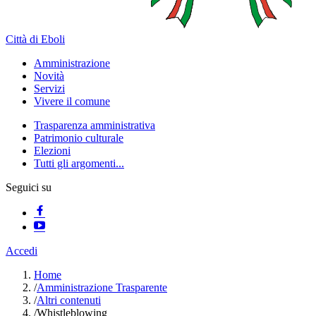
Città di Eboli
Amministrazione
Novità
Servizi
Vivere il comune
Trasparenza amministrativa
Patrimonio culturale
Elezioni
Tutti gli argomenti...
Seguici su
Accedi
Home
/
Amministrazione Trasparente
/
Altri contenuti
/
Whistleblowing