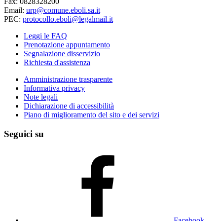
Fax: 0828328200
Email:
urp@comune.eboli.sa.it
PEC:
protocollo.eboli@legalmail.it
Leggi le FAQ
Prenotazione appuntamento
Segnalazione disservizio
Richiesta d'assistenza
Amministrazione trasparente
Informativa privacy
Note legali
Dichiarazione di accessibilità
Piano di miglioramento del sito e dei servizi
Seguici su
Facebook