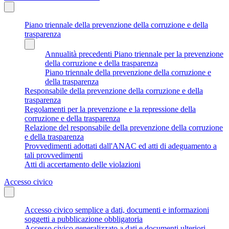
Piano triennale della prevenzione della corruzione e della
trasparenza
Annualità precedenti Piano triennale per la prevenzione
della corruzione e della trasparenza
Piano triennale della prevenzione della corruzione e
della trasparenza
Responsabile della prevenzione della corruzione e della
trasparenza
Regolamenti per la prevenzione e la repressione della
corruzione e della trasparenza
Relazione del responsabile della prevenzione della corruzione
e della trasparenza
Provvedimenti adottati dall'ANAC ed atti di adeguamento a
tali provvedimenti
Atti di accertamento delle violazioni
Accesso civico
Accesso civico semplice a dati, documenti e informazioni
soggetti a pubblicazione obbligatoria
Accesso civico generalizzato a dati e documenti ulteriori