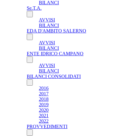
BILANCI
Se.T.A.
AVVISI
BILANCI
EDA D'AMBITO SALERNO
AVVISI
BILANCI
ENTE IDRICO CAMPANO
AVVISI
BILANCI
BILANCI CONSOLIDATI
2016
2017
2018
2019
2020
2021
2022
PROVVEDIMENTI