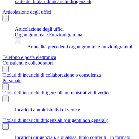
parte dei titolari di incarichi dirigenziali
Articolazione degli uffici
Articolazione degli uffici
Organigramma e Funzionigramma
Annualità precedenti organigrammi e funzionigrammi
Telefono e posta elettronica
Consulenti e collaboratori
Titolari di incarichi di collaborazione o consulenza
Personale
Titolari di incarichi dirigenziali amministrativi di vertice
Incarichi amministrativi di vertice
Titolari di incarichi dirigenziali (dirigenti non generali)
Incarichi dirigenziali, a qualsiasi titolo conferiti - in formato