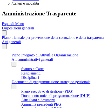
/
Criteri e modalità
Amministrazione Trasparente
Espandi Menu
Disposizioni generali
Piano triennale per prevenzione della corruzione e della trasparenza
Atti generali
Piano Integrato di Attività e Organizzazione
Atti amministrativi generali
Statuto e Carte
Regolamenti
Disciplinari
Documenti di programmazione strategico gestionale
Piano esecutivo di gestione (PEG)
Documento unico di programmazione (DUP)
Altri Piani e Strumenti
Annualità precedenti PEG