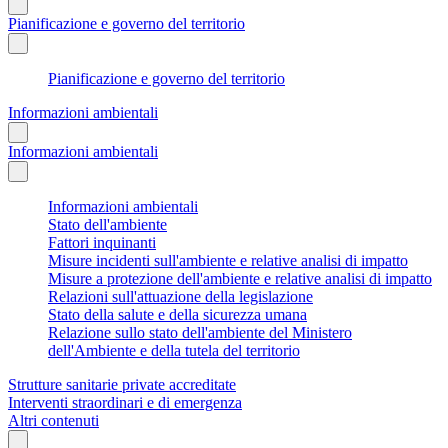
Pianificazione e governo del territorio
Pianificazione e governo del territorio
Informazioni ambientali
Informazioni ambientali
Informazioni ambientali
Stato dell'ambiente
Fattori inquinanti
Misure incidenti sull'ambiente e relative analisi di impatto
Misure a protezione dell'ambiente e relative analisi di impatto
Relazioni sull'attuazione della legislazione
Stato della salute e della sicurezza umana
Relazione sullo stato dell'ambiente del Ministero
dell'Ambiente e della tutela del territorio
Strutture sanitarie private accreditate
Interventi straordinari e di emergenza
Altri contenuti