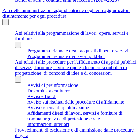
Atti delle amministrazioni aggiudicatrici e degli enti aggiudicatori
distintamente per ogni procedura
Atti relativi alla programmazione di lavori, opere, servizi e
forniture
Programma triennale degli acquisiti di beni e servizi
Programma triennale dei lavori pubblici
Atti relativi alle procedure per l'affidamento di appalti pubblici
di servizi, forniture, lavori e opere, di concorsi pubblici di
progettazione, di concorsi di idee e di concessioni
Avvisi di preinformazione
Determina a contrarre
Avvisi e Bandi
Avviso sui risultati delle procedure di affidamento
Avvisi sistema di qualificazione
Affidamenti diretti di lavori, servizi e forniture di
somma urgenza e di protezione civile
Informazioni ulteriori
Provvedimenti di esclusione e di ammissione dalle procedure
di gara