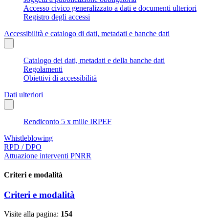
Accesso civico generalizzato a dati e documenti ulteriori
Registro degli accessi
Accessibilità e catalogo di dati, metadati e banche dati
Catalogo dei dati, metadati e della banche dati
Regolamenti
Obiettivi di accessibilità
Dati ulteriori
Rendiconto 5 x mille IRPEF
Whistleblowing
RPD / DPO
Attuazione interventi PNRR
Criteri e modalità
Criteri e modalità
Visite alla pagina:
154