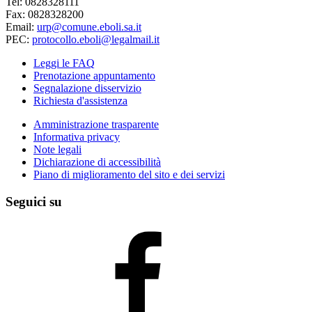
Tel: 0828328111
Fax: 0828328200
Email:
urp@comune.eboli.sa.it
PEC:
protocollo.eboli@legalmail.it
Leggi le FAQ
Prenotazione appuntamento
Segnalazione disservizio
Richiesta d'assistenza
Amministrazione trasparente
Informativa privacy
Note legali
Dichiarazione di accessibilità
Piano di miglioramento del sito e dei servizi
Seguici su