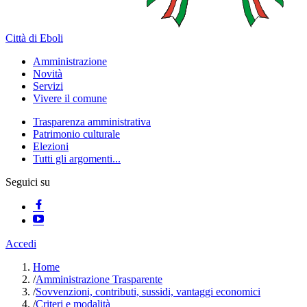
Città di Eboli
Amministrazione
Novità
Servizi
Vivere il comune
Trasparenza amministrativa
Patrimonio culturale
Elezioni
Tutti gli argomenti...
Seguici su
Accedi
Home
/
Amministrazione Trasparente
/
Sovvenzioni, contributi, sussidi, vantaggi economici
/
Criteri e modalità