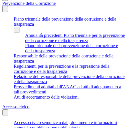
Prevenzione della Corruzione
Piano triennale della prevenzione della corruzione e della
trasparenza
Annualità precedenti Piano triennale per la prevenzione
della corruzione e della trasparenza
Piano triennale della prevenzione della corruzione e
della trasparenza
Responsabile della prevenzione della corruzione e della
trasparenza
Regolamenti per la prevenzione e la repressione della
corruzione e della trasparenza
Relazione del responsabile della prevenzione della corruzione
e della trasparenza
Provvedimenti adottati dall'ANAC ed atti di adeguamento a
tali provvedimenti
Atti di accertamento delle violazioni
Accesso civico
Accesso civico semplice a dati, documenti e informazioni
soggetti a pubblicazione obbligatoria