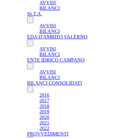
AVVISI
BILANCI
Se.T.A.
AVVISI
BILANCI
EDA D'AMBITO SALERNO
AVVISI
BILANCI
ENTE IDRICO CAMPANO
AVVISI
BILANCI
BILANCI CONSOLIDATI
2016
2017
2018
2019
2020
2021
2022
PROVVEDIMENTI