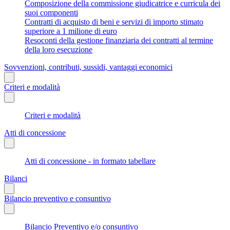
Composizione della commissione giudicatrice e curricula dei
suoi componenti
Contratti di acquisto di beni e servizi di importo stimato
superiore a 1 milione di euro
Resoconti della gestione finanziaria dei contratti al termine
della loro esecuzione
Sovvenzioni, contributi, sussidi, vantaggi economici
Criteri e modalità
Criteri e modalità
Atti di concessione
Atti di concessione - in formato tabellare
Bilanci
Bilancio preventivo e consuntivo
Bilancio Preventivo e/o consuntivo