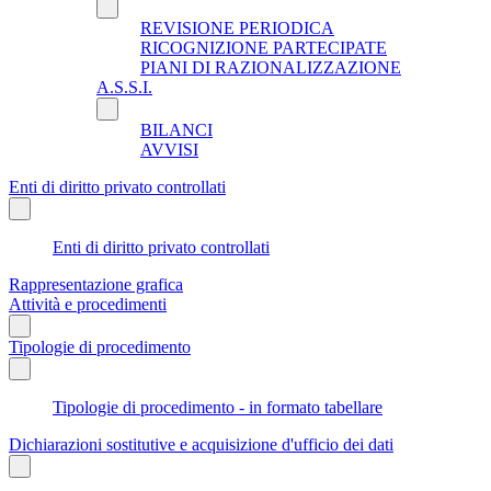
REVISIONE PERIODICA
RICOGNIZIONE PARTECIPATE
PIANI DI RAZIONALIZZAZIONE
A.S.S.I.
BILANCI
AVVISI
Enti di diritto privato controllati
Enti di diritto privato controllati
Rappresentazione grafica
Attività e procedimenti
Tipologie di procedimento
Tipologie di procedimento - in formato tabellare
Dichiarazioni sostitutive e acquisizione d'ufficio dei dati