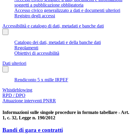
soggetti a pubblicazione obbligatoria
Accesso civico generalizzato a dati e documenti ulteriori
Registro degli accessi
Accessibilità e catalogo di dati, metadati e banche dati
Catalogo dei dati, metadati e della banche dati
Regolamenti
Obiettivi di accessibilità
Dati ulteriori
Rendiconto 5 x mille IRPEF
Whistleblowing
RPD / DPO
Attuazione interventi PNRR
Informazioni sulle singole procedure in formato tabellare - Art.
1, c. 32, Legge n. 190/2012
Bandi di gara e contratti