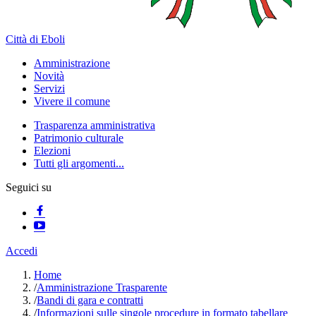
Città di Eboli
Amministrazione
Novità
Servizi
Vivere il comune
Trasparenza amministrativa
Patrimonio culturale
Elezioni
Tutti gli argomenti...
Seguici su
Accedi
Home
/
Amministrazione Trasparente
/
Bandi di gara e contratti
/
Informazioni sulle singole procedure in formato tabellare