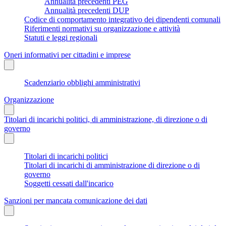
Annualità precedenti PEG
Annualità precedenti DUP
Codice di comportamento integrativo dei dipendenti comunali
Riferimenti normativi su organizzazione e attività
Statuti e leggi regionali
Oneri informativi per cittadini e imprese
Scadenziario obblighi amministrativi
Organizzazione
Titolari di incarichi politici, di amministrazione, di direzione o di
governo
Titolari di incarichi politici
Titolari di incarichi di amministrazione di direzione o di
governo
Soggetti cessati dall'incarico
Sanzioni per mancata comunicazione dei dati