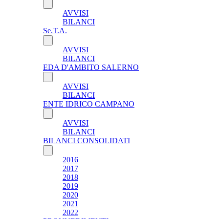
AVVISI
BILANCI
Se.T.A.
AVVISI
BILANCI
EDA D'AMBITO SALERNO
AVVISI
BILANCI
ENTE IDRICO CAMPANO
AVVISI
BILANCI
BILANCI CONSOLIDATI
2016
2017
2018
2019
2020
2021
2022