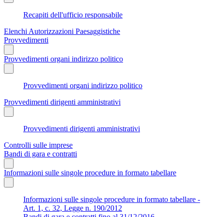
Recapiti dell'ufficio responsabile
Elenchi Autorizzazioni Paesaggistiche
Provvedimenti
Provvedimenti organi indirizzo politico
Provvedimenti organi indirizzo politico
Provvedimenti dirigenti amministrativi
Provvedimenti dirigenti amministrativi
Controlli sulle imprese
Bandi di gara e contratti
Informazioni sulle singole procedure in formato tabellare
Informazioni sulle singole procedure in formato tabellare -
Art. 1, c. 32, Legge n. 190/2012
Bandi di gara e contratti fino al 31/12/2016