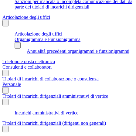
Sanzioni per mancata o incompleta comunicazione dei dati da
parte dei titolari di incarichi dirigenziali
Articolazione degli uffici
Articolazione degli uffici
Organigramma e Funzionigramma
Annualità precedenti organigrammi e funzionigrammi
Telefono e posta elettronica
Consulenti e collaboratori
Titolari di incarichi di collaborazione o consulenza
Personale
Titolari di incarichi dirigenziali amministrativi di vertice
Incarichi amministrativi di vertice
Titolari di incarichi dirigenziali (dirigenti non generali)