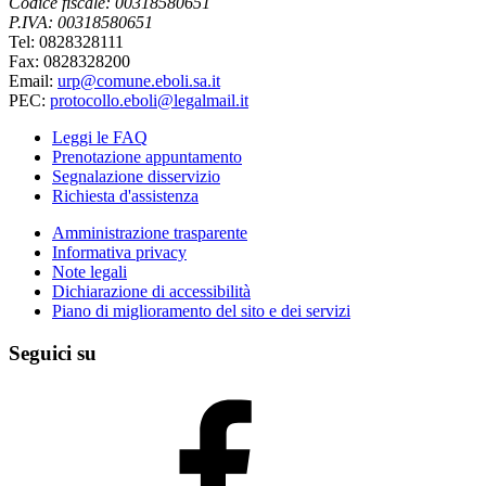
Codice fiscale: 00318580651
P.IVA: 00318580651
Tel: 0828328111
Fax: 0828328200
Email:
urp@comune.eboli.sa.it
PEC:
protocollo.eboli@legalmail.it
Leggi le FAQ
Prenotazione appuntamento
Segnalazione disservizio
Richiesta d'assistenza
Amministrazione trasparente
Informativa privacy
Note legali
Dichiarazione di accessibilità
Piano di miglioramento del sito e dei servizi
Seguici su