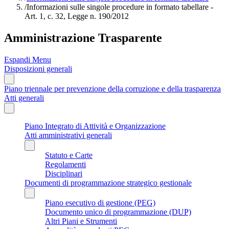
/
Informazioni sulle singole procedure in formato tabellare -
Art. 1, c. 32, Legge n. 190/2012
Amministrazione Trasparente
Espandi Menu
Disposizioni generali
Piano triennale per prevenzione della corruzione e della trasparenza
Atti generali
Piano Integrato di Attività e Organizzazione
Atti amministrativi generali
Statuto e Carte
Regolamenti
Disciplinari
Documenti di programmazione strategico gestionale
Piano esecutivo di gestione (PEG)
Documento unico di programmazione (DUP)
Altri Piani e Strumenti