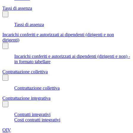
Tassi di assenza
Tassi di assenza
Incarichi conferiti e autorizzati ai dipendenti (dirigenti e non
dirigenti)
Incarichi conferiti e autorizzati ai dipendenti (dirigenti e non) -
in formato tabellare
Contrattazione collettiva
Contrattazione collettiva
Contrattazione integrativa
Contratti integrativi
Costi contratti integrativi
OIV