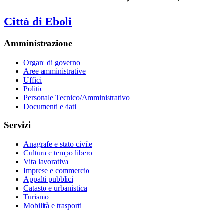
Città di Eboli
Amministrazione
Organi di governo
Aree amministrative
Uffici
Politici
Personale Tecnico/Amministrativo
Documenti e dati
Servizi
Anagrafe e stato civile
Cultura e tempo libero
Vita lavorativa
Imprese e commercio
Appalti pubblici
Catasto e urbanistica
Turismo
Mobilità e trasporti