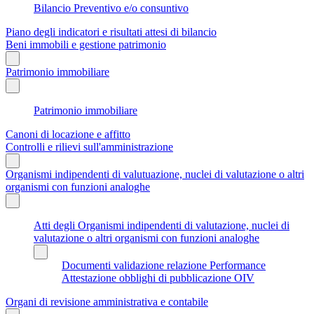
Bilancio Preventivo e/o consuntivo
Piano degli indicatori e risultati attesi di bilancio
Beni immobili e gestione patrimonio
Patrimonio immobiliare
Patrimonio immobiliare
Canoni di locazione e affitto
Controlli e rilievi sull'amministrazione
Organismi indipendenti di valutuazione, nuclei di valutazione o altri
organismi con funzioni analoghe
Atti degli Organismi indipendenti di valutazione, nuclei di
valutazione o altri organismi con funzioni analoghe
Documenti validazione relazione Performance
Attestazione obblighi di pubblicazione OIV
Organi di revisione amministrativa e contabile