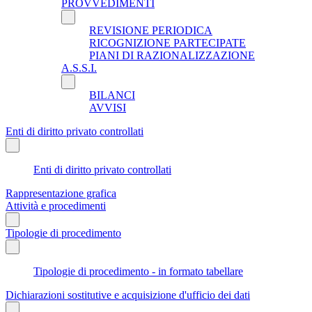
PROVVEDIMENTI
REVISIONE PERIODICA
RICOGNIZIONE PARTECIPATE
PIANI DI RAZIONALIZZAZIONE
A.S.S.I.
BILANCI
AVVISI
Enti di diritto privato controllati
Enti di diritto privato controllati
Rappresentazione grafica
Attività e procedimenti
Tipologie di procedimento
Tipologie di procedimento - in formato tabellare
Dichiarazioni sostitutive e acquisizione d'ufficio dei dati