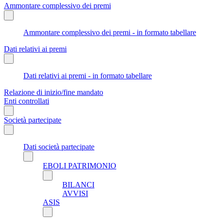
Ammontare complessivo dei premi
Ammontare complessivo dei premi - in formato tabellare
Dati relativi ai premi
Dati relativi ai premi - in formato tabellare
Relazione di inizio/fine mandato
Enti controllati
Società partecipate
Dati società partecipate
EBOLI PATRIMONIO
BILANCI
AVVISI
ASIS