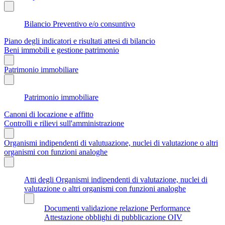
Bilancio Preventivo e/o consuntivo
Piano degli indicatori e risultati attesi di bilancio
Beni immobili e gestione patrimonio
Patrimonio immobiliare
Patrimonio immobiliare
Canoni di locazione e affitto
Controlli e rilievi sull'amministrazione
Organismi indipendenti di valutuazione, nuclei di valutazione o altri
organismi con funzioni analoghe
Atti degli Organismi indipendenti di valutazione, nuclei di
valutazione o altri organismi con funzioni analoghe
Documenti validazione relazione Performance
Attestazione obblighi di pubblicazione OIV