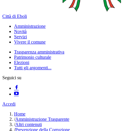
Città di Eboli
Amministrazione
Novità
Servizi
Vivere il comune
Trasparenza amministrativa
Patrimonio culturale
Elezioni
Tutti gli argomenti...
Seguici su
Accedi
Home
/
Amministrazione Trasparente
/
Altri contenuti
/
Prevenzione della Corruzione