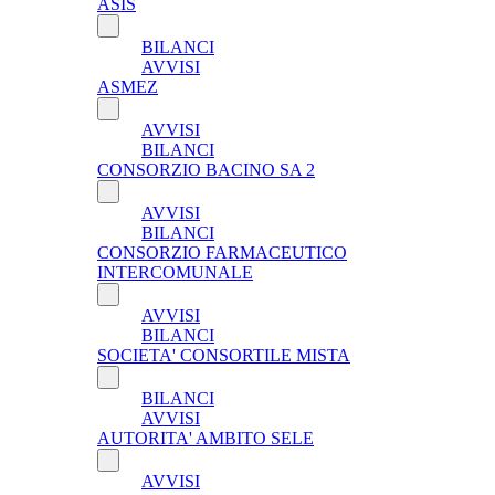
ASIS
BILANCI
AVVISI
ASMEZ
AVVISI
BILANCI
CONSORZIO BACINO SA 2
AVVISI
BILANCI
CONSORZIO FARMACEUTICO
INTERCOMUNALE
AVVISI
BILANCI
SOCIETA' CONSORTILE MISTA
BILANCI
AVVISI
AUTORITA' AMBITO SELE
AVVISI