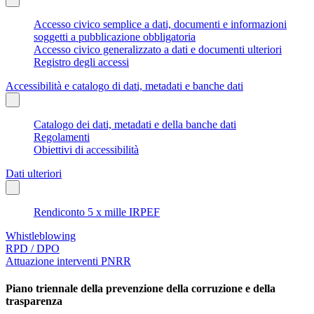
Accesso civico semplice a dati, documenti e informazioni
soggetti a pubblicazione obbligatoria
Accesso civico generalizzato a dati e documenti ulteriori
Registro degli accessi
Accessibilità e catalogo di dati, metadati e banche dati
Catalogo dei dati, metadati e della banche dati
Regolamenti
Obiettivi di accessibilità
Dati ulteriori
Rendiconto 5 x mille IRPEF
Whistleblowing
RPD / DPO
Attuazione interventi PNRR
Piano triennale della prevenzione della corruzione e della
trasparenza