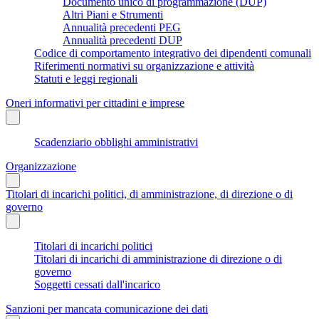
Documento unico di programmazione (DUP)
Altri Piani e Strumenti
Annualità precedenti PEG
Annualità precedenti DUP
Codice di comportamento integrativo dei dipendenti comunali
Riferimenti normativi su organizzazione e attività
Statuti e leggi regionali
Oneri informativi per cittadini e imprese
Scadenziario obblighi amministrativi
Organizzazione
Titolari di incarichi politici, di amministrazione, di direzione o di
governo
Titolari di incarichi politici
Titolari di incarichi di amministrazione di direzione o di
governo
Soggetti cessati dall'incarico
Sanzioni per mancata comunicazione dei dati