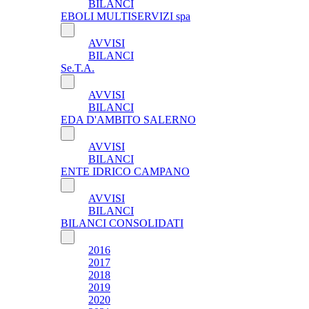
BILANCI
EBOLI MULTISERVIZI spa
AVVISI
BILANCI
Se.T.A.
AVVISI
BILANCI
EDA D'AMBITO SALERNO
AVVISI
BILANCI
ENTE IDRICO CAMPANO
AVVISI
BILANCI
BILANCI CONSOLIDATI
2016
2017
2018
2019
2020