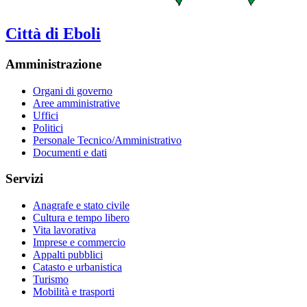
Città di Eboli
Amministrazione
Organi di governo
Aree amministrative
Uffici
Politici
Personale Tecnico/Amministrativo
Documenti e dati
Servizi
Anagrafe e stato civile
Cultura e tempo libero
Vita lavorativa
Imprese e commercio
Appalti pubblici
Catasto e urbanistica
Turismo
Mobilità e trasporti