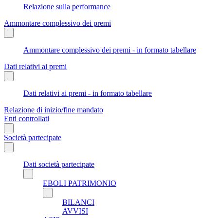
Relazione sulla performance
Ammontare complessivo dei premi
Ammontare complessivo dei premi - in formato tabellare
Dati relativi ai premi
Dati relativi ai premi - in formato tabellare
Relazione di inizio/fine mandato
Enti controllati
Società partecipate
Dati società partecipate
EBOLI PATRIMONIO
BILANCI
AVVISI