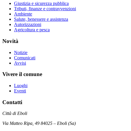
Giustizia e sicurezza pubblica
Tributi, finanze e contravvenzioni
Ambiente
Salute, benessere e assistenza
Autorizzazioni
Agricoltura e pesca
Novità
Notizie
Comunicati
Avvisi
Vivere il comune
Luoghi
Eventi
Contatti
Città di Eboli
Via Matteo Ripa, 49 84025 – Eboli (Sa)