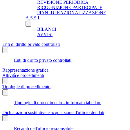
REVISIONE PERIODICA
RICOGNIZIONE PARTECIPATE
PIANI DI RAZIONALIZZAZIONE
A.S.S.I.
BILANCI
AVVISI
Enti di diritto privato controllati
Enti di diritto privato controllati
Rappresentazione grafica
Attività e procedimenti
Tipologie di procedimento
Tipologie di procedimento - in formato tabellare
Dichiarazioni sostitutive e acquisizione d'ufficio dei dati
Recapiti dell'ufficio responsabile