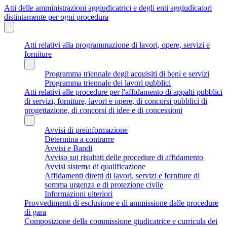
Atti delle amministrazioni aggiudicatrici e degli enti aggiudicatori
distintamente per ogni procedura
Atti relativi alla programmazione di lavori, opere, servizi e
forniture
Programma triennale degli acquisiti di beni e servizi
Programma triennale dei lavori pubblici
Atti relativi alle procedure per l'affidamento di appalti pubblici
di servizi, forniture, lavori e opere, di concorsi pubblici di
progettazione, di concorsi di idee e di concessioni
Avvisi di preinformazione
Determina a contrarre
Avvisi e Bandi
Avviso sui risultati delle procedure di affidamento
Avvisi sistema di qualificazione
Affidamenti diretti di lavori, servizi e forniture di
somma urgenza e di protezione civile
Informazioni ulteriori
Provvedimenti di esclusione e di ammissione dalle procedure
di gara
Composizione della commissione giudicatrice e curricula dei