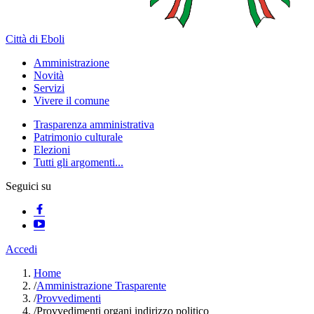
Città di Eboli
Amministrazione
Novità
Servizi
Vivere il comune
Trasparenza amministrativa
Patrimonio culturale
Elezioni
Tutti gli argomenti...
Seguici su
Accedi
Home
/
Amministrazione Trasparente
/
Provvedimenti
/
Provvedimenti organi indirizzo politico