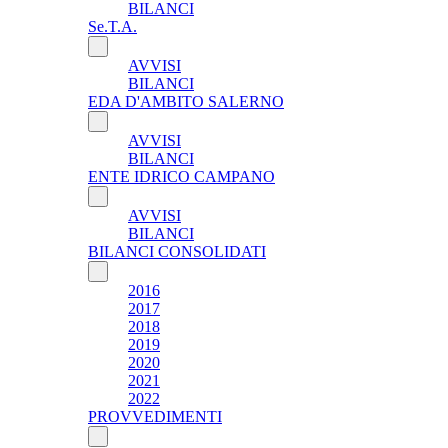
BILANCI
Se.T.A.
AVVISI
BILANCI
EDA D'AMBITO SALERNO
AVVISI
BILANCI
ENTE IDRICO CAMPANO
AVVISI
BILANCI
BILANCI CONSOLIDATI
2016
2017
2018
2019
2020
2021
2022
PROVVEDIMENTI