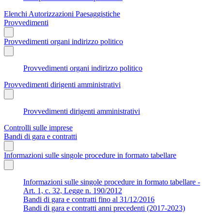
Elenchi Autorizzazioni Paesaggistiche
Provvedimenti
Provvedimenti organi indirizzo politico
Provvedimenti organi indirizzo politico
Provvedimenti dirigenti amministrativi
Provvedimenti dirigenti amministrativi
Controlli sulle imprese
Bandi di gara e contratti
Informazioni sulle singole procedure in formato tabellare
Informazioni sulle singole procedure in formato tabellare -
Art. 1, c. 32, Legge n. 190/2012
Bandi di gara e contratti fino al 31/12/2016
Bandi di gara e contratti anni precedenti (2017-2023)