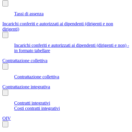
Tassi di assenza
Incarichi conferiti e autorizzati ai dipendenti (dirigenti e non
dirigenti)
Incarichi conferiti e autorizzati ai dipendenti (dirigenti e non) -
in formato tabellare
Contrattazione collettiva
Contrattazione collettiva
Contrattazione integrativa
Contratti integrativi
Costi contratti integrativi
OIV