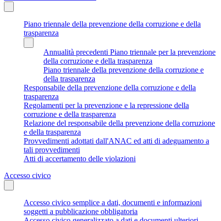
Piano triennale della prevenzione della corruzione e della
trasparenza
Annualità precedenti Piano triennale per la prevenzione
della corruzione e della trasparenza
Piano triennale della prevenzione della corruzione e
della trasparenza
Responsabile della prevenzione della corruzione e della
trasparenza
Regolamenti per la prevenzione e la repressione della
corruzione e della trasparenza
Relazione del responsabile della prevenzione della corruzione
e della trasparenza
Provvedimenti adottati dall'ANAC ed atti di adeguamento a
tali provvedimenti
Atti di accertamento delle violazioni
Accesso civico
Accesso civico semplice a dati, documenti e informazioni
soggetti a pubblicazione obbligatoria
Accesso civico generalizzato a dati e documenti ulteriori