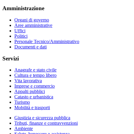
Amministrazione
Organi di governo
Aree amministrative
Uffici
Politici
Personale Tecnico/Amministrativo
Documenti e dati
Servizi
Anagrafe e stato civile
Cultura e tempo libero
Vita lavorativa
Imprese e commercio
Appalti pubblici
Catasto e urbanistica
Turismo
Mobilità e trasporti
Giustizia e sicurezza pubblica
Tributi, finanze e contravvenzioni
Ambiente
Salute, benessere e assistenza