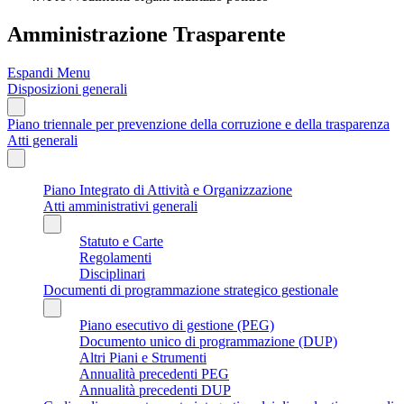
Amministrazione Trasparente
Espandi Menu
Disposizioni generali
Piano triennale per prevenzione della corruzione e della trasparenza
Atti generali
Piano Integrato di Attività e Organizzazione
Atti amministrativi generali
Statuto e Carte
Regolamenti
Disciplinari
Documenti di programmazione strategico gestionale
Piano esecutivo di gestione (PEG)
Documento unico di programmazione (DUP)
Altri Piani e Strumenti
Annualità precedenti PEG
Annualità precedenti DUP