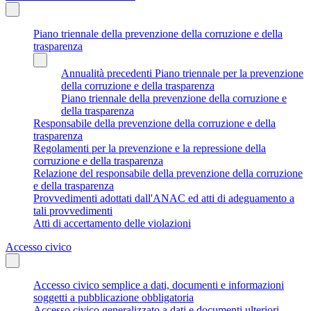
Piano triennale della prevenzione della corruzione e della
trasparenza
Annualità precedenti Piano triennale per la prevenzione
della corruzione e della trasparenza
Piano triennale della prevenzione della corruzione e
della trasparenza
Responsabile della prevenzione della corruzione e della
trasparenza
Regolamenti per la prevenzione e la repressione della
corruzione e della trasparenza
Relazione del responsabile della prevenzione della corruzione
e della trasparenza
Provvedimenti adottati dall'ANAC ed atti di adeguamento a
tali provvedimenti
Atti di accertamento delle violazioni
Accesso civico
Accesso civico semplice a dati, documenti e informazioni
soggetti a pubblicazione obbligatoria
Accesso civico generalizzato a dati e documenti ulteriori