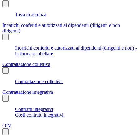
Tassi di assenza
Incarichi conferiti e autorizzati ai dipendenti (dirigenti e non
dirigenti)
Incarichi conferiti e autorizzati ai dipendenti (dirigenti e non) -
in formato tabellare
Contrattazione collettiva
Contrattazione collettiva
Contrattazione integrativa
Contratti integrativi
Costi contratti integrativi
OIV