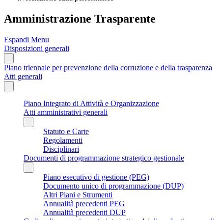
Amministrazione Trasparente
Espandi Menu
Disposizioni generali
Piano triennale per prevenzione della corruzione e della trasparenza
Atti generali
Piano Integrato di Attività e Organizzazione
Atti amministrativi generali
Statuto e Carte
Regolamenti
Disciplinari
Documenti di programmazione strategico gestionale
Piano esecutivo di gestione (PEG)
Documento unico di programmazione (DUP)
Altri Piani e Strumenti
Annualità precedenti PEG
Annualità precedenti DUP