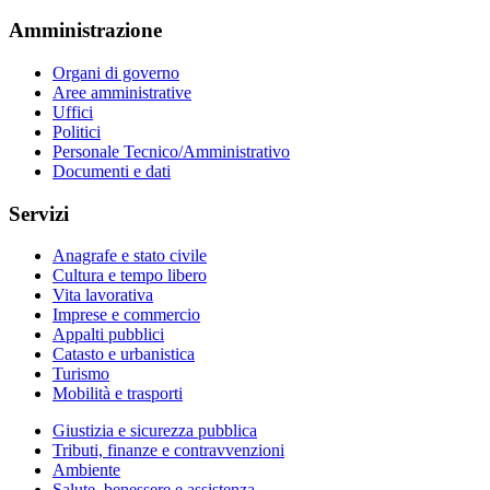
Amministrazione
Organi di governo
Aree amministrative
Uffici
Politici
Personale Tecnico/Amministrativo
Documenti e dati
Servizi
Anagrafe e stato civile
Cultura e tempo libero
Vita lavorativa
Imprese e commercio
Appalti pubblici
Catasto e urbanistica
Turismo
Mobilità e trasporti
Giustizia e sicurezza pubblica
Tributi, finanze e contravvenzioni
Ambiente
Salute, benessere e assistenza