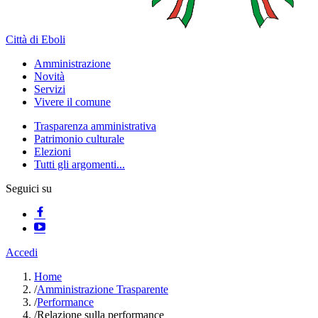
Città di Eboli
Amministrazione
Novità
Servizi
Vivere il comune
Trasparenza amministrativa
Patrimonio culturale
Elezioni
Tutti gli argomenti...
Seguici su
Accedi
Home
/
Amministrazione Trasparente
/
Performance
/
Relazione sulla performance