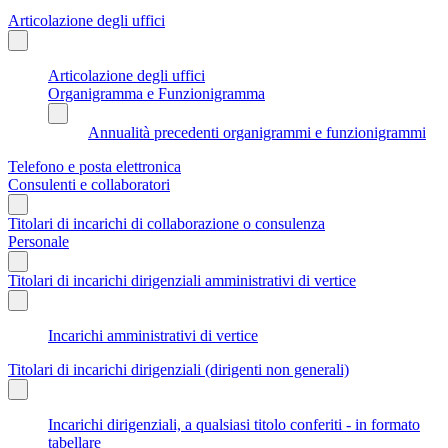
Articolazione degli uffici
Articolazione degli uffici
Organigramma e Funzionigramma
Annualità precedenti organigrammi e funzionigrammi
Telefono e posta elettronica
Consulenti e collaboratori
Titolari di incarichi di collaborazione o consulenza
Personale
Titolari di incarichi dirigenziali amministrativi di vertice
Incarichi amministrativi di vertice
Titolari di incarichi dirigenziali (dirigenti non generali)
Incarichi dirigenziali, a qualsiasi titolo conferiti - in formato
tabellare