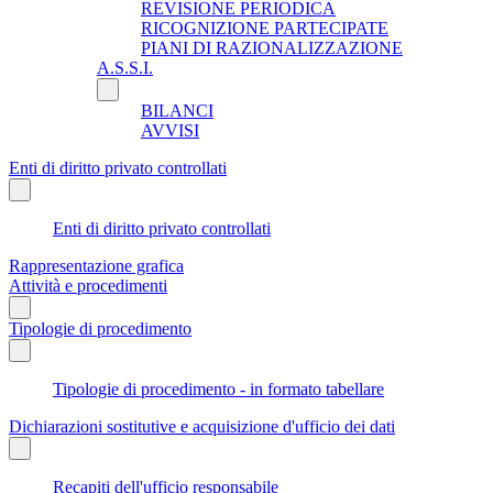
REVISIONE PERIODICA
RICOGNIZIONE PARTECIPATE
PIANI DI RAZIONALIZZAZIONE
A.S.S.I.
BILANCI
AVVISI
Enti di diritto privato controllati
Enti di diritto privato controllati
Rappresentazione grafica
Attività e procedimenti
Tipologie di procedimento
Tipologie di procedimento - in formato tabellare
Dichiarazioni sostitutive e acquisizione d'ufficio dei dati
Recapiti dell'ufficio responsabile