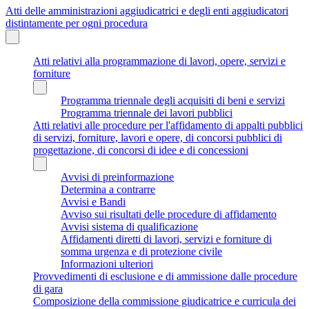
Atti delle amministrazioni aggiudicatrici e degli enti aggiudicatori
distintamente per ogni procedura
Atti relativi alla programmazione di lavori, opere, servizi e
forniture
Programma triennale degli acquisiti di beni e servizi
Programma triennale dei lavori pubblici
Atti relativi alle procedure per l'affidamento di appalti pubblici
di servizi, forniture, lavori e opere, di concorsi pubblici di
progettazione, di concorsi di idee e di concessioni
Avvisi di preinformazione
Determina a contrarre
Avvisi e Bandi
Avviso sui risultati delle procedure di affidamento
Avvisi sistema di qualificazione
Affidamenti diretti di lavori, servizi e forniture di
somma urgenza e di protezione civile
Informazioni ulteriori
Provvedimenti di esclusione e di ammissione dalle procedure
di gara
Composizione della commissione giudicatrice e curricula dei