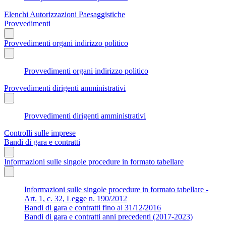
Elenchi Autorizzazioni Paesaggistiche
Provvedimenti
Provvedimenti organi indirizzo politico
Provvedimenti organi indirizzo politico
Provvedimenti dirigenti amministrativi
Provvedimenti dirigenti amministrativi
Controlli sulle imprese
Bandi di gara e contratti
Informazioni sulle singole procedure in formato tabellare
Informazioni sulle singole procedure in formato tabellare -
Art. 1, c. 32, Legge n. 190/2012
Bandi di gara e contratti fino al 31/12/2016
Bandi di gara e contratti anni precedenti (2017-2023)