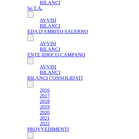
BILANCI
Se.T.A.
AVVISI
BILANCI
EDA D'AMBITO SALERNO
AVVISI
BILANCI
ENTE IDRICO CAMPANO
AVVISI
BILANCI
BILANCI CONSOLIDATI
2016
2017
2018
2019
2020
2021
2022
PROVVEDIMENTI