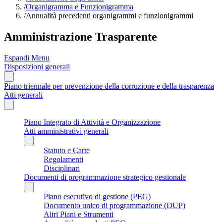
/
Organigramma e Funzionigramma
/
Annualità precedenti organigrammi e funzionigrammi
Amministrazione Trasparente
Espandi Menu
Disposizioni generali
Piano triennale per prevenzione della corruzione e della trasparenza
Atti generali
Piano Integrato di Attività e Organizzazione
Atti amministrativi generali
Statuto e Carte
Regolamenti
Disciplinari
Documenti di programmazione strategico gestionale
Piano esecutivo di gestione (PEG)
Documento unico di programmazione (DUP)
Altri Piani e Strumenti