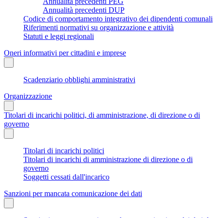
Annualità precedenti PEG
Annualità precedenti DUP
Codice di comportamento integrativo dei dipendenti comunali
Riferimenti normativi su organizzazione e attività
Statuti e leggi regionali
Oneri informativi per cittadini e imprese
Scadenziario obblighi amministrativi
Organizzazione
Titolari di incarichi politici, di amministrazione, di direzione o di
governo
Titolari di incarichi politici
Titolari di incarichi di amministrazione di direzione o di
governo
Soggetti cessati dall'incarico
Sanzioni per mancata comunicazione dei dati