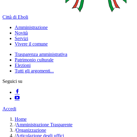
Città di Eboli
Amministrazione
Novità
Servizi
Vivere il comune
Trasparenza amministrativa
Patrimonio culturale
Elezioni
Tutti gli argomenti...
Seguici su
Accedi
Home
/
Amministrazione Trasparente
/
Organizzazione
/
Articolazione degli uffici