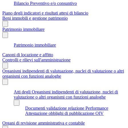
Bilancio Preventivo e/o consuntivo
Piano degli indicatori e risultati attesi di bilancio
Beni immobili e gestione patrimonio
Patrimonio immobiliare
Patrimonio immobiliare
Canoni di locazione e affitto
Controlli e rilievi sull'amministrazione
Organismi indipendenti di valutuazione, nuclei di valutazione o altri
organismi con funzioni analoghe
Atti degli Organismi indipendenti di valutazione, nuclei di
valutazione o altri organismi con funzioni analoghe
Documenti validazione relazione Performance
Attestazione obblighi di pubblicazione OIV
Organi di revisione amministrativa e contabile