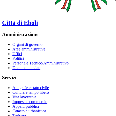
Città di Eboli
Amministrazione
Organi di governo
Aree amministrative
Uffici
Politici
Personale Tecnico/Amministrativo
Documenti e dati
Servizi
Anagrafe e stato civile
Cultura e tempo libero
Vita lavorativa
Imprese e commercio
Appalti pubblici
Catasto e urbanistica
Turismo