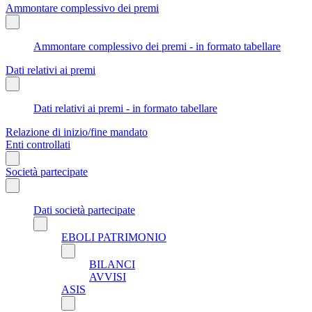
Ammontare complessivo dei premi
Ammontare complessivo dei premi - in formato tabellare
Dati relativi ai premi
Dati relativi ai premi - in formato tabellare
Relazione di inizio/fine mandato
Enti controllati
Società partecipate
Dati società partecipate
EBOLI PATRIMONIO
BILANCI
AVVISI
ASIS