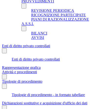
PROVVEDIMENTI
REVISIONE PERIODICA
RICOGNIZIONE PARTECIPATE
PIANI DI RAZIONALIZZAZIONE
A.S.S.I.
BILANCI
AVVISI
Enti di diritto privato controllati
Enti di diritto privato controllati
Rappresentazione grafica
Attività e procedimenti
Tipologie di procedimento
Tipologie di procedimento - in formato tabellare
Dichiarazioni sostitutive e acquisizione d'ufficio dei dati