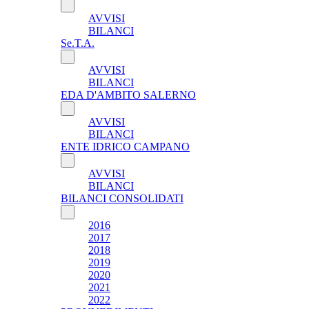
AVVISI
BILANCI
Se.T.A.
AVVISI
BILANCI
EDA D'AMBITO SALERNO
AVVISI
BILANCI
ENTE IDRICO CAMPANO
AVVISI
BILANCI
BILANCI CONSOLIDATI
2016
2017
2018
2019
2020
2021
2022