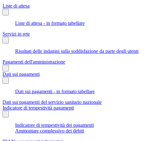
Liste di attesa
Liste di attesa - in formato tabellare
Servizi in rete
Risultati delle indagini sulla soddisfazione da parte degli utenti
Pagamenti dell'amministrazione
Dati sui pagamenti
Dati sui pagamenti - in formato tabellare
Dati sui pagamenti del servizio sanitario nazionale
Indicatore di tempestività pagamenti
Indicatore di tempestività dei pagamenti
Ammontare complessivo dei debiti