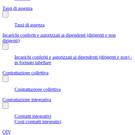
Tassi di assenza
Tassi di assenza
Incarichi conferiti e autorizzati ai dipendenti (dirigenti e non
dirigenti)
Incarichi conferiti e autorizzati ai dipendenti (dirigenti e non) -
in formato tabellare
Contrattazione collettiva
Contrattazione collettiva
Contrattazione integrativa
Contratti integrativi
Costi contratti integrativi
OIV