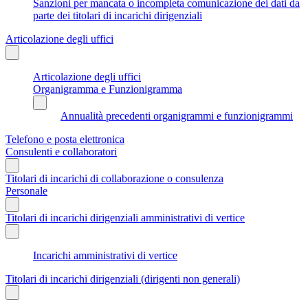
Sanzioni per mancata o incompleta comunicazione dei dati da
parte dei titolari di incarichi dirigenziali
Articolazione degli uffici
Articolazione degli uffici
Organigramma e Funzionigramma
Annualità precedenti organigrammi e funzionigrammi
Telefono e posta elettronica
Consulenti e collaboratori
Titolari di incarichi di collaborazione o consulenza
Personale
Titolari di incarichi dirigenziali amministrativi di vertice
Incarichi amministrativi di vertice
Titolari di incarichi dirigenziali (dirigenti non generali)