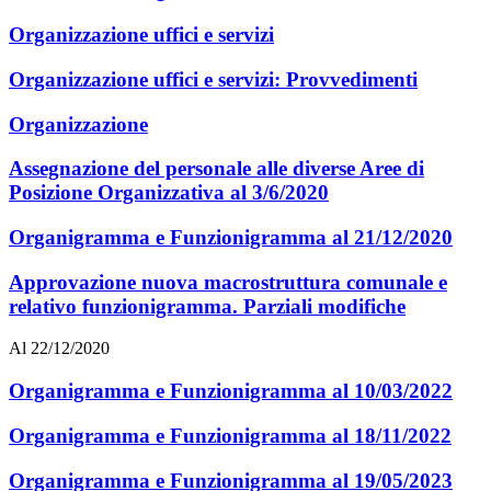
Organizzazione uffici e servizi
Organizzazione uffici e servizi: Provvedimenti
Organizzazione
Assegnazione del personale alle diverse Aree di
Posizione Organizzativa al 3/6/2020
Organigramma e Funzionigramma al 21/12/2020
Approvazione nuova macrostruttura comunale e
relativo funzionigramma. Parziali modifiche
Al 22/12/2020
Organigramma e Funzionigramma al 10/03/2022
Organigramma e Funzionigramma al 18/11/2022
Organigramma e Funzionigramma al 19/05/2023