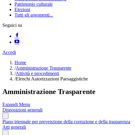
Patrimonio culturale
Elezioni
Tutti gli argomenti...
Seguici su
Accedi
Home
/
Amministrazione Trasparente
/
Attività e procedimenti
/
Elenchi Autorizzazioni Paesaggistiche
Amministrazione Trasparente
Espandi Menu
Disposizioni generali
Piano triennale per prevenzione della corruzione e della trasparenza
Atti generali