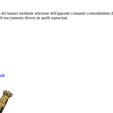
sura del banner mediante selezione dell'apposito comando contraddistinto 
i tracciamento diversi da quelli sopracitati.
nale