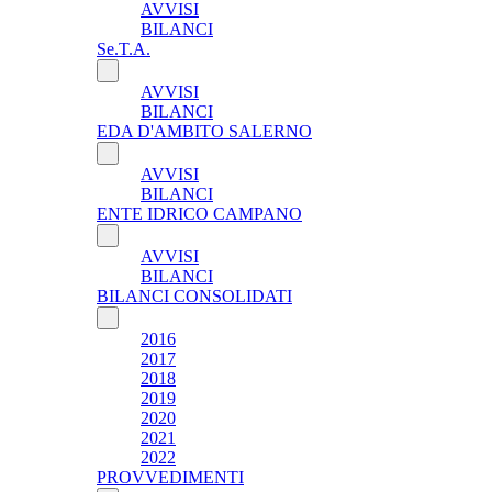
AVVISI
BILANCI
Se.T.A.
AVVISI
BILANCI
EDA D'AMBITO SALERNO
AVVISI
BILANCI
ENTE IDRICO CAMPANO
AVVISI
BILANCI
BILANCI CONSOLIDATI
2016
2017
2018
2019
2020
2021
2022
PROVVEDIMENTI