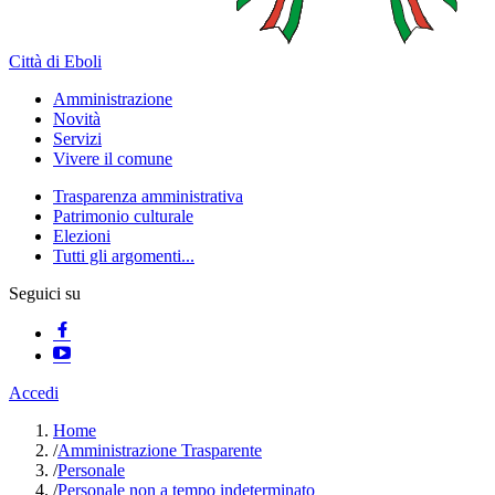
Città di Eboli
Amministrazione
Novità
Servizi
Vivere il comune
Trasparenza amministrativa
Patrimonio culturale
Elezioni
Tutti gli argomenti...
Seguici su
Accedi
Home
/
Amministrazione Trasparente
/
Personale
/
Personale non a tempo indeterminato