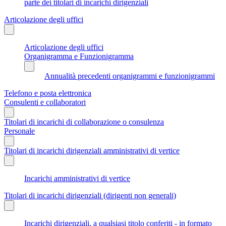
parte dei titolari di incarichi dirigenziali
Articolazione degli uffici
Articolazione degli uffici
Organigramma e Funzionigramma
Annualità precedenti organigrammi e funzionigrammi
Telefono e posta elettronica
Consulenti e collaboratori
Titolari di incarichi di collaborazione o consulenza
Personale
Titolari di incarichi dirigenziali amministrativi di vertice
Incarichi amministrativi di vertice
Titolari di incarichi dirigenziali (dirigenti non generali)
Incarichi dirigenziali, a qualsiasi titolo conferiti - in formato