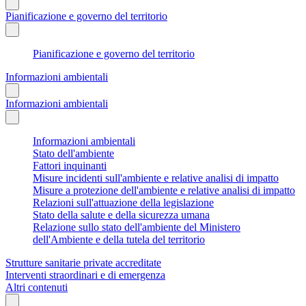
Pianificazione e governo del territorio
Pianificazione e governo del territorio
Informazioni ambientali
Informazioni ambientali
Informazioni ambientali
Stato dell'ambiente
Fattori inquinanti
Misure incidenti sull'ambiente e relative analisi di impatto
Misure a protezione dell'ambiente e relative analisi di impatto
Relazioni sull'attuazione della legislazione
Stato della salute e della sicurezza umana
Relazione sullo stato dell'ambiente del Ministero
dell'Ambiente e della tutela del territorio
Strutture sanitarie private accreditate
Interventi straordinari e di emergenza
Altri contenuti