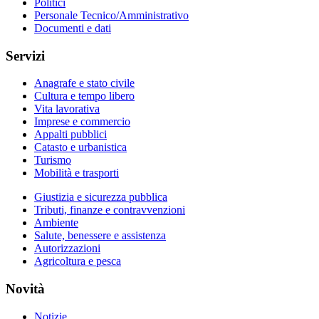
Politici
Personale Tecnico/Amministrativo
Documenti e dati
Servizi
Anagrafe e stato civile
Cultura e tempo libero
Vita lavorativa
Imprese e commercio
Appalti pubblici
Catasto e urbanistica
Turismo
Mobilità e trasporti
Giustizia e sicurezza pubblica
Tributi, finanze e contravvenzioni
Ambiente
Salute, benessere e assistenza
Autorizzazioni
Agricoltura e pesca
Novità
Notizie