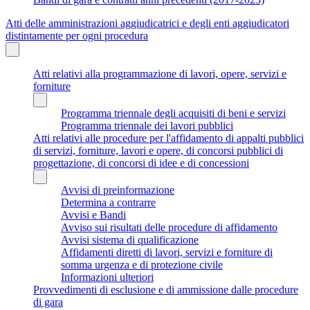
Atti delle amministrazioni aggiudicatrici e degli enti aggiudicatori
distintamente per ogni procedura
Atti relativi alla programmazione di lavori, opere, servizi e
forniture
Programma triennale degli acquisiti di beni e servizi
Programma triennale dei lavori pubblici
Atti relativi alle procedure per l'affidamento di appalti pubblici
di servizi, forniture, lavori e opere, di concorsi pubblici di
progettazione, di concorsi di idee e di concessioni
Avvisi di preinformazione
Determina a contrarre
Avvisi e Bandi
Avviso sui risultati delle procedure di affidamento
Avvisi sistema di qualificazione
Affidamenti diretti di lavori, servizi e forniture di
somma urgenza e di protezione civile
Informazioni ulteriori
Provvedimenti di esclusione e di ammissione dalle procedure
di gara