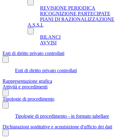
REVISIONE PERIODICA
RICOGNIZIONE PARTECIPATE
PIANI DI RAZIONALIZZAZIONE
A.S.S.I.
BILANCI
AVVISI
Enti di diritto privato controllati
Enti di diritto privato controllati
Rappresentazione grafica
Attività e procedimenti
Tipologie di procedimento
Tipologie di procedimento - in formato tabellare
Dichiarazioni sostitutive e acquisizione d'ufficio dei dati