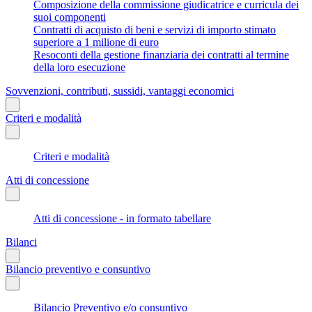
Composizione della commissione giudicatrice e curricula dei
suoi componenti
Contratti di acquisto di beni e servizi di importo stimato
superiore a 1 milione di euro
Resoconti della gestione finanziaria dei contratti al termine
della loro esecuzione
Sovvenzioni, contributi, sussidi, vantaggi economici
Criteri e modalità
Criteri e modalità
Atti di concessione
Atti di concessione - in formato tabellare
Bilanci
Bilancio preventivo e consuntivo
Bilancio Preventivo e/o consuntivo