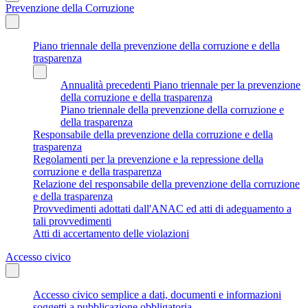
Prevenzione della Corruzione
Piano triennale della prevenzione della corruzione e della
trasparenza
Annualità precedenti Piano triennale per la prevenzione
della corruzione e della trasparenza
Piano triennale della prevenzione della corruzione e
della trasparenza
Responsabile della prevenzione della corruzione e della
trasparenza
Regolamenti per la prevenzione e la repressione della
corruzione e della trasparenza
Relazione del responsabile della prevenzione della corruzione
e della trasparenza
Provvedimenti adottati dall'ANAC ed atti di adeguamento a
tali provvedimenti
Atti di accertamento delle violazioni
Accesso civico
Accesso civico semplice a dati, documenti e informazioni
soggetti a pubblicazione obbligatoria