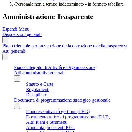
/
Personale non a tempo indeterminato - in formato tabellare
Amministrazione Trasparente
Espandi Menu
Disposizioni generali
Piano triennale per prevenzione della corruzione e della trasparenza
Atti generali
Piano Integrato di Attività e Organizzazione
Atti amministrativi generali
Statuto e Carte
Regolamenti
Disciplinari
Documenti di programmazione strategico gestionale
Piano esecutivo di gestione (PEG)
Documento unico di programmazione (DUP)
Altri Piani e Strumenti
Annualità precedenti PEG