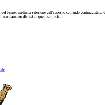
sura del banner mediante selezione dell'apposito comando contraddistinto 
i tracciamento diversi da quelli sopracitati.
nale