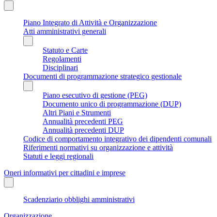
Piano Integrato di Attività e Organizzazione
Atti amministrativi generali
Statuto e Carte
Regolamenti
Disciplinari
Documenti di programmazione strategico gestionale
Piano esecutivo di gestione (PEG)
Documento unico di programmazione (DUP)
Altri Piani e Strumenti
Annualità precedenti PEG
Annualità precedenti DUP
Codice di comportamento integrativo dei dipendenti comunali
Riferimenti normativi su organizzazione e attività
Statuti e leggi regionali
Oneri informativi per cittadini e imprese
Scadenziario obblighi amministrativi
Organizzazione