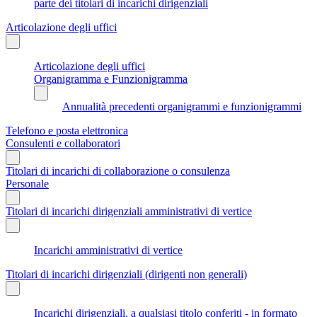
parte dei titolari di incarichi dirigenziali
Articolazione degli uffici
Articolazione degli uffici
Organigramma e Funzionigramma
Annualità precedenti organigrammi e funzionigrammi
Telefono e posta elettronica
Consulenti e collaboratori
Titolari di incarichi di collaborazione o consulenza
Personale
Titolari di incarichi dirigenziali amministrativi di vertice
Incarichi amministrativi di vertice
Titolari di incarichi dirigenziali (dirigenti non generali)
Incarichi dirigenziali, a qualsiasi titolo conferiti - in formato