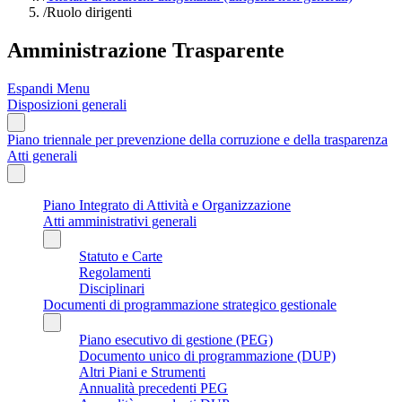
/
Ruolo dirigenti
Amministrazione Trasparente
Espandi Menu
Disposizioni generali
Piano triennale per prevenzione della corruzione e della trasparenza
Atti generali
Piano Integrato di Attività e Organizzazione
Atti amministrativi generali
Statuto e Carte
Regolamenti
Disciplinari
Documenti di programmazione strategico gestionale
Piano esecutivo di gestione (PEG)
Documento unico di programmazione (DUP)
Altri Piani e Strumenti
Annualità precedenti PEG