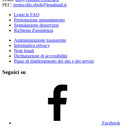
PEC:
protocollo.eboli@legalmail.it
Leggi le FAQ
Prenotazione appuntamento
Segnalazione disservizio
Richiesta d'assistenza
Amministrazione trasparente
Informativa privacy
Note legali
Dichiarazione di accessibilità
Piano di miglioramento del sito e dei servizi
Seguici su
Facebook