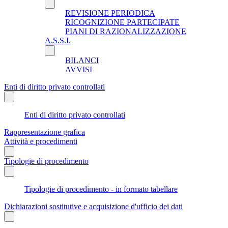
REVISIONE PERIODICA
RICOGNIZIONE PARTECIPATE
PIANI DI RAZIONALIZZAZIONE
A.S.S.I.
BILANCI
AVVISI
Enti di diritto privato controllati
Enti di diritto privato controllati
Rappresentazione grafica
Attività e procedimenti
Tipologie di procedimento
Tipologie di procedimento - in formato tabellare
Dichiarazioni sostitutive e acquisizione d'ufficio dei dati