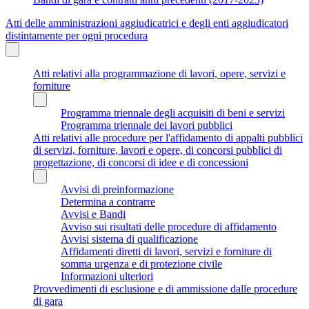
Atti delle amministrazioni aggiudicatrici e degli enti aggiudicatori
distintamente per ogni procedura
Atti relativi alla programmazione di lavori, opere, servizi e
forniture
Programma triennale degli acquisiti di beni e servizi
Programma triennale dei lavori pubblici
Atti relativi alle procedure per l'affidamento di appalti pubblici
di servizi, forniture, lavori e opere, di concorsi pubblici di
progettazione, di concorsi di idee e di concessioni
Avvisi di preinformazione
Determina a contrarre
Avvisi e Bandi
Avviso sui risultati delle procedure di affidamento
Avvisi sistema di qualificazione
Affidamenti diretti di lavori, servizi e forniture di
somma urgenza e di protezione civile
Informazioni ulteriori
Provvedimenti di esclusione e di ammissione dalle procedure
di gara