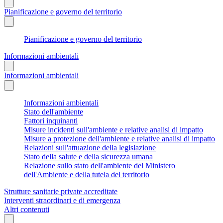
Pianificazione e governo del territorio
Pianificazione e governo del territorio
Informazioni ambientali
Informazioni ambientali
Informazioni ambientali
Stato dell'ambiente
Fattori inquinanti
Misure incidenti sull'ambiente e relative analisi di impatto
Misure a protezione dell'ambiente e relative analisi di impatto
Relazioni sull'attuazione della legislazione
Stato della salute e della sicurezza umana
Relazione sullo stato dell'ambiente del Ministero
dell'Ambiente e della tutela del territorio
Strutture sanitarie private accreditate
Interventi straordinari e di emergenza
Altri contenuti