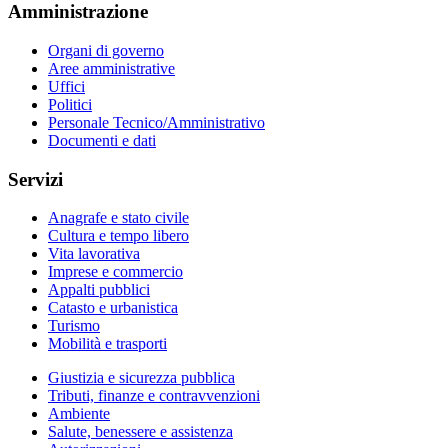
Amministrazione
Organi di governo
Aree amministrative
Uffici
Politici
Personale Tecnico/Amministrativo
Documenti e dati
Servizi
Anagrafe e stato civile
Cultura e tempo libero
Vita lavorativa
Imprese e commercio
Appalti pubblici
Catasto e urbanistica
Turismo
Mobilità e trasporti
Giustizia e sicurezza pubblica
Tributi, finanze e contravvenzioni
Ambiente
Salute, benessere e assistenza