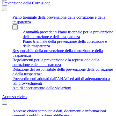
Prevenzione della Corruzione
Piano triennale della prevenzione della corruzione e della
trasparenza
Annualità precedenti Piano triennale per la prevenzione
della corruzione e della trasparenza
Piano triennale della prevenzione della corruzione e
della trasparenza
Responsabile della prevenzione della corruzione e della
trasparenza
Regolamenti per la prevenzione e la repressione della
corruzione e della trasparenza
Relazione del responsabile della prevenzione della corruzione
e della trasparenza
Provvedimenti adottati dall'ANAC ed atti di adeguamento a
tali provvedimenti
Atti di accertamento delle violazioni
Accesso civico
Accesso civico semplice a dati, documenti e informazioni
soggetti a pubblicazione obbligatoria