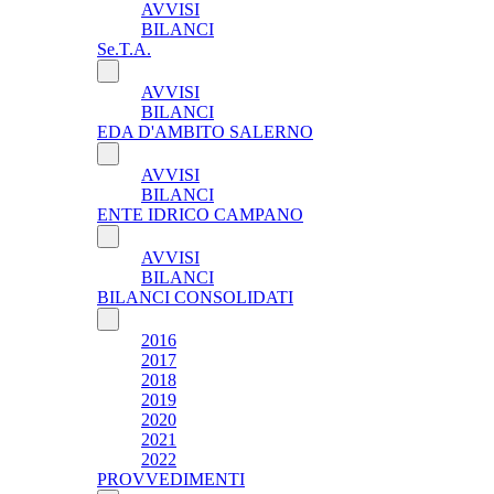
AVVISI
BILANCI
Se.T.A.
AVVISI
BILANCI
EDA D'AMBITO SALERNO
AVVISI
BILANCI
ENTE IDRICO CAMPANO
AVVISI
BILANCI
BILANCI CONSOLIDATI
2016
2017
2018
2019
2020
2021
2022
PROVVEDIMENTI