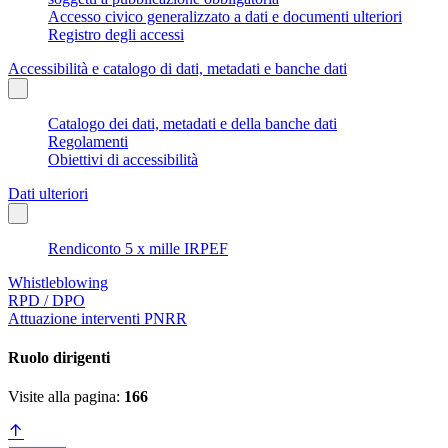
Accesso civico generalizzato a dati e documenti ulteriori
Registro degli accessi
Accessibilità e catalogo di dati, metadati e banche dati
Catalogo dei dati, metadati e della banche dati
Regolamenti
Obiettivi di accessibilità
Dati ulteriori
Rendiconto 5 x mille IRPEF
Whistleblowing
RPD / DPO
Attuazione interventi PNRR
Ruolo dirigenti
Visite alla pagina:
166