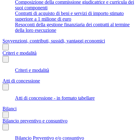
Composizione della commissione giudicatrice e curricula dei
suoi componenti
Contratti di acquisto di beni e servizi di importo stimato
superiore a 1 milione di euro
Resoconti della gestione finanziaria dei contratti al termine
della loro esecuzione
Sovvenzioni, contributi, sussidi, vantaggi economici
Criteri e modalità
Criteri e modalità
Atti di concessione
Atti di concessione - in formato tabellare
Bilanci
Bilancio preventivo e consuntivo
Bilancio Preventivo e/o consuntivo