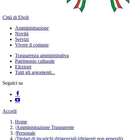
Città di Eboli
Amministrazione
Novità
Servizi
Vivere il comune
Trasparenza amministrativa
Patrimonio culturale
Elezioni
Tutti gli argomenti...
Seguici su
Accedi
Home
/
Amministrazione Trasparente
/
Personale
/
Titolari di incarichi dirigenziali (dirigenti non generali)