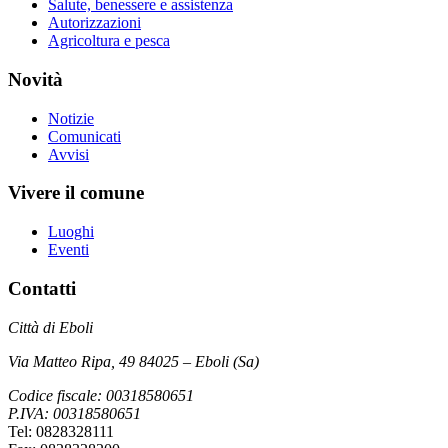
Salute, benessere e assistenza
Autorizzazioni
Agricoltura e pesca
Novità
Notizie
Comunicati
Avvisi
Vivere il comune
Luoghi
Eventi
Contatti
Città di Eboli
Via Matteo Ripa, 49 84025 – Eboli (Sa)
Codice fiscale: 00318580651
P.IVA: 00318580651
Tel: 0828328111