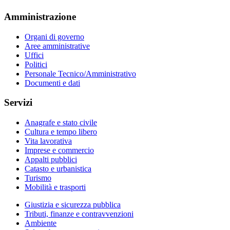
Amministrazione
Organi di governo
Aree amministrative
Uffici
Politici
Personale Tecnico/Amministrativo
Documenti e dati
Servizi
Anagrafe e stato civile
Cultura e tempo libero
Vita lavorativa
Imprese e commercio
Appalti pubblici
Catasto e urbanistica
Turismo
Mobilità e trasporti
Giustizia e sicurezza pubblica
Tributi, finanze e contravvenzioni
Ambiente