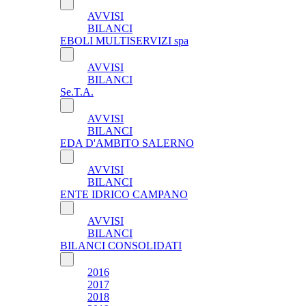
AVVISI
BILANCI
EBOLI MULTISERVIZI spa
AVVISI
BILANCI
Se.T.A.
AVVISI
BILANCI
EDA D'AMBITO SALERNO
AVVISI
BILANCI
ENTE IDRICO CAMPANO
AVVISI
BILANCI
BILANCI CONSOLIDATI
2016
2017
2018