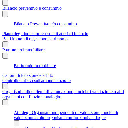
Bilancio preventivo e consuntivo
Bilancio Preventivo e/o consuntivo
Piano degli indicatori e risultati attesi di bilancio
Beni immobili e gestione patrimonio
Patrimonio immobiliare
Patrimonio immobiliare
Canoni di locazione e affitto
Controlli e rilievi sull'amministrazione
Organismi indipendenti di valutuazione, nuclei di valutazione o altri
organismi con funzioni analoghe
Atti degli Organismi indipendenti di valutazione, nuclei di
valutazione o altri organismi con funzioni analoghe