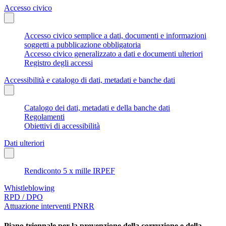
Accesso civico
Accesso civico semplice a dati, documenti e informazioni
soggetti a pubblicazione obbligatoria
Accesso civico generalizzato a dati e documenti ulteriori
Registro degli accessi
Accessibilità e catalogo di dati, metadati e banche dati
Catalogo dei dati, metadati e della banche dati
Regolamenti
Obiettivi di accessibilità
Dati ulteriori
Rendiconto 5 x mille IRPEF
Whistleblowing
RPD / DPO
Attuazione interventi PNRR
Piano triennale per la prevenzione della corruzione e della