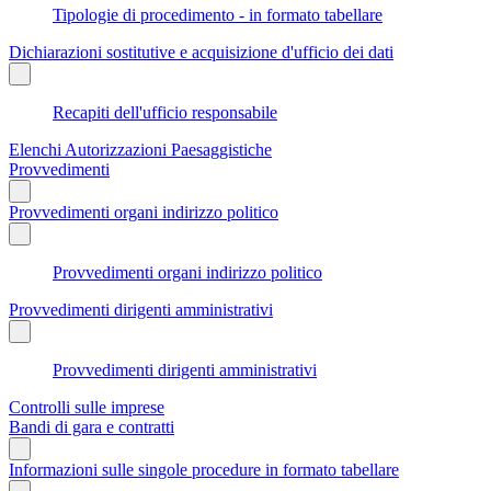
Tipologie di procedimento - in formato tabellare
Dichiarazioni sostitutive e acquisizione d'ufficio dei dati
Recapiti dell'ufficio responsabile
Elenchi Autorizzazioni Paesaggistiche
Provvedimenti
Provvedimenti organi indirizzo politico
Provvedimenti organi indirizzo politico
Provvedimenti dirigenti amministrativi
Provvedimenti dirigenti amministrativi
Controlli sulle imprese
Bandi di gara e contratti
Informazioni sulle singole procedure in formato tabellare