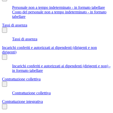
Personale non a tempo indeterminato - in formato tabellare
Costo del personale non a tempo indeterminato - in formato
tabellare
Tassi di assenza
Tassi di assenza
Incarichi conferiti e autorizzati ai dipendenti (dirigenti e non
dirigenti)
Incarichi conferiti e autorizzati ai dipendenti (dirigenti e non) -
in formato tabellare
Contrattazione collettiva
Contrattazione collettiva
Contrattazione integrativa