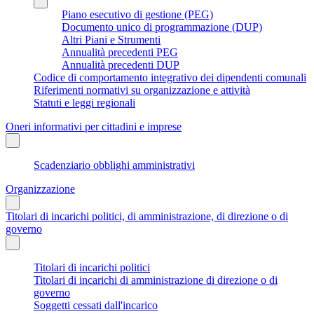
Piano esecutivo di gestione (PEG)
Documento unico di programmazione (DUP)
Altri Piani e Strumenti
Annualità precedenti PEG
Annualità precedenti DUP
Codice di comportamento integrativo dei dipendenti comunali
Riferimenti normativi su organizzazione e attività
Statuti e leggi regionali
Oneri informativi per cittadini e imprese
Scadenziario obblighi amministrativi
Organizzazione
Titolari di incarichi politici, di amministrazione, di direzione o di
governo
Titolari di incarichi politici
Titolari di incarichi di amministrazione di direzione o di
governo
Soggetti cessati dall'incarico