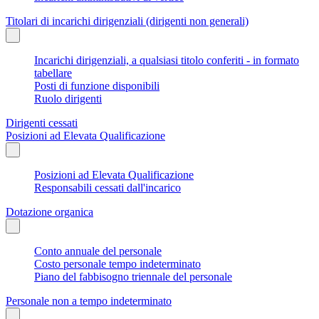
Titolari di incarichi dirigenziali (dirigenti non generali)
Incarichi dirigenziali, a qualsiasi titolo conferiti - in formato
tabellare
Posti di funzione disponibili
Ruolo dirigenti
Dirigenti cessati
Posizioni ad Elevata Qualificazione
Posizioni ad Elevata Qualificazione
Responsabili cessati dall'incarico
Dotazione organica
Conto annuale del personale
Costo personale tempo indeterminato
Piano del fabbisogno triennale del personale
Personale non a tempo indeterminato