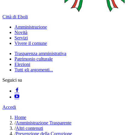
Città di Eboli
Amministrazione
Novità
Servizi
Vivere il comune
Trasparenza amministrativa
Patrimonio culturale
Elezioni
Tutti gli argomenti...
Seguici su
Accedi
Home
/
Amministrazione Trasparente
/
Altri contenuti
/
Prevenzione della Corruzione