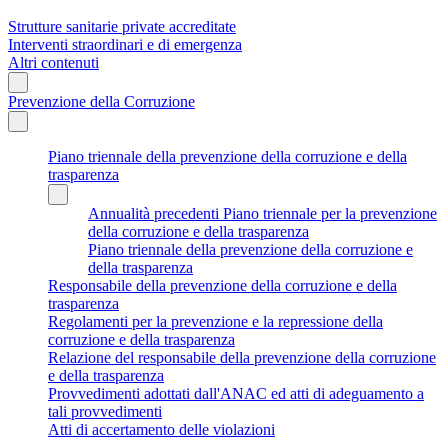
Strutture sanitarie private accreditate
Interventi straordinari e di emergenza
Altri contenuti
Prevenzione della Corruzione
Piano triennale della prevenzione della corruzione e della
trasparenza
Annualità precedenti Piano triennale per la prevenzione
della corruzione e della trasparenza
Piano triennale della prevenzione della corruzione e
della trasparenza
Responsabile della prevenzione della corruzione e della
trasparenza
Regolamenti per la prevenzione e la repressione della
corruzione e della trasparenza
Relazione del responsabile della prevenzione della corruzione
e della trasparenza
Provvedimenti adottati dall'ANAC ed atti di adeguamento a
tali provvedimenti
Atti di accertamento delle violazioni