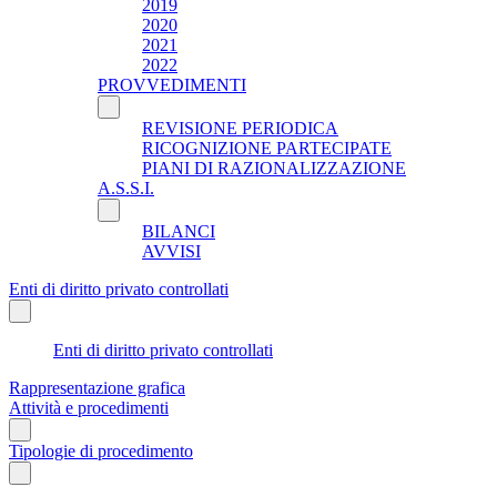
2019
2020
2021
2022
PROVVEDIMENTI
REVISIONE PERIODICA
RICOGNIZIONE PARTECIPATE
PIANI DI RAZIONALIZZAZIONE
A.S.S.I.
BILANCI
AVVISI
Enti di diritto privato controllati
Enti di diritto privato controllati
Rappresentazione grafica
Attività e procedimenti
Tipologie di procedimento