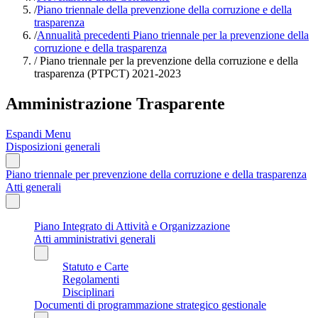
/
Piano triennale della prevenzione della corruzione e della
trasparenza
/
Annualità precedenti Piano triennale per la prevenzione della
corruzione e della trasparenza
/
Piano triennale per la prevenzione della corruzione e della
trasparenza (PTPCT) 2021-2023
Amministrazione Trasparente
Espandi Menu
Disposizioni generali
Piano triennale per prevenzione della corruzione e della trasparenza
Atti generali
Piano Integrato di Attività e Organizzazione
Atti amministrativi generali
Statuto e Carte
Regolamenti
Disciplinari
Documenti di programmazione strategico gestionale