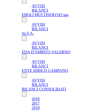
AVVISI
BILANCI
EBOLI MULTISERVIZI spa
AVVISI
BILANCI
Se.T.A.
AVVISI
BILANCI
EDA D'AMBITO SALERNO
AVVISI
BILANCI
ENTE IDRICO CAMPANO
AVVISI
BILANCI
BILANCI CONSOLIDATI
2016
2017
2018