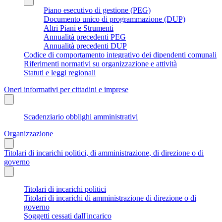
Piano esecutivo di gestione (PEG)
Documento unico di programmazione (DUP)
Altri Piani e Strumenti
Annualità precedenti PEG
Annualità precedenti DUP
Codice di comportamento integrativo dei dipendenti comunali
Riferimenti normativi su organizzazione e attività
Statuti e leggi regionali
Oneri informativi per cittadini e imprese
Scadenziario obblighi amministrativi
Organizzazione
Titolari di incarichi politici, di amministrazione, di direzione o di
governo
Titolari di incarichi politici
Titolari di incarichi di amministrazione di direzione o di
governo
Soggetti cessati dall'incarico