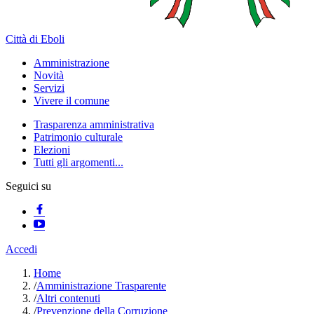
Città di Eboli
Amministrazione
Novità
Servizi
Vivere il comune
Trasparenza amministrativa
Patrimonio culturale
Elezioni
Tutti gli argomenti...
Seguici su
Accedi
Home
/
Amministrazione Trasparente
/
Altri contenuti
/
Prevenzione della Corruzione