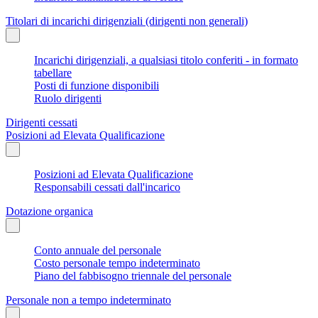
Titolari di incarichi dirigenziali (dirigenti non generali)
Incarichi dirigenziali, a qualsiasi titolo conferiti - in formato
tabellare
Posti di funzione disponibili
Ruolo dirigenti
Dirigenti cessati
Posizioni ad Elevata Qualificazione
Posizioni ad Elevata Qualificazione
Responsabili cessati dall'incarico
Dotazione organica
Conto annuale del personale
Costo personale tempo indeterminato
Piano del fabbisogno triennale del personale
Personale non a tempo indeterminato