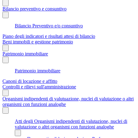
Bilancio preventivo e consuntivo
Bilancio Preventivo e/o consuntivo
Piano degli indicatori e risultati attesi di bilancio
Beni immobili e gestione patrimonio
Patrimonio immobiliare
Patrimonio immobiliare
Canoni di locazione e affitto
Controlli e rilievi sull'amministrazione
Organismi indipendenti di valutuazione, nuclei di valutazione o altri
organismi con funzioni analoghe
Atti degli Organismi indipendenti di valutazione, nuclei di
valutazione o altri organismi con funzioni analoghe