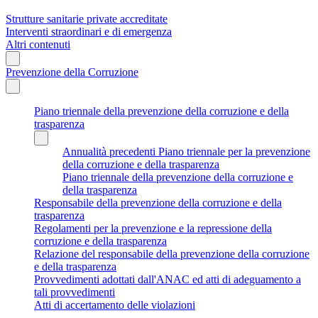
Strutture sanitarie private accreditate
Interventi straordinari e di emergenza
Altri contenuti
Prevenzione della Corruzione
Piano triennale della prevenzione della corruzione e della
trasparenza
Annualità precedenti Piano triennale per la prevenzione
della corruzione e della trasparenza
Piano triennale della prevenzione della corruzione e
della trasparenza
Responsabile della prevenzione della corruzione e della
trasparenza
Regolamenti per la prevenzione e la repressione della
corruzione e della trasparenza
Relazione del responsabile della prevenzione della corruzione
e della trasparenza
Provvedimenti adottati dall'ANAC ed atti di adeguamento a
tali provvedimenti
Atti di accertamento delle violazioni