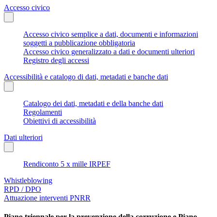
Accesso civico
Accesso civico semplice a dati, documenti e informazioni
soggetti a pubblicazione obbligatoria
Accesso civico generalizzato a dati e documenti ulteriori
Registro degli accessi
Accessibilità e catalogo di dati, metadati e banche dati
Catalogo dei dati, metadati e della banche dati
Regolamenti
Obiettivi di accessibilità
Dati ulteriori
Rendiconto 5 x mille IRPEF
Whistleblowing
RPD / DPO
Attuazione interventi PNRR
Piano triennale per la prevenzione della corruzione e Piano