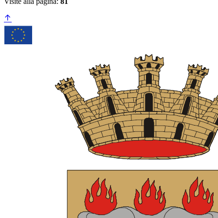
Visite alla pagina:
81