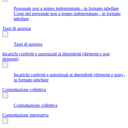
Personale non a tempo indeterminato - in formato tabellare
Costo del personale non a tempo indeterminato - in formato
tabellare
Tassi di assenza
Tassi di assenza
Incarichi conferiti e autorizzati ai dipendenti (dirigenti e non
dirigenti)
Incarichi conferiti e autorizzati ai dipendenti (dirigenti e non) -
in formato tabellare
Contrattazione collettiva
Contrattazione collettiva
Contrattazione integrativa