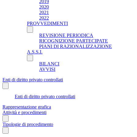
2019
2020
2021
2022
PROVVEDIMENTI
REVISIONE PERIODICA
RICOGNIZIONE PARTECIPATE
PIANI DI RAZIONALIZZAZIONE
A.S.S.I.
BILANCI
AVVISI
Enti di diritto privato controllati
Enti di diritto privato controllati
Rappresentazione grafica
Attività e procedimenti
Tipologie di procedimento