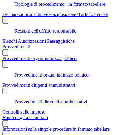
Tipologie di procedimento - in formato tabellare
Dichiarazioni sostitutive e acquisizione d'ufficio dei dati
Recapiti dell'ufficio responsabile
Elenchi Autorizzazioni Paesaggistiche
Provvedimenti
Provvedimenti organi indirizzo politico
Provvedimenti organi indirizzo politico
Provvedimenti dirigenti amministrativi
Provvedimenti dirigenti amministrativi
Controlli sulle imprese
Bandi di gara e contratti
Informazioni sulle singole procedure in formato tabellare