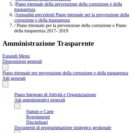
/
Piano triennale della prevenzione della corruzione e della
trasparenza
/
Annualità precedenti Piano triennale per la prevenzione della
corruzione e della trasparenza
/
Piano triennale per la prevenzione della corruzione e Piano
della trasparenza 2017- 2019
Amministrazione Trasparente
Espandi Menu
Disposizioni generali
Piano triennale per prevenzione della corruzione e della trasparenza
Atti generali
Piano Integrato di Attività e Organizzazione
Atti amministrativi generali
Statuto e Carte
Regolamenti
Disciplinari
Documenti di programmazione strategico gestionale