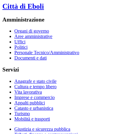
Città di Eboli
Amministrazione
Organi di governo
Aree amministrative
Uffici
Politici
Personale Tecnico/Amministrativo
Documenti e dati
Servizi
Anagrafe e stato civile
Cultura e tempo libero
Vita lavorativa
Imprese e commercio
Appalti pubblici
Catasto e urbanistica
Turismo
Mobilità e trasporti
Giustizia e sicurezza pubblica