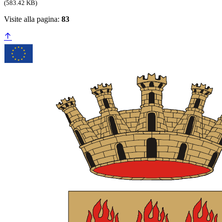
(583.42 KB)
Visite alla pagina:
83