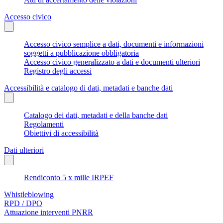
Accesso civico
Accesso civico semplice a dati, documenti e informazioni
soggetti a pubblicazione obbligatoria
Accesso civico generalizzato a dati e documenti ulteriori
Registro degli accessi
Accessibilità e catalogo di dati, metadati e banche dati
Catalogo dei dati, metadati e della banche dati
Regolamenti
Obiettivi di accessibilità
Dati ulteriori
Rendiconto 5 x mille IRPEF
Whistleblowing
RPD / DPO
Attuazione interventi PNRR