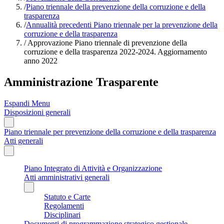
/
Piano triennale della prevenzione della corruzione e della
trasparenza
/
Annualità precedenti Piano triennale per la prevenzione della
corruzione e della trasparenza
/
Approvazione Piano triennale di prevenzione della
corruzione e della trasparenza 2022-2024. Aggiornamento
anno 2022
Amministrazione Trasparente
Espandi Menu
Disposizioni generali
Piano triennale per prevenzione della corruzione e della trasparenza
Atti generali
Piano Integrato di Attività e Organizzazione
Atti amministrativi generali
Statuto e Carte
Regolamenti
Disciplinari
Documenti di programmazione strategico gestionale