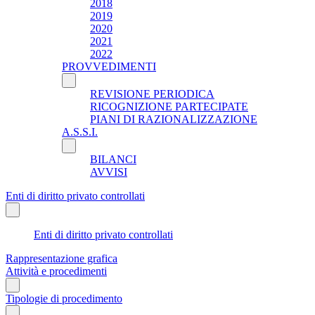
2018
2019
2020
2021
2022
PROVVEDIMENTI
REVISIONE PERIODICA
RICOGNIZIONE PARTECIPATE
PIANI DI RAZIONALIZZAZIONE
A.S.S.I.
BILANCI
AVVISI
Enti di diritto privato controllati
Enti di diritto privato controllati
Rappresentazione grafica
Attività e procedimenti
Tipologie di procedimento