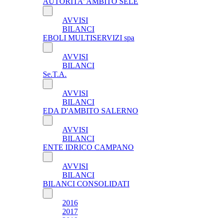
AUTORITA' AMBITO SELE
AVVISI
BILANCI
EBOLI MULTISERVIZI spa
AVVISI
BILANCI
Se.T.A.
AVVISI
BILANCI
EDA D'AMBITO SALERNO
AVVISI
BILANCI
ENTE IDRICO CAMPANO
AVVISI
BILANCI
BILANCI CONSOLIDATI
2016
2017