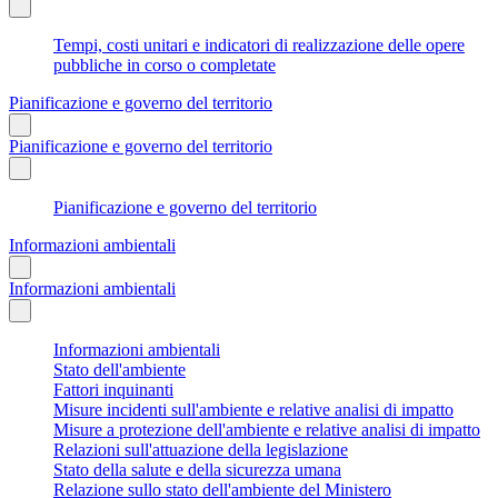
Tempi, costi unitari e indicatori di realizzazione delle opere
pubbliche in corso o completate
Pianificazione e governo del territorio
Pianificazione e governo del territorio
Pianificazione e governo del territorio
Informazioni ambientali
Informazioni ambientali
Informazioni ambientali
Stato dell'ambiente
Fattori inquinanti
Misure incidenti sull'ambiente e relative analisi di impatto
Misure a protezione dell'ambiente e relative analisi di impatto
Relazioni sull'attuazione della legislazione
Stato della salute e della sicurezza umana
Relazione sullo stato dell'ambiente del Ministero