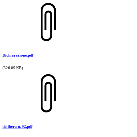
Dichiarazione.pdf
(326.09 KB)
delibera n. 92.pdf