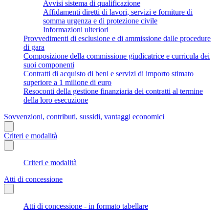
Avvisi sistema di qualificazione
Affidamenti diretti di lavori, servizi e forniture di
somma urgenza e di protezione civile
Informazioni ulteriori
Provvedimenti di esclusione e di ammissione dalle procedure
di gara
Composizione della commissione giudicatrice e curricula dei
suoi componenti
Contratti di acquisto di beni e servizi di importo stimato
superiore a 1 milione di euro
Resoconti della gestione finanziaria dei contratti al termine
della loro esecuzione
Sovvenzioni, contributi, sussidi, vantaggi economici
Criteri e modalità
Criteri e modalità
Atti di concessione
Atti di concessione - in formato tabellare