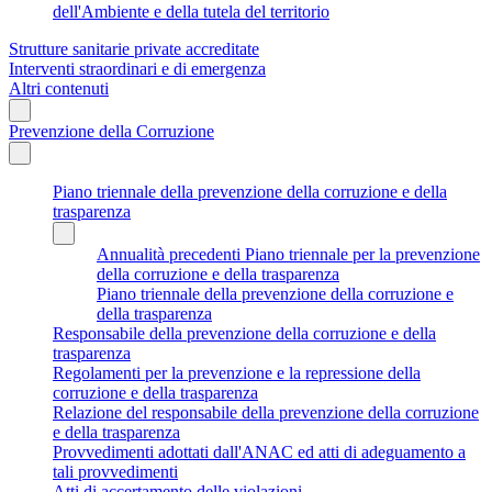
dell'Ambiente e della tutela del territorio
Strutture sanitarie private accreditate
Interventi straordinari e di emergenza
Altri contenuti
Prevenzione della Corruzione
Piano triennale della prevenzione della corruzione e della
trasparenza
Annualità precedenti Piano triennale per la prevenzione
della corruzione e della trasparenza
Piano triennale della prevenzione della corruzione e
della trasparenza
Responsabile della prevenzione della corruzione e della
trasparenza
Regolamenti per la prevenzione e la repressione della
corruzione e della trasparenza
Relazione del responsabile della prevenzione della corruzione
e della trasparenza
Provvedimenti adottati dall'ANAC ed atti di adeguamento a
tali provvedimenti
Atti di accertamento delle violazioni