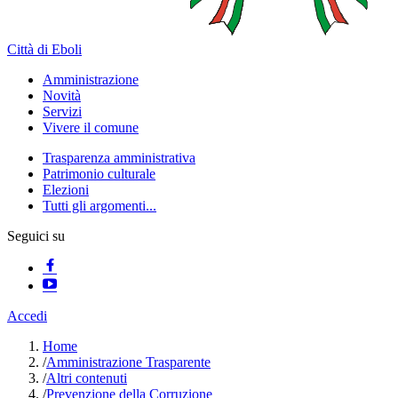
Città di Eboli
Amministrazione
Novità
Servizi
Vivere il comune
Trasparenza amministrativa
Patrimonio culturale
Elezioni
Tutti gli argomenti...
Seguici su
Accedi
Home
/
Amministrazione Trasparente
/
Altri contenuti
/
Prevenzione della Corruzione