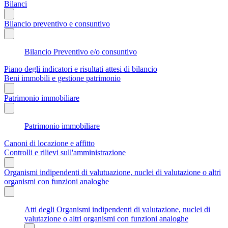
Bilanci
Bilancio preventivo e consuntivo
Bilancio Preventivo e/o consuntivo
Piano degli indicatori e risultati attesi di bilancio
Beni immobili e gestione patrimonio
Patrimonio immobiliare
Patrimonio immobiliare
Canoni di locazione e affitto
Controlli e rilievi sull'amministrazione
Organismi indipendenti di valutuazione, nuclei di valutazione o altri
organismi con funzioni analoghe
Atti degli Organismi indipendenti di valutazione, nuclei di
valutazione o altri organismi con funzioni analoghe