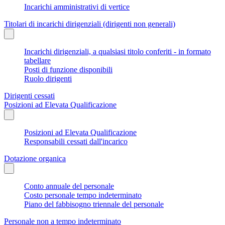
Incarichi amministrativi di vertice
Titolari di incarichi dirigenziali (dirigenti non generali)
Incarichi dirigenziali, a qualsiasi titolo conferiti - in formato
tabellare
Posti di funzione disponibili
Ruolo dirigenti
Dirigenti cessati
Posizioni ad Elevata Qualificazione
Posizioni ad Elevata Qualificazione
Responsabili cessati dall'incarico
Dotazione organica
Conto annuale del personale
Costo personale tempo indeterminato
Piano del fabbisogno triennale del personale
Personale non a tempo indeterminato