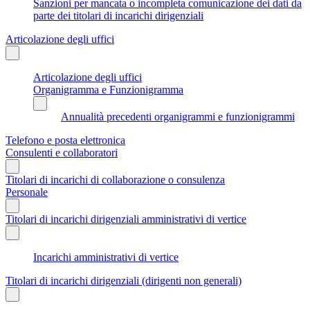
Sanzioni per mancata o incompleta comunicazione dei dati da
parte dei titolari di incarichi dirigenziali
Articolazione degli uffici
Articolazione degli uffici
Organigramma e Funzionigramma
Annualità precedenti organigrammi e funzionigrammi
Telefono e posta elettronica
Consulenti e collaboratori
Titolari di incarichi di collaborazione o consulenza
Personale
Titolari di incarichi dirigenziali amministrativi di vertice
Incarichi amministrativi di vertice
Titolari di incarichi dirigenziali (dirigenti non generali)