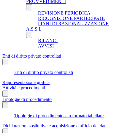
PROVVEDIMENTI
REVISIONE PERIODICA
RICOGNIZIONE PARTECIPATE
PIANI DI RAZIONALIZZAZIONE
A.S.S.I.
BILANCI
AVVISI
Enti di diritto privato controllati
Enti di diritto privato controllati
Rappresentazione grafica
Attività e procedimenti
Tipologie di procedimento
Tipologie di procedimento - in formato tabellare
Dichiarazioni sostitutive e acquisizione d'ufficio dei dati