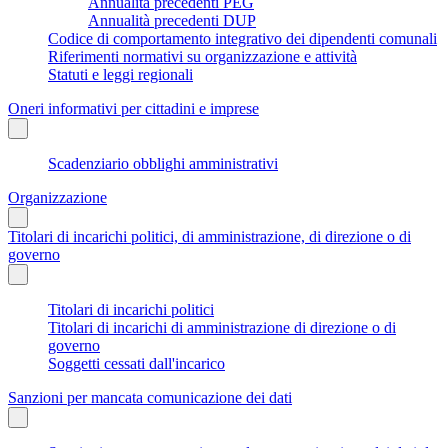
Annualità precedenti PEG
Annualità precedenti DUP
Codice di comportamento integrativo dei dipendenti comunali
Riferimenti normativi su organizzazione e attività
Statuti e leggi regionali
Oneri informativi per cittadini e imprese
Scadenziario obblighi amministrativi
Organizzazione
Titolari di incarichi politici, di amministrazione, di direzione o di
governo
Titolari di incarichi politici
Titolari di incarichi di amministrazione di direzione o di
governo
Soggetti cessati dall'incarico
Sanzioni per mancata comunicazione dei dati