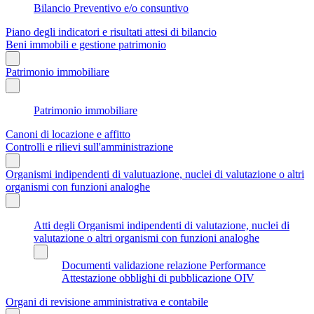
Bilancio Preventivo e/o consuntivo
Piano degli indicatori e risultati attesi di bilancio
Beni immobili e gestione patrimonio
Patrimonio immobiliare
Patrimonio immobiliare
Canoni di locazione e affitto
Controlli e rilievi sull'amministrazione
Organismi indipendenti di valutuazione, nuclei di valutazione o altri
organismi con funzioni analoghe
Atti degli Organismi indipendenti di valutazione, nuclei di
valutazione o altri organismi con funzioni analoghe
Documenti validazione relazione Performance
Attestazione obblighi di pubblicazione OIV
Organi di revisione amministrativa e contabile