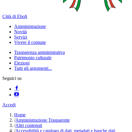
Città di Eboli
Amministrazione
Novità
Servizi
Vivere il comune
Trasparenza amministrativa
Patrimonio culturale
Elezioni
Tutti gli argomenti...
Seguici su
Accedi
Home
/
Amministrazione Trasparente
/
Altri contenuti
/
Accessibilità e catalogo di dati, metadati e banche dati