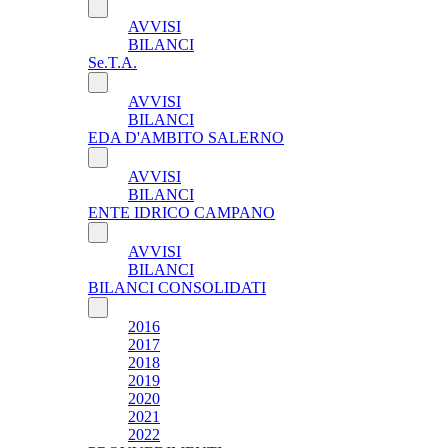
AVVISI
BILANCI
Se.T.A.
AVVISI
BILANCI
EDA D'AMBITO SALERNO
AVVISI
BILANCI
ENTE IDRICO CAMPANO
AVVISI
BILANCI
BILANCI CONSOLIDATI
2016
2017
2018
2019
2020
2021
2022