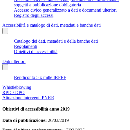
soggetti a pubblicazione obbligatoria
Accesso civico generalizzato a dati e documenti ulteriori
Registro degli accessi
Accessibilità e catalogo di dati, metadati e banche dati
Catalogo dei dati, metadati e della banche dati
Regolamenti
Obiettivi di accessibilità
Dati ulteriori
Rendiconto 5 x mille IRPEF
Whistleblowing
RPD / DPO
Attuazione interventi PNRR
Obiettivi di accessibilità anno 2019
Data di pubblicazione:
26/03/2019