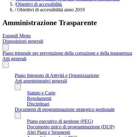
/
Obiettivi di accessibilità
/
Obiettivi di accessibilità anno 2019
Amministrazione Trasparente
Espandi Menu
Disposizioni generali
Piano triennale per prevenzione della corruzione e della trasparenza
Atti generali
Piano Integrato di Attività e Organizzazione
Atti amministrativi generali
Statuto e Carte
Regolamenti
Disciplinari
Documenti di programmazione strategico gestionale
Piano esecutivo di gestione (PEG)
Documento unico di programmazione (DUP)
Altri Piani e Strumenti