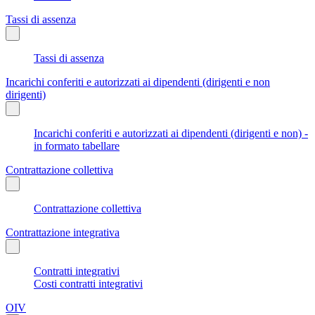
Tassi di assenza
Tassi di assenza
Incarichi conferiti e autorizzati ai dipendenti (dirigenti e non
dirigenti)
Incarichi conferiti e autorizzati ai dipendenti (dirigenti e non) -
in formato tabellare
Contrattazione collettiva
Contrattazione collettiva
Contrattazione integrativa
Contratti integrativi
Costi contratti integrativi
OIV