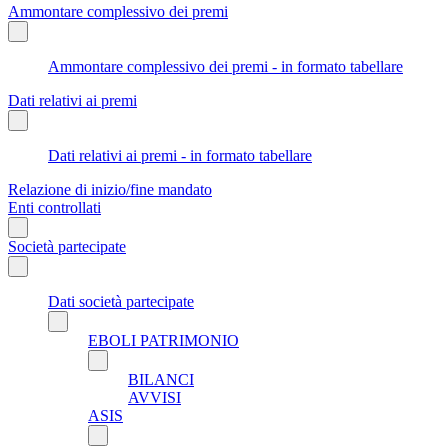
Ammontare complessivo dei premi
Ammontare complessivo dei premi - in formato tabellare
Dati relativi ai premi
Dati relativi ai premi - in formato tabellare
Relazione di inizio/fine mandato
Enti controllati
Società partecipate
Dati società partecipate
EBOLI PATRIMONIO
BILANCI
AVVISI
ASIS