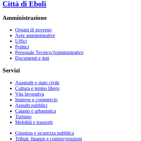
Città di Eboli
Amministrazione
Organi di governo
Aree amministrative
Uffici
Politici
Personale Tecnico/Amministrativo
Documenti e dati
Servizi
Anagrafe e stato civile
Cultura e tempo libero
Vita lavorativa
Imprese e commercio
Appalti pubblici
Catasto e urbanistica
Turismo
Mobilità e trasporti
Giustizia e sicurezza pubblica
Tributi, finanze e contravvenzioni