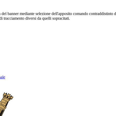
sura del banner mediante selezione dell'apposito comando contraddistinto 
i tracciamento diversi da quelli sopracitati.
nale