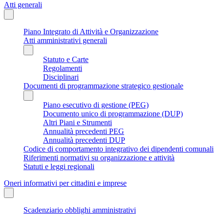
Atti generali
Piano Integrato di Attività e Organizzazione
Atti amministrativi generali
Statuto e Carte
Regolamenti
Disciplinari
Documenti di programmazione strategico gestionale
Piano esecutivo di gestione (PEG)
Documento unico di programmazione (DUP)
Altri Piani e Strumenti
Annualità precedenti PEG
Annualità precedenti DUP
Codice di comportamento integrativo dei dipendenti comunali
Riferimenti normativi su organizzazione e attività
Statuti e leggi regionali
Oneri informativi per cittadini e imprese
Scadenziario obblighi amministrativi