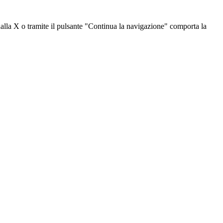
dalla X o tramite il pulsante "Continua la navigazione" comporta la