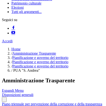
Patrimonio culturale
Elezioni
Tutti gli argomenti...
Seguici su
Accedi
Home
/
Amministrazione Trasparente
/
Pianificazione e governo del territorio
/
Pianificazione e governo del territorio
/
Pianificazione e governo del territorio
/
PUA "S. Andrea"
Amministrazione Trasparente
Espandi Menu
Disposizioni generali
Piano triennale per prevenzione della corruzione e della trasparenza