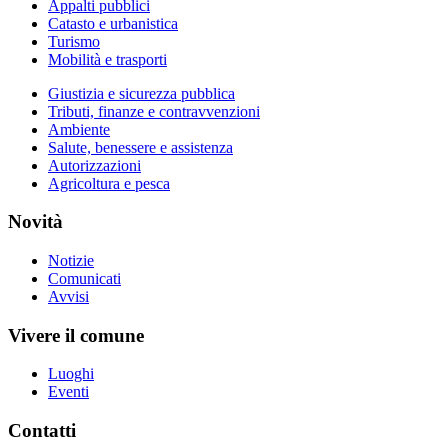
Appalti pubblici
Catasto e urbanistica
Turismo
Mobilità e trasporti
Giustizia e sicurezza pubblica
Tributi, finanze e contravvenzioni
Ambiente
Salute, benessere e assistenza
Autorizzazioni
Agricoltura e pesca
Novità
Notizie
Comunicati
Avvisi
Vivere il comune
Luoghi
Eventi
Contatti