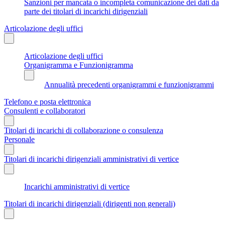
Sanzioni per mancata o incompleta comunicazione dei dati da
parte dei titolari di incarichi dirigenziali
Articolazione degli uffici
Articolazione degli uffici
Organigramma e Funzionigramma
Annualità precedenti organigrammi e funzionigrammi
Telefono e posta elettronica
Consulenti e collaboratori
Titolari di incarichi di collaborazione o consulenza
Personale
Titolari di incarichi dirigenziali amministrativi di vertice
Incarichi amministrativi di vertice
Titolari di incarichi dirigenziali (dirigenti non generali)