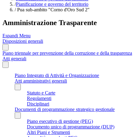
/
Pianificazione e governo del territorio
/
Pua sub-ambito "Corno d'Oro Sud 2"
Amministrazione Trasparente
Espandi Menu
Disposizioni generali
Piano triennale per prevenzione della corruzione e della trasparenza
Atti generali
Piano Integrato di Attività e Organizzazione
Atti amministrativi generali
Statuto e Carte
Regolamenti
Disciplinari
Documenti di programmazione strategico gestionale
Piano esecutivo di gestione (PEG)
Documento unico di programmazione (DUP)
Altri Piani e Strumenti