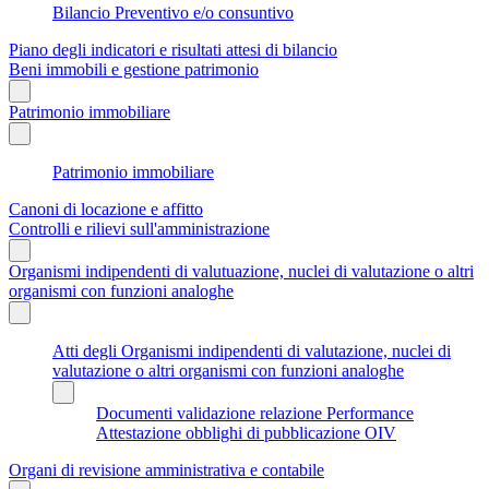
Bilancio Preventivo e/o consuntivo
Piano degli indicatori e risultati attesi di bilancio
Beni immobili e gestione patrimonio
Patrimonio immobiliare
Patrimonio immobiliare
Canoni di locazione e affitto
Controlli e rilievi sull'amministrazione
Organismi indipendenti di valutuazione, nuclei di valutazione o altri
organismi con funzioni analoghe
Atti degli Organismi indipendenti di valutazione, nuclei di
valutazione o altri organismi con funzioni analoghe
Documenti validazione relazione Performance
Attestazione obblighi di pubblicazione OIV
Organi di revisione amministrativa e contabile