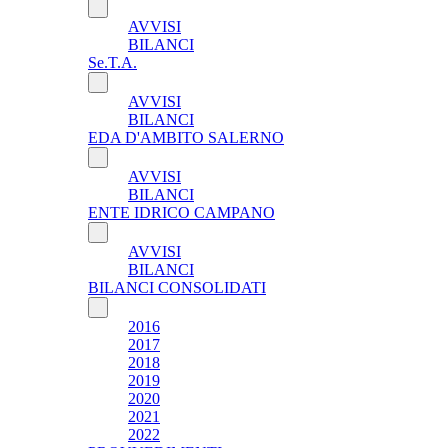
AVVISI
BILANCI
Se.T.A.
AVVISI
BILANCI
EDA D'AMBITO SALERNO
AVVISI
BILANCI
ENTE IDRICO CAMPANO
AVVISI
BILANCI
BILANCI CONSOLIDATI
2016
2017
2018
2019
2020
2021
2022