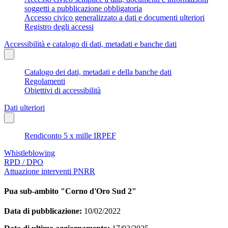
soggetti a pubblicazione obbligatoria
Accesso civico generalizzato a dati e documenti ulteriori
Registro degli accessi
Accessibilità e catalogo di dati, metadati e banche dati
Catalogo dei dati, metadati e della banche dati
Regolamenti
Obiettivi di accessibilità
Dati ulteriori
Rendiconto 5 x mille IRPEF
Whistleblowing
RPD / DPO
Attuazione interventi PNRR
Pua sub-ambito "Corno d'Oro Sud 2"
Data di pubblicazione:
10/02/2022