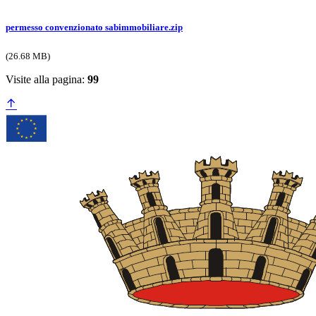
permesso convenzionato sabimmobiliare.zip
(26.68 MB)
Visite alla pagina:
99