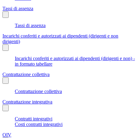
Tassi di assenza
Tassi di assenza
Incarichi conferiti e autorizzati ai dipendenti (dirigenti e non
dirigenti)
Incarichi conferiti e autorizzati ai dipendenti (dirigenti e non) -
in formato tabellare
Contrattazione collettiva
Contrattazione collettiva
Contrattazione integrativa
Contratti integrativi
Costi contratti integrativi
OIV