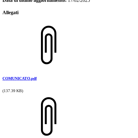
Data di ultimo aggiornamento:
17/02/2025
Allegati
COMUNICATO.pdf
(137.39 KB)