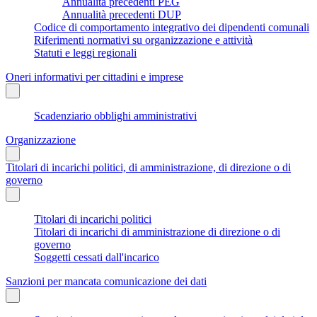
Annualità precedenti PEG
Annualità precedenti DUP
Codice di comportamento integrativo dei dipendenti comunali
Riferimenti normativi su organizzazione e attività
Statuti e leggi regionali
Oneri informativi per cittadini e imprese
Scadenziario obblighi amministrativi
Organizzazione
Titolari di incarichi politici, di amministrazione, di direzione o di
governo
Titolari di incarichi politici
Titolari di incarichi di amministrazione di direzione o di
governo
Soggetti cessati dall'incarico
Sanzioni per mancata comunicazione dei dati