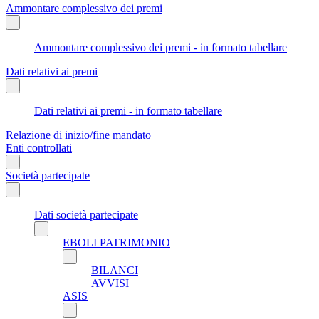
Ammontare complessivo dei premi
Ammontare complessivo dei premi - in formato tabellare
Dati relativi ai premi
Dati relativi ai premi - in formato tabellare
Relazione di inizio/fine mandato
Enti controllati
Società partecipate
Dati società partecipate
EBOLI PATRIMONIO
BILANCI
AVVISI
ASIS