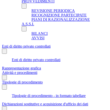
PROVVEDIMENTI
REVISIONE PERIODICA
RICOGNIZIONE PARTECIPATE
PIANI DI RAZIONALIZZAZIONE
A.S.S.I.
BILANCI
AVVISI
Enti di diritto privato controllati
Enti di diritto privato controllati
Rappresentazione grafica
Attività e procedimenti
Tipologie di procedimento
Tipologie di procedimento - in formato tabellare
Dichiarazioni sostitutive e acquisizione d'ufficio dei dati