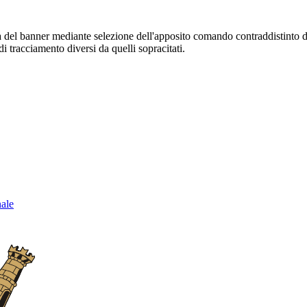
sura del banner mediante selezione dell'apposito comando contraddistinto 
i tracciamento diversi da quelli sopracitati.
nale