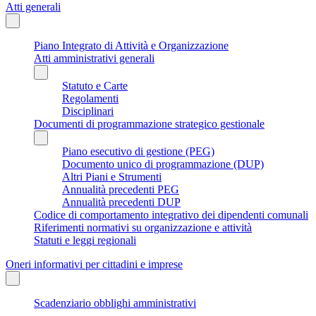
Atti generali
Piano Integrato di Attività e Organizzazione
Atti amministrativi generali
Statuto e Carte
Regolamenti
Disciplinari
Documenti di programmazione strategico gestionale
Piano esecutivo di gestione (PEG)
Documento unico di programmazione (DUP)
Altri Piani e Strumenti
Annualità precedenti PEG
Annualità precedenti DUP
Codice di comportamento integrativo dei dipendenti comunali
Riferimenti normativi su organizzazione e attività
Statuti e leggi regionali
Oneri informativi per cittadini e imprese
Scadenziario obblighi amministrativi