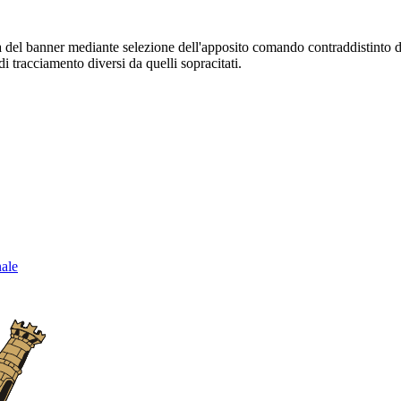
sura del banner mediante selezione dell'apposito comando contraddistinto 
i tracciamento diversi da quelli sopracitati.
nale