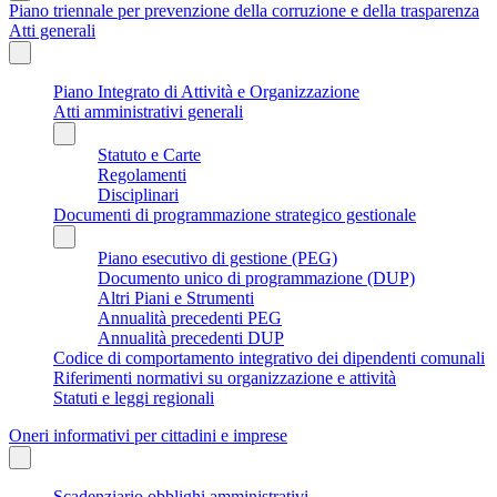
Piano triennale per prevenzione della corruzione e della trasparenza
Atti generali
Piano Integrato di Attività e Organizzazione
Atti amministrativi generali
Statuto e Carte
Regolamenti
Disciplinari
Documenti di programmazione strategico gestionale
Piano esecutivo di gestione (PEG)
Documento unico di programmazione (DUP)
Altri Piani e Strumenti
Annualità precedenti PEG
Annualità precedenti DUP
Codice di comportamento integrativo dei dipendenti comunali
Riferimenti normativi su organizzazione e attività
Statuti e leggi regionali
Oneri informativi per cittadini e imprese
Scadenziario obblighi amministrativi