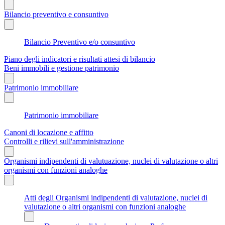
Bilancio preventivo e consuntivo
Bilancio Preventivo e/o consuntivo
Piano degli indicatori e risultati attesi di bilancio
Beni immobili e gestione patrimonio
Patrimonio immobiliare
Patrimonio immobiliare
Canoni di locazione e affitto
Controlli e rilievi sull'amministrazione
Organismi indipendenti di valutuazione, nuclei di valutazione o altri
organismi con funzioni analoghe
Atti degli Organismi indipendenti di valutazione, nuclei di
valutazione o altri organismi con funzioni analoghe