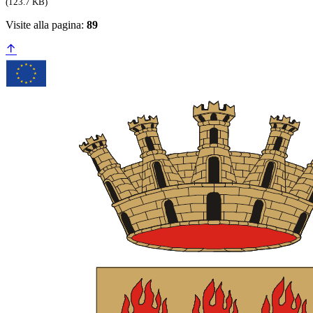
(123.7 KB)
Visite alla pagina:
89