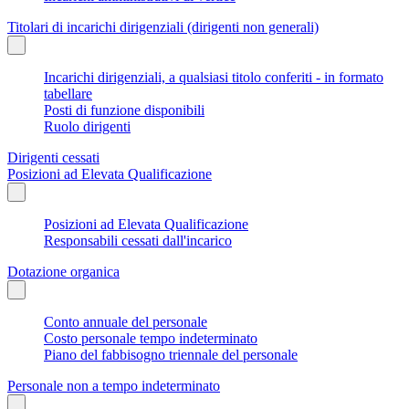
Titolari di incarichi dirigenziali (dirigenti non generali)
Incarichi dirigenziali, a qualsiasi titolo conferiti - in formato
tabellare
Posti di funzione disponibili
Ruolo dirigenti
Dirigenti cessati
Posizioni ad Elevata Qualificazione
Posizioni ad Elevata Qualificazione
Responsabili cessati dall'incarico
Dotazione organica
Conto annuale del personale
Costo personale tempo indeterminato
Piano del fabbisogno triennale del personale
Personale non a tempo indeterminato