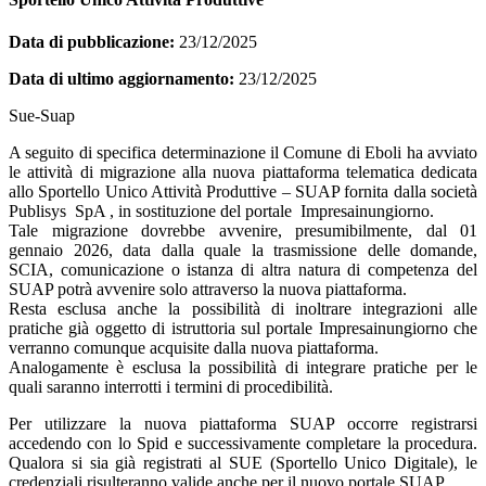
Data di pubblicazione:
23/12/2025
Data di ultimo aggiornamento:
23/12/2025
Sue-Suap
A seguito di specifica determinazione il Comune di Eboli ha avviato
le attività di migrazione alla nuova piattaforma telematica dedicata
allo Sportello Unico Attività Produttive – SUAP fornita dalla società
Publisys SpA , in sostituzione del portale Impresainungiorno.
Tale migrazione dovrebbe avvenire, presumibilmente, dal 01
gennaio 2026, data dalla quale la trasmissione delle domande,
SCIA, comunicazione o istanza di altra natura di competenza del
SUAP potrà avvenire solo attraverso la nuova piattaforma.
Resta esclusa anche la possibilità di inoltrare integrazioni alle
pratiche già oggetto di istruttoria sul portale Impresainungiorno che
verranno comunque acquisite dalla nuova piattaforma.
Analogamente è esclusa la possibilità di integrare pratiche per le
quali saranno interrotti i termini di procedibilità.
Per utilizzare la nuova piattaforma SUAP occorre registrarsi
accedendo con lo Spid e successivamente completare la procedura.
Qualora si sia già registrati al SUE (Sportello Unico Digitale), le
credenziali risulteranno valide anche per il nuovo portale SUAP.