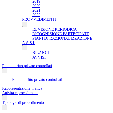
2019
2020
2021
2022
PROVVEDIMENTI
REVISIONE PERIODICA
RICOGNIZIONE PARTECIPATE
PIANI DI RAZIONALIZZAZIONE
A.S.S.I.
BILANCI
AVVISI
Enti di diritto privato controllati
Enti di diritto privato controllati
Rappresentazione grafica
Attività e procedimenti
Tipologie di procedimento