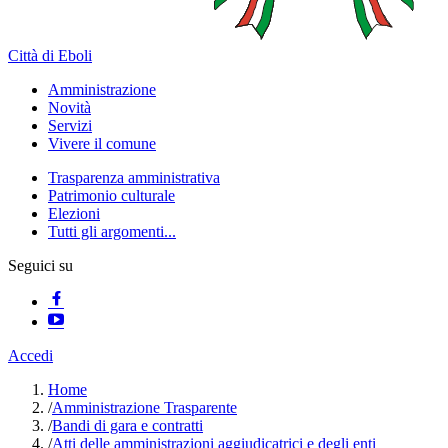
Città di Eboli
Amministrazione
Novità
Servizi
Vivere il comune
Trasparenza amministrativa
Patrimonio culturale
Elezioni
Tutti gli argomenti...
Seguici su
Accedi
Home
/
Amministrazione Trasparente
/
Bandi di gara e contratti
/
Atti delle amministrazioni aggiudicatrici e degli enti