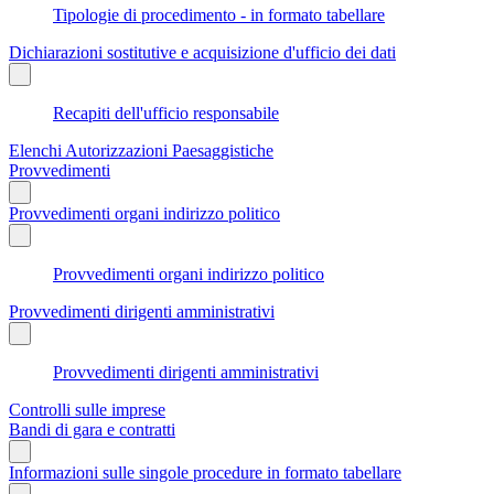
Tipologie di procedimento - in formato tabellare
Dichiarazioni sostitutive e acquisizione d'ufficio dei dati
Recapiti dell'ufficio responsabile
Elenchi Autorizzazioni Paesaggistiche
Provvedimenti
Provvedimenti organi indirizzo politico
Provvedimenti organi indirizzo politico
Provvedimenti dirigenti amministrativi
Provvedimenti dirigenti amministrativi
Controlli sulle imprese
Bandi di gara e contratti
Informazioni sulle singole procedure in formato tabellare