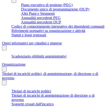
Piano esecutivo di gestione (PEG)
Documento unico di programmazione (DUP)
Altri Piani e Strumenti
Annualità precedenti PEG
Annualità precedenti DUP
Codice di comportamento integrativo dei dipendenti comunali
Riferimenti normativi su organizzazione e attività
Statuti e leggi regionali
Oneri informativi per cittadini e imprese
Scadenziario obblighi amministrativi
Organizzazione
Titolari di incarichi politici, di amministrazione, di direzione o di
governo
Titolari di incarichi politici
Titolari di incarichi di amministrazione di direzione o di
governo
Soggetti cessati dall'incarico