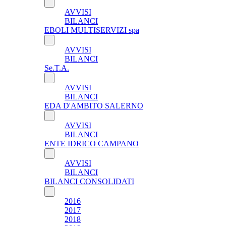
AVVISI
BILANCI
EBOLI MULTISERVIZI spa
AVVISI
BILANCI
Se.T.A.
AVVISI
BILANCI
EDA D'AMBITO SALERNO
AVVISI
BILANCI
ENTE IDRICO CAMPANO
AVVISI
BILANCI
BILANCI CONSOLIDATI
2016
2017
2018