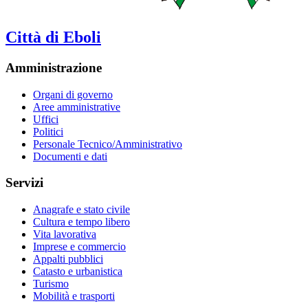
Città di Eboli
Amministrazione
Organi di governo
Aree amministrative
Uffici
Politici
Personale Tecnico/Amministrativo
Documenti e dati
Servizi
Anagrafe e stato civile
Cultura e tempo libero
Vita lavorativa
Imprese e commercio
Appalti pubblici
Catasto e urbanistica
Turismo
Mobilità e trasporti