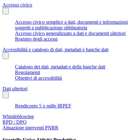
Accesso civico
Accesso civico semplice a dati, documenti e informazioni
soggetti a pubblicazione obbligatoria
Accesso civico generalizzato a dati e documenti ulteriori
Registro degli accessi
Accessibilità e catalogo di dati, metadati e banche dati
Catalogo dei dati, metadati e della banche dati
Regolamenti
Obiettivi di accessibilità
Dati ulteriori
Rendiconto 5 x mille IRPEF
Whistleblowing
RPD / DPO
Attuazione interventi PNRR
Sportello Unico Attività Produttive