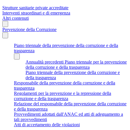
Strutture sanitarie private accreditate
Interventi straordinari e di emergenza
Altri contenuti
Prevenzione della Corruzione
Piano triennale della prevenzione della corruzione e della
trasparenza
Annualità precedenti Piano triennale per la prevenzione
della corruzione e della trasparenza
Piano triennale della prevenzione della corruzione e
della trasparenza
Responsabile della prevenzione della corruzione e della
trasparenza
Regolamenti per la prevenzione e la repressione della
corruzione e della trasparenza
Relazione del responsabile della prevenzione della corruzione
e della trasparenza
Provvedimenti adottati dall'ANAC ed atti di adeguamento a
tali provvedimenti
Atti di accertamento delle violazioni