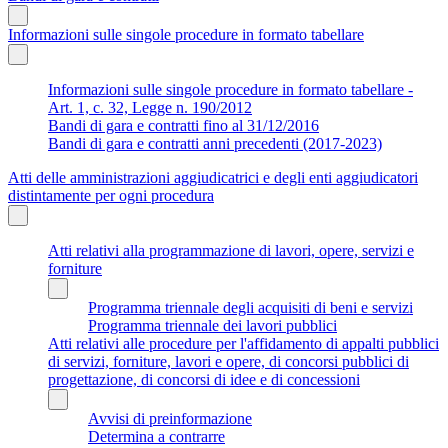
Informazioni sulle singole procedure in formato tabellare
Informazioni sulle singole procedure in formato tabellare -
Art. 1, c. 32, Legge n. 190/2012
Bandi di gara e contratti fino al 31/12/2016
Bandi di gara e contratti anni precedenti (2017-2023)
Atti delle amministrazioni aggiudicatrici e degli enti aggiudicatori
distintamente per ogni procedura
Atti relativi alla programmazione di lavori, opere, servizi e
forniture
Programma triennale degli acquisiti di beni e servizi
Programma triennale dei lavori pubblici
Atti relativi alle procedure per l'affidamento di appalti pubblici
di servizi, forniture, lavori e opere, di concorsi pubblici di
progettazione, di concorsi di idee e di concessioni
Avvisi di preinformazione
Determina a contrarre