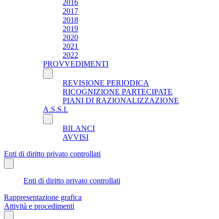
2016
2017
2018
2019
2020
2021
2022
PROVVEDIMENTI
REVISIONE PERIODICA
RICOGNIZIONE PARTECIPATE
PIANI DI RAZIONALIZZAZIONE
A.S.S.I.
BILANCI
AVVISI
Enti di diritto privato controllati
Enti di diritto privato controllati
Rappresentazione grafica
Attività e procedimenti