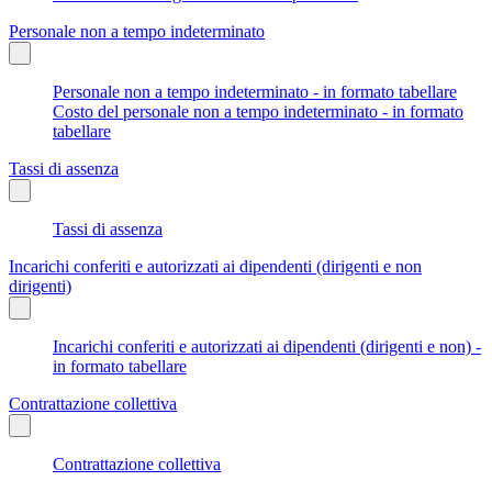
Personale non a tempo indeterminato
Personale non a tempo indeterminato - in formato tabellare
Costo del personale non a tempo indeterminato - in formato
tabellare
Tassi di assenza
Tassi di assenza
Incarichi conferiti e autorizzati ai dipendenti (dirigenti e non
dirigenti)
Incarichi conferiti e autorizzati ai dipendenti (dirigenti e non) -
in formato tabellare
Contrattazione collettiva
Contrattazione collettiva