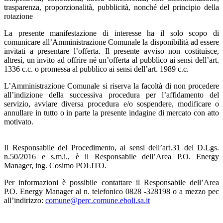
trasparenza, proporzionalità, pubblicità, nonché del principio della
rotazione
La presente manifestazione di interesse ha il solo scopo di
comunicare all’Amministrazione Comunale la disponibilità ad essere
invitati a presentare l’offerta. Il presente avviso non costituisce,
altresì, un invito ad offrire né un’offerta al pubblico ai sensi dell’art.
1336 c.c. o promessa al pubblico ai sensi dell’art. 1989 c.c.
L’Amministrazione Comunale si riserva la facoltà di non procedere
all’indizione della successiva procedura per l’affidamento del
servizio, avviare diversa procedura e/o sospendere, modificare o
annullare in tutto o in parte la presente indagine di mercato con atto
motivato.
Il Responsabile del Procedimento, ai sensi dell’art.31 del D.Lgs.
n.50/2016 e s.m.i., è il Responsabile dell’Area P.O. Energy
Manager, ing. Cosimo POLITO.
Per informazioni è possibile contattare il Responsabile dell’Area
P.O. Energy Manager al n. telefonico 0828 -328198 o a mezzo pec
all’indirizzo:
comune@perc.comune.eboli.sa.it