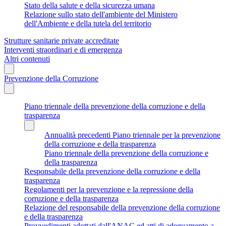
Stato della salute e della sicurezza umana
Relazione sullo stato dell'ambiente del Ministero
dell'Ambiente e della tutela del territorio
Strutture sanitarie private accreditate
Interventi straordinari e di emergenza
Altri contenuti
Prevenzione della Corruzione
Piano triennale della prevenzione della corruzione e della
trasparenza
Annualità precedenti Piano triennale per la prevenzione
della corruzione e della trasparenza
Piano triennale della prevenzione della corruzione e
della trasparenza
Responsabile della prevenzione della corruzione e della
trasparenza
Regolamenti per la prevenzione e la repressione della
corruzione e della trasparenza
Relazione del responsabile della prevenzione della corruzione
e della trasparenza
Provvedimenti adottati dall'ANAC ed atti di adeguamento a