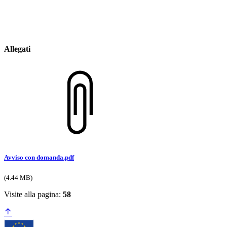
Allegati
Avviso con domanda.pdf
(4.44 MB)
Visite alla pagina:
58