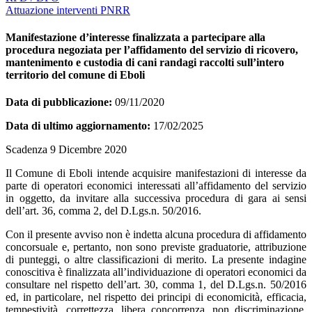
Attuazione interventi PNRR
Manifestazione d’interesse finalizzata a partecipare alla
procedura negoziata per l’affidamento del servizio di ricovero,
mantenimento e custodia di cani randagi raccolti sull’intero
territorio del comune di Eboli
Data di pubblicazione:
09/11/2020
Data di ultimo aggiornamento:
17/02/2025
Scadenza 9 Dicembre 2020
Il Comune di Eboli intende acquisire manifestazioni di interesse da
parte di operatori economici interessati all’affidamento del servizio
in oggetto, da invitare alla successiva procedura di gara ai sensi
dell’art. 36, comma 2, del D.Lgs.n. 50/2016.
Con il presente avviso non è indetta alcuna procedura di affidamento
concorsuale e, pertanto, non sono previste graduatorie, attribuzione
di punteggi, o altre classificazioni di merito. La presente indagine
conoscitiva è finalizzata all’individuazione di operatori economici da
consultare nel rispetto dell’art. 30, comma 1, del D.Lgs.n. 50/2016
ed, in particolare, nel rispetto dei principi di economicità, efficacia,
tempestività, correttezza, libera concorrenza, non discriminazione,