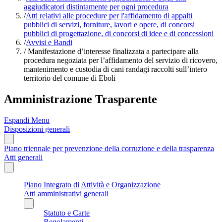
aggiudicatori distintamente per ogni procedura
/
Atti relativi alle procedure per l'affidamento di appalti
pubblici di servizi, forniture, lavori e opere, di concorsi
pubblici di progettazione, di concorsi di idee e di concessioni
/
Avvisi e Bandi
/
Manifestazione d’interesse finalizzata a partecipare alla
procedura negoziata per l’affidamento del servizio di ricovero,
mantenimento e custodia di cani randagi raccolti sull’intero
territorio del comune di Eboli
Amministrazione Trasparente
Espandi Menu
Disposizioni generali
Piano triennale per prevenzione della corruzione e della trasparenza
Atti generali
Piano Integrato di Attività e Organizzazione
Atti amministrativi generali
Statuto e Carte
Regolamenti