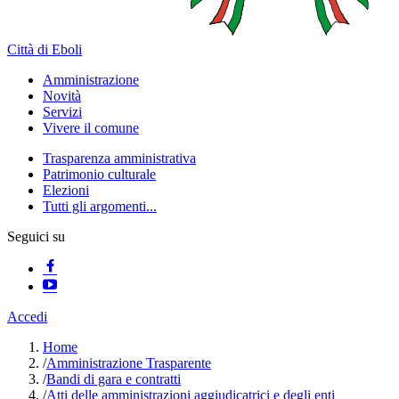
Città di Eboli
Amministrazione
Novità
Servizi
Vivere il comune
Trasparenza amministrativa
Patrimonio culturale
Elezioni
Tutti gli argomenti...
Seguici su
Accedi
Home
/
Amministrazione Trasparente
/
Bandi di gara e contratti
/
Atti delle amministrazioni aggiudicatrici e degli enti