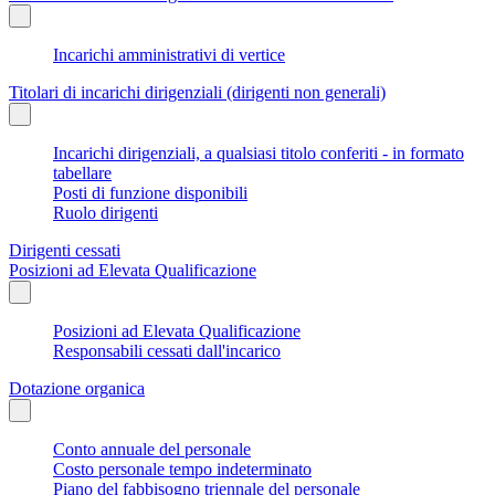
Incarichi amministrativi di vertice
Titolari di incarichi dirigenziali (dirigenti non generali)
Incarichi dirigenziali, a qualsiasi titolo conferiti - in formato
tabellare
Posti di funzione disponibili
Ruolo dirigenti
Dirigenti cessati
Posizioni ad Elevata Qualificazione
Posizioni ad Elevata Qualificazione
Responsabili cessati dall'incarico
Dotazione organica
Conto annuale del personale
Costo personale tempo indeterminato
Piano del fabbisogno triennale del personale