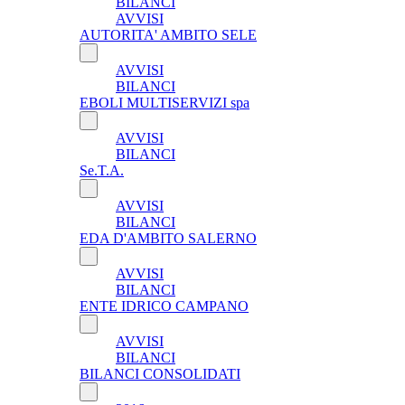
BILANCI
AVVISI
AUTORITA' AMBITO SELE
AVVISI
BILANCI
EBOLI MULTISERVIZI spa
AVVISI
BILANCI
Se.T.A.
AVVISI
BILANCI
EDA D'AMBITO SALERNO
AVVISI
BILANCI
ENTE IDRICO CAMPANO
AVVISI
BILANCI
BILANCI CONSOLIDATI