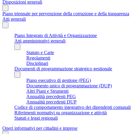
Disposizioni generali
Piano triennale per prevenzione della corruzione e della trasparenza
Atti generali
Piano Integrato di Attività e Organizzazione
Atti amministrativi generali
Statuto e Carte
Regolamenti
Disciplinari
Documenti di programmazione strategico gestionale
Piano esecutivo di gestione (PEG)
Documento unico di programmazione (DUP)
Altri Piani e Strumenti
Annualità precedenti PEG
Annualità precedenti DUP
Codice di comportamento integrativo dei dipendenti comunali
Riferimenti normativi su organizzazione e attività
Statuti e leggi regionali
Oneri informativi per cittadini e imprese