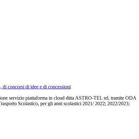
e, di concorsi di idee e di concessioni
sizione servizio piattaforma in cloud ditta ASTRO-TEL srl, tramite ODA
, Trasporto Scolastico, per gli anni scolastici 2021/ 2022; 2022/2023;