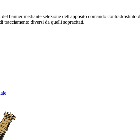
sura del banner mediante selezione dell'apposito comando contraddistinto 
i tracciamento diversi da quelli sopracitati.
nale