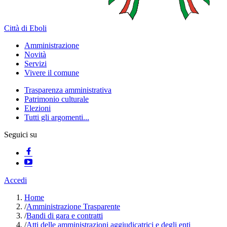
Città di Eboli
Amministrazione
Novità
Servizi
Vivere il comune
Trasparenza amministrativa
Patrimonio culturale
Elezioni
Tutti gli argomenti...
Seguici su
Accedi
Home
/
Amministrazione Trasparente
/
Bandi di gara e contratti
/
Atti delle amministrazioni aggiudicatrici e degli enti