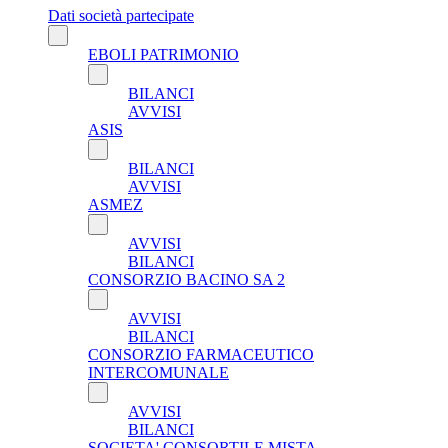
Dati società partecipate
EBOLI PATRIMONIO
BILANCI
AVVISI
ASIS
BILANCI
AVVISI
ASMEZ
AVVISI
BILANCI
CONSORZIO BACINO SA 2
AVVISI
BILANCI
CONSORZIO FARMACEUTICO
INTERCOMUNALE
AVVISI
BILANCI
SOCIETA' CONSORTILE MISTA