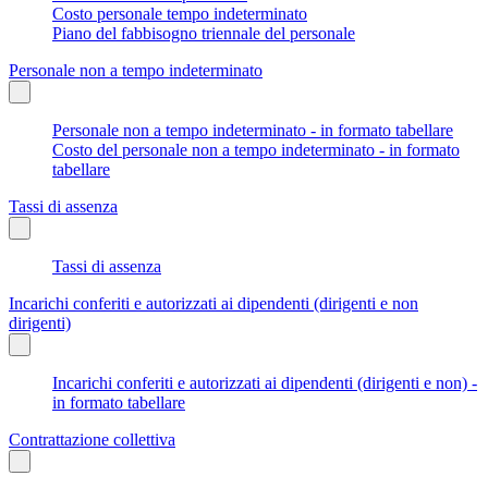
Costo personale tempo indeterminato
Piano del fabbisogno triennale del personale
Personale non a tempo indeterminato
Personale non a tempo indeterminato - in formato tabellare
Costo del personale non a tempo indeterminato - in formato
tabellare
Tassi di assenza
Tassi di assenza
Incarichi conferiti e autorizzati ai dipendenti (dirigenti e non
dirigenti)
Incarichi conferiti e autorizzati ai dipendenti (dirigenti e non) -
in formato tabellare
Contrattazione collettiva