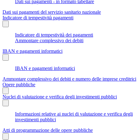
Dati sui pagamenti - in formato tabellare
Dati sui pagamenti del servizio sanitario nazionale
Indicatore di tempestività pagamenti
Indicatore di tempestività dei pagamenti
Ammontare complessivo dei debiti
IBAN e pagamenti informatici
IBAN e pagamenti informatici
Ammontare complessivo dei debiti e numero delle imprese creditrici
Opere pubbliche
Nuclei di valutazione e verifica degli investimenti pubblici
Informazioni relative ai nuclei di valutazione e verifica degli
investimenti pubblici
Atti di programmazione delle opere pubbliche