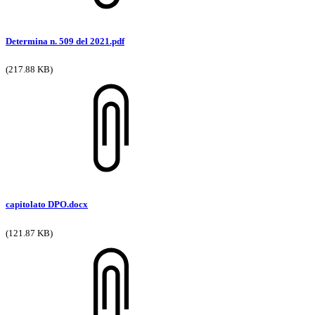
Determina n. 509 del 2021.pdf
(217.88 KB)
capitolato DPO.docx
(121.87 KB)