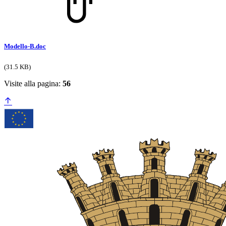
Modello-B.doc
(31.5 KB)
Visite alla pagina:
56