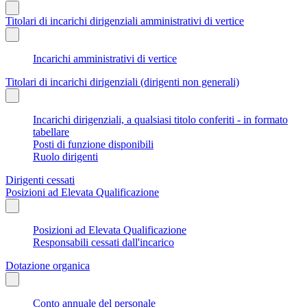
Titolari di incarichi dirigenziali amministrativi di vertice
Incarichi amministrativi di vertice
Titolari di incarichi dirigenziali (dirigenti non generali)
Incarichi dirigenziali, a qualsiasi titolo conferiti - in formato
tabellare
Posti di funzione disponibili
Ruolo dirigenti
Dirigenti cessati
Posizioni ad Elevata Qualificazione
Posizioni ad Elevata Qualificazione
Responsabili cessati dall'incarico
Dotazione organica
Conto annuale del personale