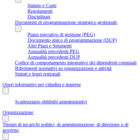
Statuto e Carte
Regolamenti
Disciplinari
Documenti di programmazione strategico gestionale
Piano esecutivo di gestione (PEG)
Documento unico di programmazione (DUP)
Altri Piani e Strumenti
Annualità precedenti PEG
Annualità precedenti DUP
Codice di comportamento integrativo dei dipendenti comunali
Riferimenti normativi su organizzazione e attività
Statuti e leggi regionali
Oneri informativi per cittadini e imprese
Scadenziario obblighi amministrativi
Organizzazione
Titolari di incarichi politici, di amministrazione, di direzione o di
governo