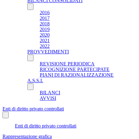
BILANCI CONSOLIDATI
2016
2017
2018
2019
2020
2021
2022
PROVVEDIMENTI
REVISIONE PERIODICA
RICOGNIZIONE PARTECIPATE
PIANI DI RAZIONALIZZAZIONE
A.S.S.I.
BILANCI
AVVISI
Enti di diritto privato controllati
Enti di diritto privato controllati
Rappresentazione grafica