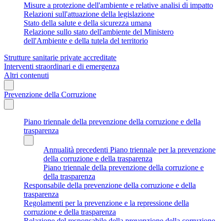
Misure a protezione dell'ambiente e relative analisi di impatto
Relazioni sull'attuazione della legislazione
Stato della salute e della sicurezza umana
Relazione sullo stato dell'ambiente del Ministero
dell'Ambiente e della tutela del territorio
Strutture sanitarie private accreditate
Interventi straordinari e di emergenza
Altri contenuti
Prevenzione della Corruzione
Piano triennale della prevenzione della corruzione e della
trasparenza
Annualità precedenti Piano triennale per la prevenzione
della corruzione e della trasparenza
Piano triennale della prevenzione della corruzione e
della trasparenza
Responsabile della prevenzione della corruzione e della
trasparenza
Regolamenti per la prevenzione e la repressione della
corruzione e della trasparenza
Relazione del responsabile della prevenzione della corruzione