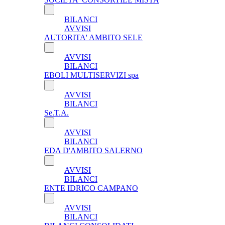
BILANCI
AVVISI
AUTORITA' AMBITO SELE
AVVISI
BILANCI
EBOLI MULTISERVIZI spa
AVVISI
BILANCI
Se.T.A.
AVVISI
BILANCI
EDA D'AMBITO SALERNO
AVVISI
BILANCI
ENTE IDRICO CAMPANO
AVVISI
BILANCI