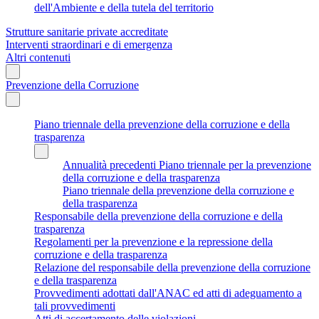
dell'Ambiente e della tutela del territorio
Strutture sanitarie private accreditate
Interventi straordinari e di emergenza
Altri contenuti
Prevenzione della Corruzione
Piano triennale della prevenzione della corruzione e della
trasparenza
Annualità precedenti Piano triennale per la prevenzione
della corruzione e della trasparenza
Piano triennale della prevenzione della corruzione e
della trasparenza
Responsabile della prevenzione della corruzione e della
trasparenza
Regolamenti per la prevenzione e la repressione della
corruzione e della trasparenza
Relazione del responsabile della prevenzione della corruzione
e della trasparenza
Provvedimenti adottati dall'ANAC ed atti di adeguamento a
tali provvedimenti
Atti di accertamento delle violazioni