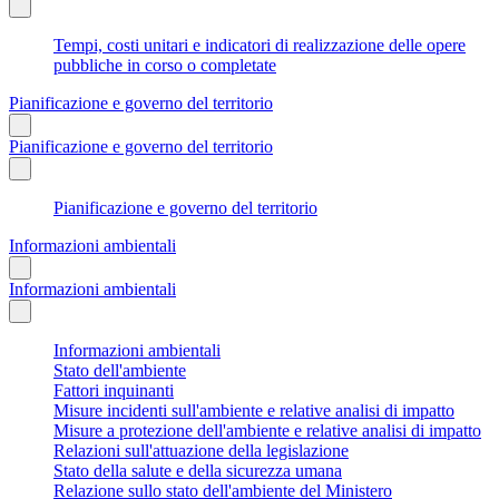
Tempi, costi unitari e indicatori di realizzazione delle opere
pubbliche in corso o completate
Pianificazione e governo del territorio
Pianificazione e governo del territorio
Pianificazione e governo del territorio
Informazioni ambientali
Informazioni ambientali
Informazioni ambientali
Stato dell'ambiente
Fattori inquinanti
Misure incidenti sull'ambiente e relative analisi di impatto
Misure a protezione dell'ambiente e relative analisi di impatto
Relazioni sull'attuazione della legislazione
Stato della salute e della sicurezza umana
Relazione sullo stato dell'ambiente del Ministero