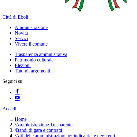
Città di Eboli
Amministrazione
Novità
Servizi
Vivere il comune
Trasparenza amministrativa
Patrimonio culturale
Elezioni
Tutti gli argomenti...
Seguici su
Accedi
Home
/
Amministrazione Trasparente
/
Bandi di gara e contratti
/
Atti delle amministrazioni aggiudicatrici e degli enti