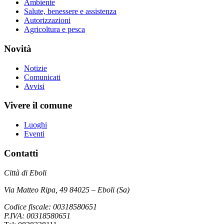
Ambiente
Salute, benessere e assistenza
Autorizzazioni
Agricoltura e pesca
Novità
Notizie
Comunicati
Avvisi
Vivere il comune
Luoghi
Eventi
Contatti
Città di Eboli
Via Matteo Ripa, 49 84025 – Eboli (Sa)
Codice fiscale: 00318580651
P.IVA: 00318580651