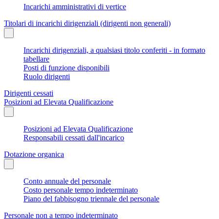
Incarichi amministrativi di vertice
Titolari di incarichi dirigenziali (dirigenti non generali)
Incarichi dirigenziali, a qualsiasi titolo conferiti - in formato
tabellare
Posti di funzione disponibili
Ruolo dirigenti
Dirigenti cessati
Posizioni ad Elevata Qualificazione
Posizioni ad Elevata Qualificazione
Responsabili cessati dall'incarico
Dotazione organica
Conto annuale del personale
Costo personale tempo indeterminato
Piano del fabbisogno triennale del personale
Personale non a tempo indeterminato