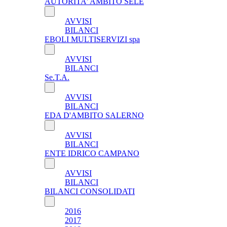
AUTORITA' AMBITO SELE
AVVISI
BILANCI
EBOLI MULTISERVIZI spa
AVVISI
BILANCI
Se.T.A.
AVVISI
BILANCI
EDA D'AMBITO SALERNO
AVVISI
BILANCI
ENTE IDRICO CAMPANO
AVVISI
BILANCI
BILANCI CONSOLIDATI
2016
2017