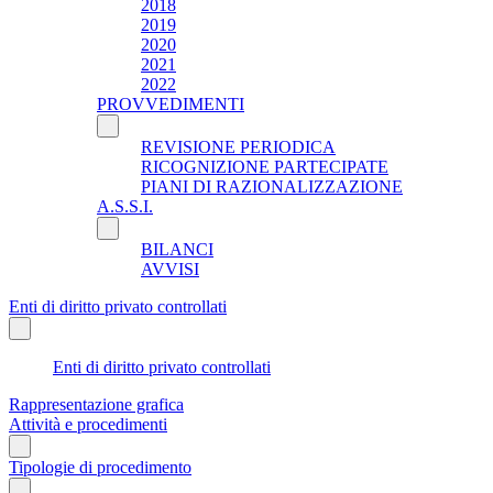
2018
2019
2020
2021
2022
PROVVEDIMENTI
REVISIONE PERIODICA
RICOGNIZIONE PARTECIPATE
PIANI DI RAZIONALIZZAZIONE
A.S.S.I.
BILANCI
AVVISI
Enti di diritto privato controllati
Enti di diritto privato controllati
Rappresentazione grafica
Attività e procedimenti
Tipologie di procedimento