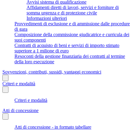
Avvisi sistema di qualificazione
Affidamenti diretti di lavori, servizi e forniture di
somma urgenza e di protezione civile
Informazioni ulteriori
Provvedimenti di esclusione e di ammissione dalle procedure
di gara
Composizione della commissione giudicatrice e curricula dei
suoi componenti
Contratti di acquisto di beni e servizi di importo stimato
superiore a 1 milione di euro
Resoconti della gestione finanziaria dei contratti al termine
della loro esecuzione
Sovvenzioni, contributi, sussidi, vantaggi economici
Criteri e modalità
Criteri e modalità
Atti di concessione
Atti di concessione - in formato tabellare