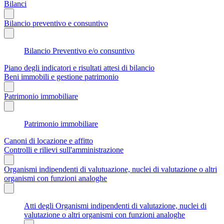
Bilanci
Bilancio preventivo e consuntivo
Bilancio Preventivo e/o consuntivo
Piano degli indicatori e risultati attesi di bilancio
Beni immobili e gestione patrimonio
Patrimonio immobiliare
Patrimonio immobiliare
Canoni di locazione e affitto
Controlli e rilievi sull'amministrazione
Organismi indipendenti di valutuazione, nuclei di valutazione o altri
organismi con funzioni analoghe
Atti degli Organismi indipendenti di valutazione, nuclei di
valutazione o altri organismi con funzioni analoghe