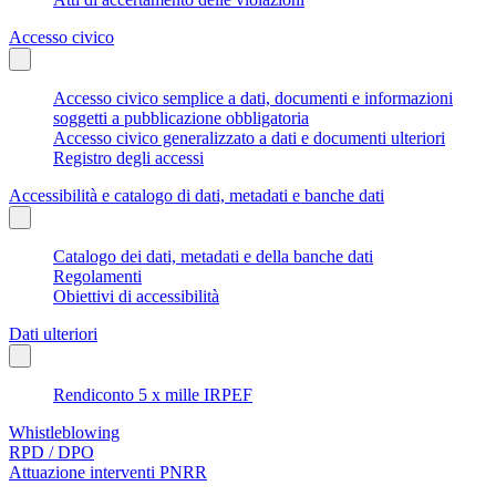
Accesso civico
Accesso civico semplice a dati, documenti e informazioni
soggetti a pubblicazione obbligatoria
Accesso civico generalizzato a dati e documenti ulteriori
Registro degli accessi
Accessibilità e catalogo di dati, metadati e banche dati
Catalogo dei dati, metadati e della banche dati
Regolamenti
Obiettivi di accessibilità
Dati ulteriori
Rendiconto 5 x mille IRPEF
Whistleblowing
RPD / DPO
Attuazione interventi PNRR