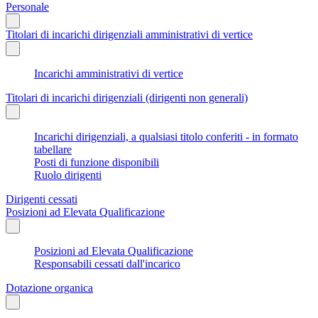
Personale
Titolari di incarichi dirigenziali amministrativi di vertice
Incarichi amministrativi di vertice
Titolari di incarichi dirigenziali (dirigenti non generali)
Incarichi dirigenziali, a qualsiasi titolo conferiti - in formato
tabellare
Posti di funzione disponibili
Ruolo dirigenti
Dirigenti cessati
Posizioni ad Elevata Qualificazione
Posizioni ad Elevata Qualificazione
Responsabili cessati dall'incarico
Dotazione organica