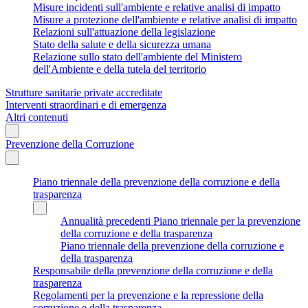
Misure incidenti sull'ambiente e relative analisi di impatto
Misure a protezione dell'ambiente e relative analisi di impatto
Relazioni sull'attuazione della legislazione
Stato della salute e della sicurezza umana
Relazione sullo stato dell'ambiente del Ministero
dell'Ambiente e della tutela del territorio
Strutture sanitarie private accreditate
Interventi straordinari e di emergenza
Altri contenuti
Prevenzione della Corruzione
Piano triennale della prevenzione della corruzione e della
trasparenza
Annualità precedenti Piano triennale per la prevenzione
della corruzione e della trasparenza
Piano triennale della prevenzione della corruzione e
della trasparenza
Responsabile della prevenzione della corruzione e della
trasparenza
Regolamenti per la prevenzione e la repressione della
corruzione e della trasparenza