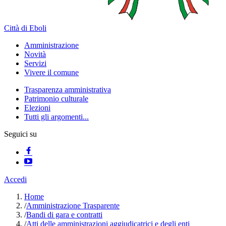
Città di Eboli
Amministrazione
Novità
Servizi
Vivere il comune
Trasparenza amministrativa
Patrimonio culturale
Elezioni
Tutti gli argomenti...
Seguici su
Accedi
Home
/
Amministrazione Trasparente
/
Bandi di gara e contratti
/
Atti delle amministrazioni aggiudicatrici e degli enti