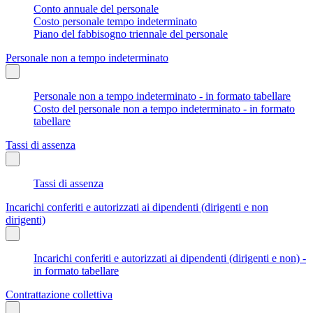
Conto annuale del personale
Costo personale tempo indeterminato
Piano del fabbisogno triennale del personale
Personale non a tempo indeterminato
Personale non a tempo indeterminato - in formato tabellare
Costo del personale non a tempo indeterminato - in formato
tabellare
Tassi di assenza
Tassi di assenza
Incarichi conferiti e autorizzati ai dipendenti (dirigenti e non
dirigenti)
Incarichi conferiti e autorizzati ai dipendenti (dirigenti e non) -
in formato tabellare
Contrattazione collettiva