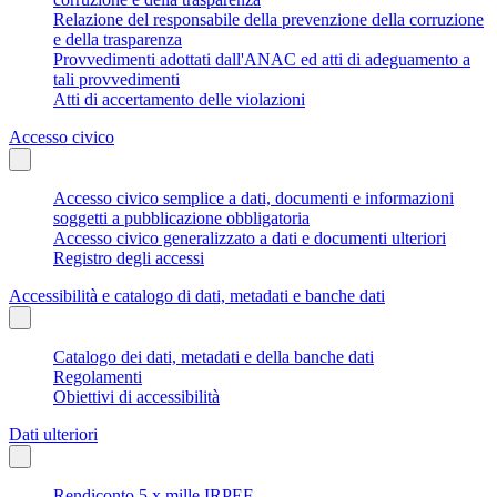
Relazione del responsabile della prevenzione della corruzione
e della trasparenza
Provvedimenti adottati dall'ANAC ed atti di adeguamento a
tali provvedimenti
Atti di accertamento delle violazioni
Accesso civico
Accesso civico semplice a dati, documenti e informazioni
soggetti a pubblicazione obbligatoria
Accesso civico generalizzato a dati e documenti ulteriori
Registro degli accessi
Accessibilità e catalogo di dati, metadati e banche dati
Catalogo dei dati, metadati e della banche dati
Regolamenti
Obiettivi di accessibilità
Dati ulteriori
Rendiconto 5 x mille IRPEF