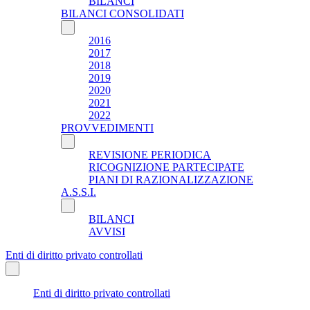
BILANCI
BILANCI CONSOLIDATI
2016
2017
2018
2019
2020
2021
2022
PROVVEDIMENTI
REVISIONE PERIODICA
RICOGNIZIONE PARTECIPATE
PIANI DI RAZIONALIZZAZIONE
A.S.S.I.
BILANCI
AVVISI
Enti di diritto privato controllati
Enti di diritto privato controllati