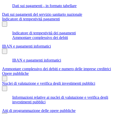
Dati sui pagamenti - in formato tabellare
Dati sui pagamenti del servizio sanitario nazionale
Indicatore di tempestività pagamenti
Indicatore di tempestività dei pagamenti
Ammontare complessivo dei debiti
IBAN e pagamenti informatici
IBAN e pagamenti informatici
Ammontare complessivo dei debiti e numero delle imprese creditrici
Opere pubbliche
Nuclei di valutazione e verifica degli investimenti pubblici
Informazioni relative ai nuclei di valutazione e verifica degli
investimenti pubblici
Atti di programmazione delle opere pubbliche