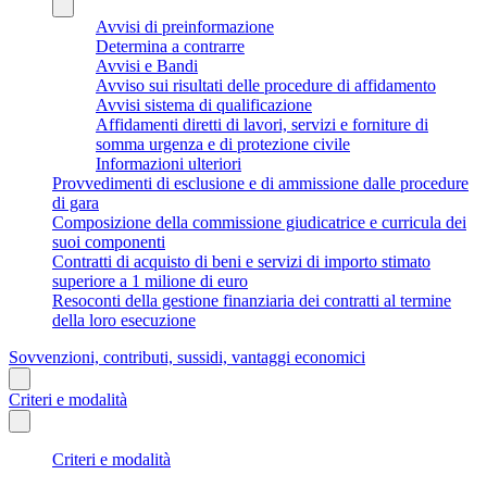
Avvisi di preinformazione
Determina a contrarre
Avvisi e Bandi
Avviso sui risultati delle procedure di affidamento
Avvisi sistema di qualificazione
Affidamenti diretti di lavori, servizi e forniture di
somma urgenza e di protezione civile
Informazioni ulteriori
Provvedimenti di esclusione e di ammissione dalle procedure
di gara
Composizione della commissione giudicatrice e curricula dei
suoi componenti
Contratti di acquisto di beni e servizi di importo stimato
superiore a 1 milione di euro
Resoconti della gestione finanziaria dei contratti al termine
della loro esecuzione
Sovvenzioni, contributi, sussidi, vantaggi economici
Criteri e modalità
Criteri e modalità