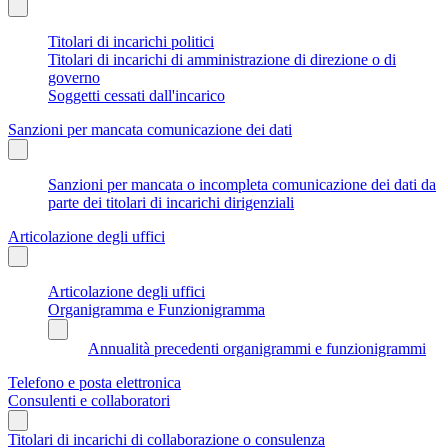
Titolari di incarichi politici
Titolari di incarichi di amministrazione di direzione o di
governo
Soggetti cessati dall'incarico
Sanzioni per mancata comunicazione dei dati
Sanzioni per mancata o incompleta comunicazione dei dati da
parte dei titolari di incarichi dirigenziali
Articolazione degli uffici
Articolazione degli uffici
Organigramma e Funzionigramma
Annualità precedenti organigrammi e funzionigrammi
Telefono e posta elettronica
Consulenti e collaboratori
Titolari di incarichi di collaborazione o consulenza