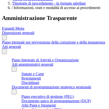
/
Tipologie di procedimento - in formato tabellare
/
Informazioni, orari e modalità di accesso ai procedimenti
Amministrazione Trasparente
Espandi Menu
Disposizioni generali
Piano triennale per prevenzione della corruzione e della trasparenza
Atti generali
Piano Integrato di Attività e Organizzazione
Atti amministrativi generali
Statuto e Carte
Regolamenti
Disciplinari
Documenti di programmazione strategico gestionale
Piano esecutivo di gestione (PEG)
Documento unico di programmazione (DUP)
Altri Piani e Strumenti