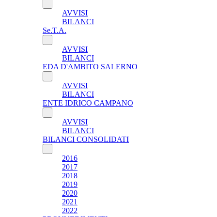
AVVISI
BILANCI
Se.T.A.
AVVISI
BILANCI
EDA D'AMBITO SALERNO
AVVISI
BILANCI
ENTE IDRICO CAMPANO
AVVISI
BILANCI
BILANCI CONSOLIDATI
2016
2017
2018
2019
2020
2021
2022