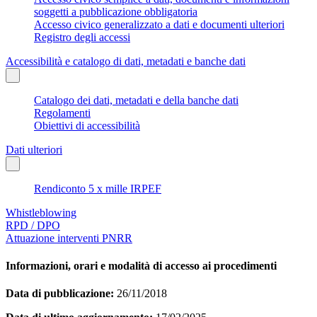
soggetti a pubblicazione obbligatoria
Accesso civico generalizzato a dati e documenti ulteriori
Registro degli accessi
Accessibilità e catalogo di dati, metadati e banche dati
Catalogo dei dati, metadati e della banche dati
Regolamenti
Obiettivi di accessibilità
Dati ulteriori
Rendiconto 5 x mille IRPEF
Whistleblowing
RPD / DPO
Attuazione interventi PNRR
Informazioni, orari e modalità di accesso ai procedimenti
Data di pubblicazione:
26/11/2018