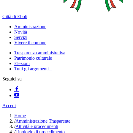
Città di Eboli
Amministrazione
Novità
Servizi
Vivere il comune
Trasparenza amministrativa
Patrimonio culturale
Elezioni
Tutti gli argomenti...
Seguici su
Accedi
Home
/
Amministrazione Trasparente
/
Attività e procedimenti
/
Tipologie di procedimento