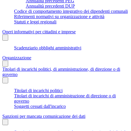
Annualità precedenti PEG
Annualità precedenti DUP
Codice di comportamento integrativo dei dipendenti comunali
Riferimenti normativi su organizzazione e attività
Statuti e leggi regionali
Oneri informativi per cittadini e imprese
Scadenziario obblighi amministrativi
Organizzazione
Titolari di incarichi politici, di amministrazione, di direzione o di
governo
Titolari di incarichi politici
Titolari di incarichi di amministrazione di direzione o di
governo
Soggetti cessati dall'incarico
Sanzioni per mancata comunicazione dei dati