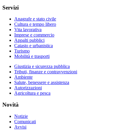
Servizi
Anagrafe e stato civile
Cultura e tempo libero
Vita lavorativa
Imprese e commercio
Appalti pubblici
Catasto e urbanistica
Turismo
Mobilità e trasporti
Giustizia e sicurezza pubblica
Tributi, finanze e contravvenzioni
Ambiente
Salute, benessere e assistenza
Autorizzazioni
Agricoltura e pesca
Novità
Notizie
Comunicati
Avvisi