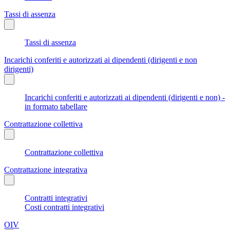
Tassi di assenza
Tassi di assenza
Incarichi conferiti e autorizzati ai dipendenti (dirigenti e non
dirigenti)
Incarichi conferiti e autorizzati ai dipendenti (dirigenti e non) -
in formato tabellare
Contrattazione collettiva
Contrattazione collettiva
Contrattazione integrativa
Contratti integrativi
Costi contratti integrativi
OIV