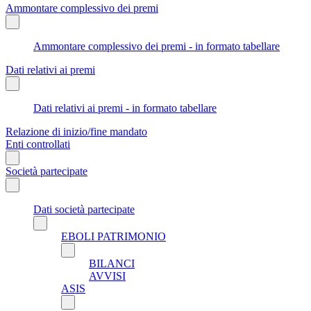
Ammontare complessivo dei premi
Ammontare complessivo dei premi - in formato tabellare
Dati relativi ai premi
Dati relativi ai premi - in formato tabellare
Relazione di inizio/fine mandato
Enti controllati
Società partecipate
Dati società partecipate
EBOLI PATRIMONIO
BILANCI
AVVISI
ASIS