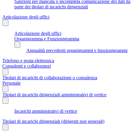
Sanzioni per mancata o incompleta comunicazione dei dati da
parte dei titolari di incarichi dirigenziali
Articolazione degli uffici
Articolazione degli uffici
Organigramma e Funzionigramma
Annualità precedenti organigrammi e funzionigrammi
Telefono e posta elettronica
Consulenti e collaboratori
Titolari di incarichi di collaborazione o consulenza
Personale
Titolari di incarichi dirigenziali amministrativi di vertice
Incarichi amministrativi di vertice
Titolari di incarichi dirigenziali (dirigenti non generali)