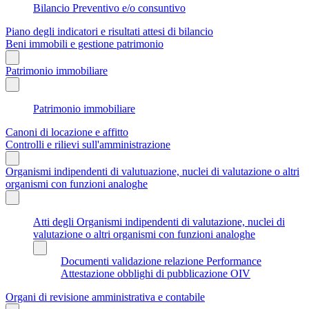
Bilancio Preventivo e/o consuntivo
Piano degli indicatori e risultati attesi di bilancio
Beni immobili e gestione patrimonio
Patrimonio immobiliare
Patrimonio immobiliare
Canoni di locazione e affitto
Controlli e rilievi sull'amministrazione
Organismi indipendenti di valutuazione, nuclei di valutazione o altri
organismi con funzioni analoghe
Atti degli Organismi indipendenti di valutazione, nuclei di
valutazione o altri organismi con funzioni analoghe
Documenti validazione relazione Performance
Attestazione obblighi di pubblicazione OIV
Organi di revisione amministrativa e contabile