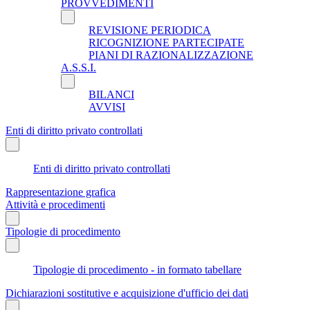
PROVVEDIMENTI
REVISIONE PERIODICA
RICOGNIZIONE PARTECIPATE
PIANI DI RAZIONALIZZAZIONE
A.S.S.I.
BILANCI
AVVISI
Enti di diritto privato controllati
Enti di diritto privato controllati
Rappresentazione grafica
Attività e procedimenti
Tipologie di procedimento
Tipologie di procedimento - in formato tabellare
Dichiarazioni sostitutive e acquisizione d'ufficio dei dati