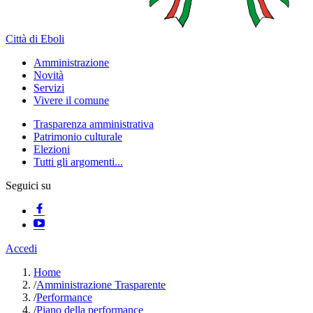
Città di Eboli
Amministrazione
Novità
Servizi
Vivere il comune
Trasparenza amministrativa
Patrimonio culturale
Elezioni
Tutti gli argomenti...
Seguici su
Accedi
Home
/
Amministrazione Trasparente
/
Performance
/
Piano della performance