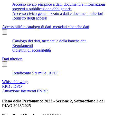
Accesso civico semplice a dati, documenti e informazioni
soggetti a pubblicazione obbligatoria
Accesso civico generalizzato a dati e documenti ulteriori
Registro degli accessi
Accessibilità e catalogo di dati, metadati e banche dati
Catalogo dei dati, metadati e della banche dati
Regolamenti
Obiettivi di accessibilità
Dati ulteriori
Rendiconto 5 x mille IRPEF
Whistleblowing
RPD / DPO
Attuazione interventi PNRR
Piano della Perfomance 2023 - Sezione 2, Sottosezione 2 del
PIAO 2023/2025