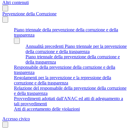
Altri contenuti
Prevenzione della Corruzione
Piano triennale della prevenzione della corruzione e della
trasparenza
Annualità precedenti Piano triennale per la prevenzione
della corruzione e della trasparenza
Piano triennale della prevenzione della corruzione e
della trasparenza
Responsabile della prevenzione della corruzione e della
trasparenza
Regolamenti per la prevenzione e la repressione della
corruzione e della trasparenza
Relazione del responsabile della prevenzione della corruzione
e della trasparenza
Provvedimenti adottati dall'ANAC ed atti di adeguamento a
tali provvedimenti
Atti di accertamento delle violazioni
Accesso civico