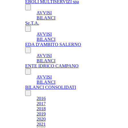
EBOLI MULTISERVIZI spa
AVVISI
BILANCI
Se.T.A.
AVVISI
BILANCI
EDA D'AMBITO SALERNO
AVVISI
BILANCI
ENTE IDRICO CAMPANO
AVVISI
BILANCI
BILANCI CONSOLIDATI
2016
2017
2018
2019
2020
2021