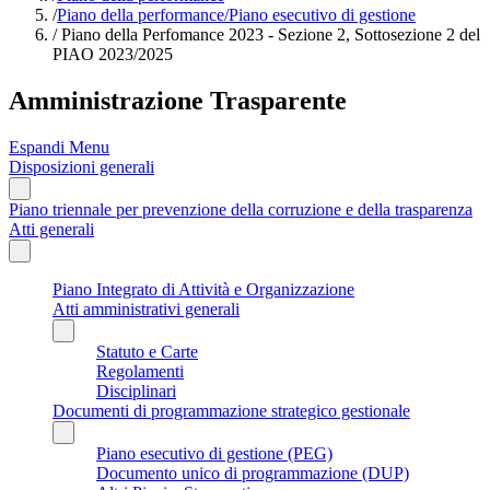
/
Piano della performance/Piano esecutivo di gestione
/
Piano della Perfomance 2023 - Sezione 2, Sottosezione 2 del
PIAO 2023/2025
Amministrazione Trasparente
Espandi Menu
Disposizioni generali
Piano triennale per prevenzione della corruzione e della trasparenza
Atti generali
Piano Integrato di Attività e Organizzazione
Atti amministrativi generali
Statuto e Carte
Regolamenti
Disciplinari
Documenti di programmazione strategico gestionale
Piano esecutivo di gestione (PEG)
Documento unico di programmazione (DUP)