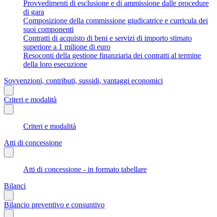
Provvedimenti di esclusione e di ammissione dalle procedure
di gara
Composizione della commissione giudicatrice e curricula dei
suoi componenti
Contratti di acquisto di beni e servizi di importo stimato
superiore a 1 milione di euro
Resoconti della gestione finanziaria dei contratti al termine
della loro esecuzione
Sovvenzioni, contributi, sussidi, vantaggi economici
Criteri e modalità
Criteri e modalità
Atti di concessione
Atti di concessione - in formato tabellare
Bilanci
Bilancio preventivo e consuntivo