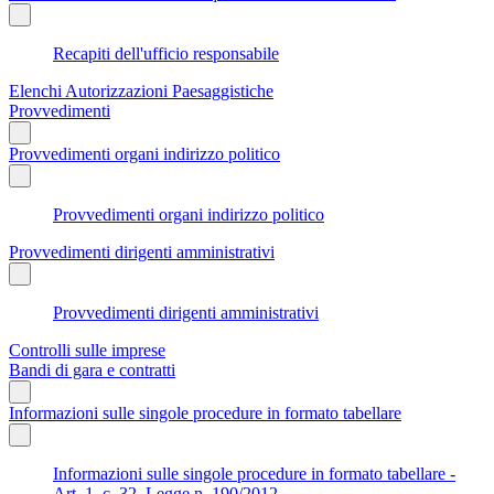
Recapiti dell'ufficio responsabile
Elenchi Autorizzazioni Paesaggistiche
Provvedimenti
Provvedimenti organi indirizzo politico
Provvedimenti organi indirizzo politico
Provvedimenti dirigenti amministrativi
Provvedimenti dirigenti amministrativi
Controlli sulle imprese
Bandi di gara e contratti
Informazioni sulle singole procedure in formato tabellare
Informazioni sulle singole procedure in formato tabellare -
Art. 1, c. 32, Legge n. 190/2012