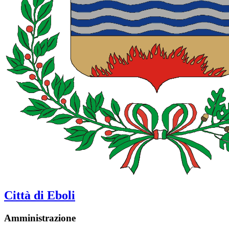
Città di Eboli
Amministrazione