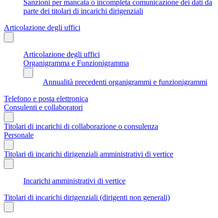
Sanzioni per mancata o incompleta comunicazione dei dati da
parte dei titolari di incarichi dirigenziali
Articolazione degli uffici
Articolazione degli uffici
Organigramma e Funzionigramma
Annualità precedenti organigrammi e funzionigrammi
Telefono e posta elettronica
Consulenti e collaboratori
Titolari di incarichi di collaborazione o consulenza
Personale
Titolari di incarichi dirigenziali amministrativi di vertice
Incarichi amministrativi di vertice
Titolari di incarichi dirigenziali (dirigenti non generali)