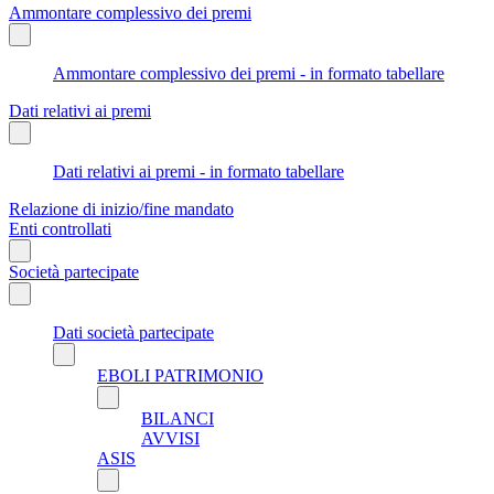
Ammontare complessivo dei premi
Ammontare complessivo dei premi - in formato tabellare
Dati relativi ai premi
Dati relativi ai premi - in formato tabellare
Relazione di inizio/fine mandato
Enti controllati
Società partecipate
Dati società partecipate
EBOLI PATRIMONIO
BILANCI
AVVISI
ASIS