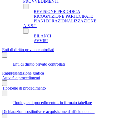
PROVVEDIMENTI
REVISIONE PERIODICA
RICOGNIZIONE PARTECIPATE
PIANI DI RAZIONALIZZAZIONE
A.S.S.I.
BILANCI
AVVISI
Enti di diritto privato controllati
Enti di diritto privato controllati
Rappresentazione grafica
Attività e procedimenti
Tipologie di procedimento
Tipologie di procedimento - in formato tabellare
Dichiarazioni sostitutive e acquisizione d'ufficio dei dati