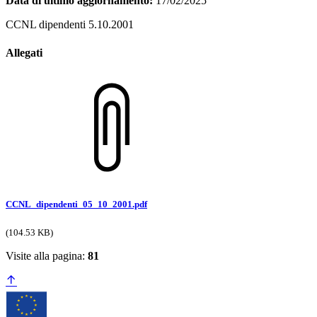
Data di ultimo aggiornamento:
17/02/2025
CCNL dipendenti 5.10.2001
Allegati
CCNL_dipendenti_05_10_2001.pdf
(104.53 KB)
Visite alla pagina:
81