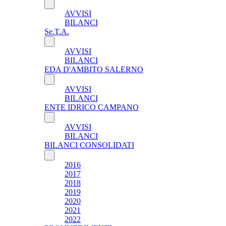
AVVISI
BILANCI
Se.T.A.
AVVISI
BILANCI
EDA D'AMBITO SALERNO
AVVISI
BILANCI
ENTE IDRICO CAMPANO
AVVISI
BILANCI
BILANCI CONSOLIDATI
2016
2017
2018
2019
2020
2021
2022