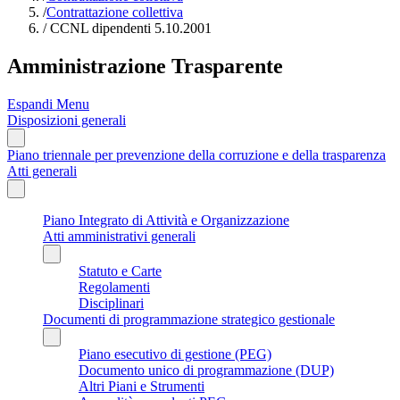
/
Contrattazione collettiva
/
CCNL dipendenti 5.10.2001
Amministrazione Trasparente
Espandi Menu
Disposizioni generali
Piano triennale per prevenzione della corruzione e della trasparenza
Atti generali
Piano Integrato di Attività e Organizzazione
Atti amministrativi generali
Statuto e Carte
Regolamenti
Disciplinari
Documenti di programmazione strategico gestionale
Piano esecutivo di gestione (PEG)
Documento unico di programmazione (DUP)
Altri Piani e Strumenti