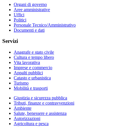
Organi di governo
Aree amministrative
Uffici
Politici
Personale Tecnico/Amministrativo
Documenti e dati
Servizi
Anagrafe e stato civile
Cultura e tempo libero
Vita lavorativa
Imprese e commercio
Appalti pubblici
Catasto e urbanistica
Turismo
Mobilità e trasporti
Giustizia e sicurezza pubblica
Tributi, finanze e contravvenzioni
Ambiente
Salute, benessere e assistenza
Autorizzazioni
Agricoltura e pesca