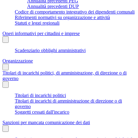
Annualità precedenti PEG
Annualità precedenti DUP
Codice di comportamento integrativo dei dipendenti comunali
Riferimenti normativi su organizzazione e attività
Statuti e leggi regionali
Oneri informativi per cittadini e imprese
Scadenziario obblighi amministrativi
Organizzazione
Titolari di incarichi politici, di amministrazione, di direzione o di
governo
Titolari di incarichi politici
Titolari di incarichi di amministrazione di direzione o di
governo
Soggetti cessati dall'incarico
Sanzioni per mancata comunicazione dei dati