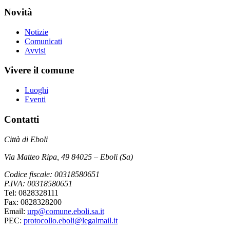
Novità
Notizie
Comunicati
Avvisi
Vivere il comune
Luoghi
Eventi
Contatti
Città di Eboli
Via Matteo Ripa, 49 84025 – Eboli (Sa)
Codice fiscale: 00318580651
P.IVA: 00318580651
Tel: 0828328111
Fax: 0828328200
Email:
urp@comune.eboli.sa.it
PEC:
protocollo.eboli@legalmail.it