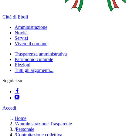
Città di Eboli
Amministrazione
Novità
Servizi
Vivere il comune
Trasparenza amministrativa
Patrimonio culturale
Elezioni
Tutti gli argomenti...
Seguici su
Accedi
Home
/
Amministrazione Trasparente
/
Personale
/
Contrattazione collettiva