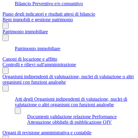
Bilancio Preventivo e/o consuntivo
Piano degli indicatori e risultati attesi di bilancio
Beni immobili e gestione patrimonio
Patrimonio immobiliare
Patrimonio immobiliare
Canoni di locazione e affitto
Controlli e rilievi sull'amministrazione
Organismi indipendenti di valutuazione, nuclei di valutazione o altri
organismi con funzioni analoghe
Atti degli Organismi indipendenti di valutazione, nuclei di
valutazione o altri organismi con funzioni analoghe
Documenti validazione relazione Performance
Attestazione obblighi di pubblicazione OIV
Organi di revisione amministrativa e contabile