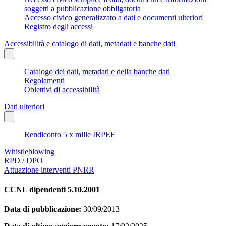
soggetti a pubblicazione obbligatoria
Accesso civico generalizzato a dati e documenti ulteriori
Registro degli accessi
Accessibilità e catalogo di dati, metadati e banche dati
Catalogo dei dati, metadati e della banche dati
Regolamenti
Obiettivi di accessibilità
Dati ulteriori
Rendiconto 5 x mille IRPEF
Whistleblowing
RPD / DPO
Attuazione interventi PNRR
CCNL dipendenti 5.10.2001
Data di pubblicazione:
30/09/2013