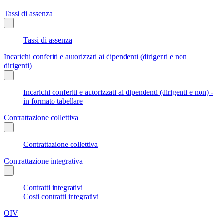
Tassi di assenza
Tassi di assenza
Incarichi conferiti e autorizzati ai dipendenti (dirigenti e non
dirigenti)
Incarichi conferiti e autorizzati ai dipendenti (dirigenti e non) -
in formato tabellare
Contrattazione collettiva
Contrattazione collettiva
Contrattazione integrativa
Contratti integrativi
Costi contratti integrativi
OIV