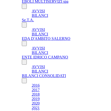
EBOLI MULTISERVIZI spa
AVVISI
BILANCI
Se.T.A.
AVVISI
BILANCI
EDA D'AMBITO SALERNO
AVVISI
BILANCI
ENTE IDRICO CAMPANO
AVVISI
BILANCI
BILANCI CONSOLIDATI
2016
2017
2018
2019
2020
2021