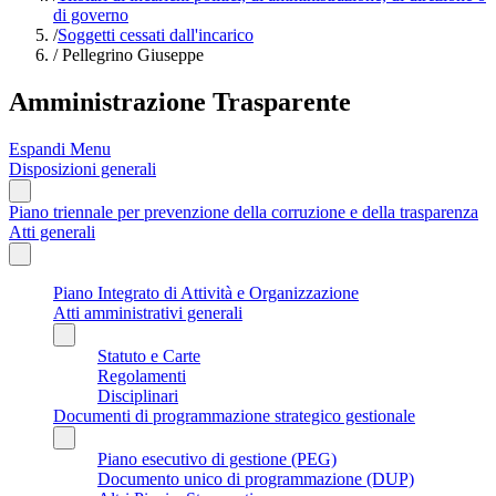
di governo
/
Soggetti cessati dall'incarico
/
Pellegrino Giuseppe
Amministrazione Trasparente
Espandi Menu
Disposizioni generali
Piano triennale per prevenzione della corruzione e della trasparenza
Atti generali
Piano Integrato di Attività e Organizzazione
Atti amministrativi generali
Statuto e Carte
Regolamenti
Disciplinari
Documenti di programmazione strategico gestionale
Piano esecutivo di gestione (PEG)
Documento unico di programmazione (DUP)