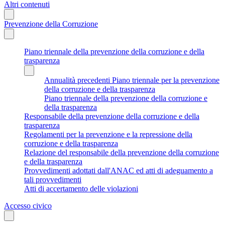
Altri contenuti
Prevenzione della Corruzione
Piano triennale della prevenzione della corruzione e della
trasparenza
Annualità precedenti Piano triennale per la prevenzione
della corruzione e della trasparenza
Piano triennale della prevenzione della corruzione e
della trasparenza
Responsabile della prevenzione della corruzione e della
trasparenza
Regolamenti per la prevenzione e la repressione della
corruzione e della trasparenza
Relazione del responsabile della prevenzione della corruzione
e della trasparenza
Provvedimenti adottati dall'ANAC ed atti di adeguamento a
tali provvedimenti
Atti di accertamento delle violazioni
Accesso civico