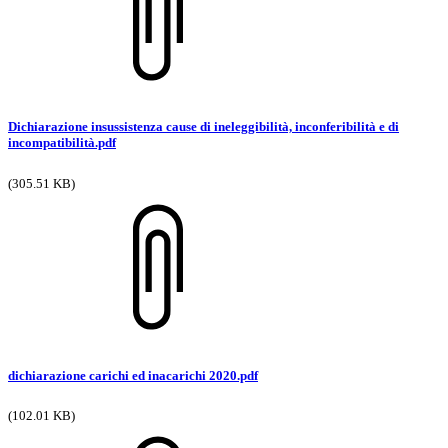
Dichiarazione insussistenza cause di ineleggibilità, inconferibilità e di
incompatibilità.pdf
(305.51 KB)
dichiarazione carichi ed inacarichi 2020.pdf
(102.01 KB)