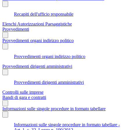
Recapiti dell'ufficio responsabile
Elenchi Autorizzazioni Paesaggistiche
Provvedimenti
Provvedimenti organi indirizzo politico
Provvedimenti organi indirizzo politico
Provvedimenti dirigenti amministrativi
Provvedimenti dirigenti amministrativi
Controlli sulle imprese
Bandi di gara e contratti
Informazioni sulle singole procedure in formato tabellare
Informazioni sulle singole procedure in formato tabellare -
Art. 1, c. 32, Legge n. 190/2012