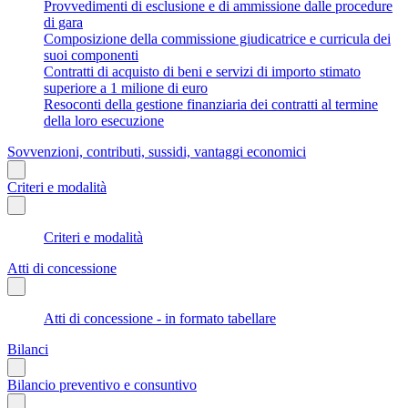
Provvedimenti di esclusione e di ammissione dalle procedure
di gara
Composizione della commissione giudicatrice e curricula dei
suoi componenti
Contratti di acquisto di beni e servizi di importo stimato
superiore a 1 milione di euro
Resoconti della gestione finanziaria dei contratti al termine
della loro esecuzione
Sovvenzioni, contributi, sussidi, vantaggi economici
Criteri e modalità
Criteri e modalità
Atti di concessione
Atti di concessione - in formato tabellare
Bilanci
Bilancio preventivo e consuntivo