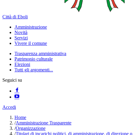
Città di Eboli
Amministrazione
Novità
Servizi
Vivere il comune
Trasparenza amministrativa
Patrimonio culturale
Elezioni
Tutti gli argomenti...
Seguici su
Accedi
Home
/
Amministrazione Trasparente
/
Organizzazione
/
Titolari di incarichi politici, di amministrazione, di direzione o