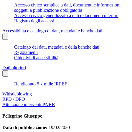
Accesso civico semplice a dati, documenti e informazioni
soggetti a pubblicazione obbligatoria
Accesso civico generalizzato a dati e documenti ulteriori
Registro degli accessi
Accessibilità e catalogo di dati, metadati e banche dati
Catalogo dei dati, metadati e della banche dati
Regolamenti
Obiettivi di accessibilità
Dati ulteriori
Rendiconto 5 x mille IRPEF
Whistleblowing
RPD / DPO
Attuazione interventi PNRR
Pellegrino Giuseppe
Data di pubblicazione:
19/02/2020