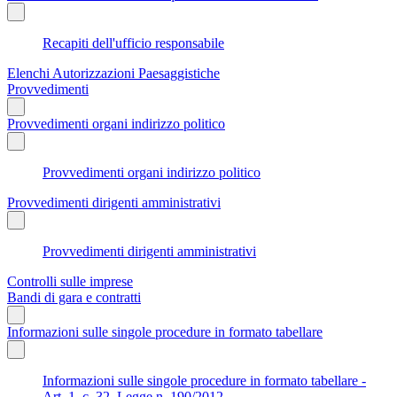
Recapiti dell'ufficio responsabile
Elenchi Autorizzazioni Paesaggistiche
Provvedimenti
Provvedimenti organi indirizzo politico
Provvedimenti organi indirizzo politico
Provvedimenti dirigenti amministrativi
Provvedimenti dirigenti amministrativi
Controlli sulle imprese
Bandi di gara e contratti
Informazioni sulle singole procedure in formato tabellare
Informazioni sulle singole procedure in formato tabellare -
Art. 1, c. 32, Legge n. 190/2012