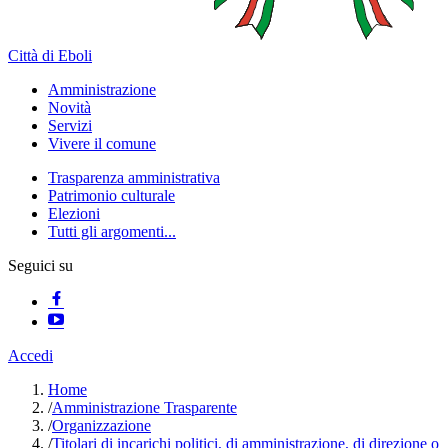
Città di Eboli
Amministrazione
Novità
Servizi
Vivere il comune
Trasparenza amministrativa
Patrimonio culturale
Elezioni
Tutti gli argomenti...
Seguici su
Accedi
Home
/
Amministrazione Trasparente
/
Organizzazione
/
Titolari di incarichi politici, di amministrazione, di direzione o