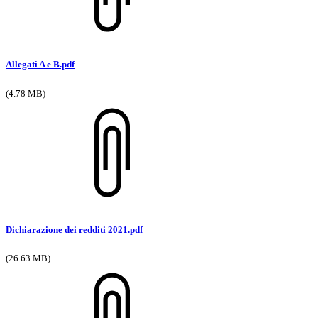
Allegati A e B.pdf
(4.78 MB)
Dichiarazione dei redditi 2021.pdf
(26.63 MB)