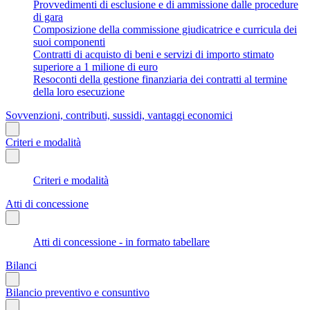
Provvedimenti di esclusione e di ammissione dalle procedure
di gara
Composizione della commissione giudicatrice e curricula dei
suoi componenti
Contratti di acquisto di beni e servizi di importo stimato
superiore a 1 milione di euro
Resoconti della gestione finanziaria dei contratti al termine
della loro esecuzione
Sovvenzioni, contributi, sussidi, vantaggi economici
Criteri e modalità
Criteri e modalità
Atti di concessione
Atti di concessione - in formato tabellare
Bilanci
Bilancio preventivo e consuntivo