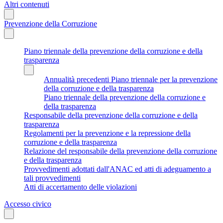
Altri contenuti
Prevenzione della Corruzione
Piano triennale della prevenzione della corruzione e della
trasparenza
Annualità precedenti Piano triennale per la prevenzione
della corruzione e della trasparenza
Piano triennale della prevenzione della corruzione e
della trasparenza
Responsabile della prevenzione della corruzione e della
trasparenza
Regolamenti per la prevenzione e la repressione della
corruzione e della trasparenza
Relazione del responsabile della prevenzione della corruzione
e della trasparenza
Provvedimenti adottati dall'ANAC ed atti di adeguamento a
tali provvedimenti
Atti di accertamento delle violazioni
Accesso civico