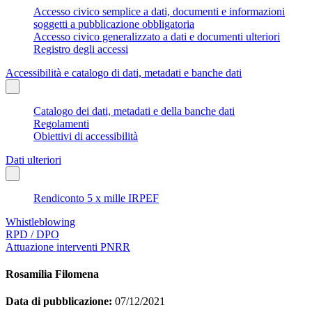
Accesso civico semplice a dati, documenti e informazioni
soggetti a pubblicazione obbligatoria
Accesso civico generalizzato a dati e documenti ulteriori
Registro degli accessi
Accessibilità e catalogo di dati, metadati e banche dati
Catalogo dei dati, metadati e della banche dati
Regolamenti
Obiettivi di accessibilità
Dati ulteriori
Rendiconto 5 x mille IRPEF
Whistleblowing
RPD / DPO
Attuazione interventi PNRR
Rosamilia Filomena
Data di pubblicazione:
07/12/2021