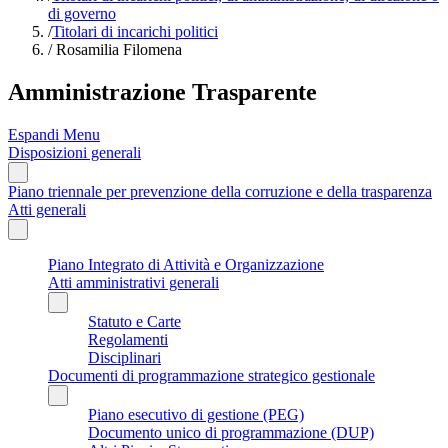
di governo
/
Titolari di incarichi politici
/
Rosamilia Filomena
Amministrazione Trasparente
Espandi Menu
Disposizioni generali
Piano triennale per prevenzione della corruzione e della trasparenza
Atti generali
Piano Integrato di Attività e Organizzazione
Atti amministrativi generali
Statuto e Carte
Regolamenti
Disciplinari
Documenti di programmazione strategico gestionale
Piano esecutivo di gestione (PEG)
Documento unico di programmazione (DUP)