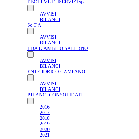
EBOLI MULTISERVIZI spa
AVVISI
BILANCI
Se.T.A.
AVVISI
BILANCI
EDA D'AMBITO SALERNO
AVVISI
BILANCI
ENTE IDRICO CAMPANO
AVVISI
BILANCI
BILANCI CONSOLIDATI
2016
2017
2018
2019
2020
2021