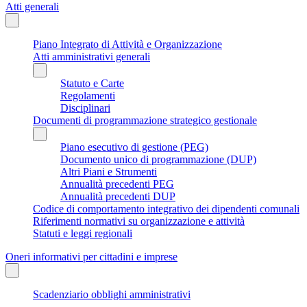
Atti generali
Piano Integrato di Attività e Organizzazione
Atti amministrativi generali
Statuto e Carte
Regolamenti
Disciplinari
Documenti di programmazione strategico gestionale
Piano esecutivo di gestione (PEG)
Documento unico di programmazione (DUP)
Altri Piani e Strumenti
Annualità precedenti PEG
Annualità precedenti DUP
Codice di comportamento integrativo dei dipendenti comunali
Riferimenti normativi su organizzazione e attività
Statuti e leggi regionali
Oneri informativi per cittadini e imprese
Scadenziario obblighi amministrativi