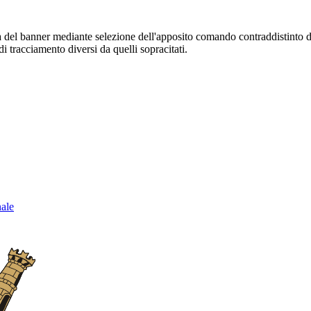
sura del banner mediante selezione dell'apposito comando contraddistinto 
i tracciamento diversi da quelli sopracitati.
nale