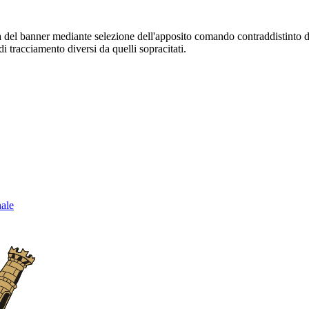
sura del banner mediante selezione dell'apposito comando contraddistinto 
i tracciamento diversi da quelli sopracitati.
nale