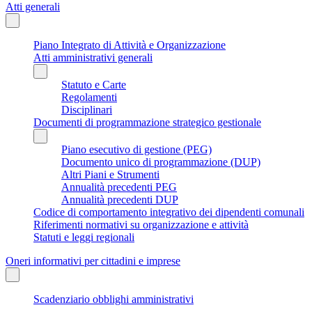
Atti generali
Piano Integrato di Attività e Organizzazione
Atti amministrativi generali
Statuto e Carte
Regolamenti
Disciplinari
Documenti di programmazione strategico gestionale
Piano esecutivo di gestione (PEG)
Documento unico di programmazione (DUP)
Altri Piani e Strumenti
Annualità precedenti PEG
Annualità precedenti DUP
Codice di comportamento integrativo dei dipendenti comunali
Riferimenti normativi su organizzazione e attività
Statuti e leggi regionali
Oneri informativi per cittadini e imprese
Scadenziario obblighi amministrativi