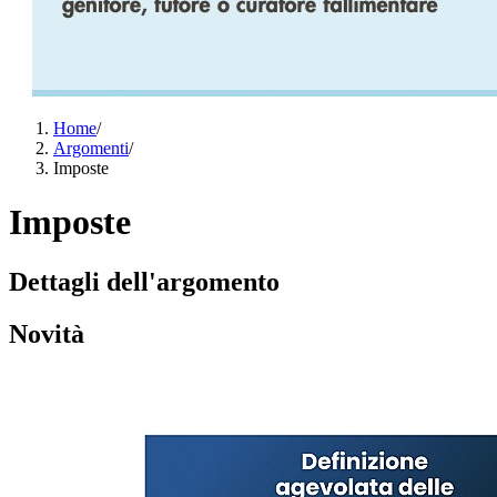
Home
/
Argomenti
/
Imposte
Imposte
Dettagli dell'argomento
Novità