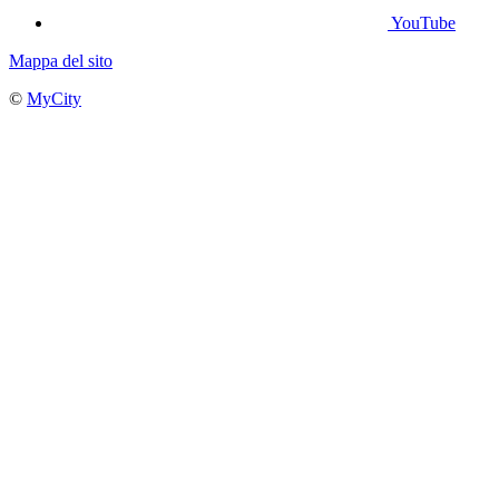
YouTube
Mappa del sito
©
MyCity