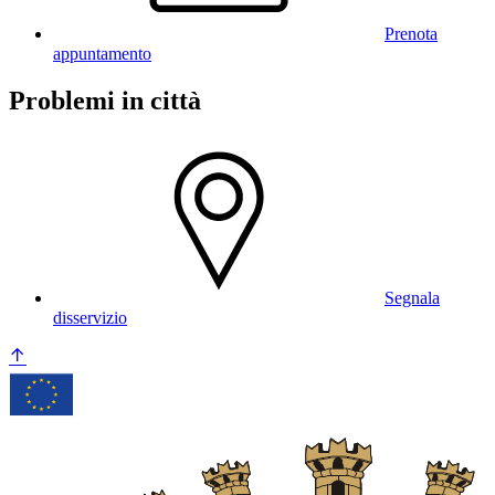
Prenota
appuntamento
Problemi in città
Segnala
disservizio