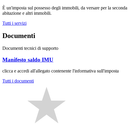
È un'imposta sul possesso degli immobili, da versare per la seconda
abitazione e altri immobili.
Tutti i servizi
Documenti
Documenti tecnici di supporto
Manifesto saldo IMU
clicca e accedi all'allegato contenente l'informativa sull'imposta
Tutti i documenti