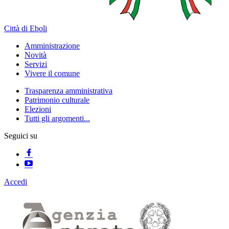
Città di Eboli
Amministrazione
Novità
Servizi
Vivere il comune
Trasparenza amministrativa
Patrimonio culturale
Elezioni
Tutti gli argomenti...
Seguici su
Accedi