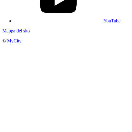
YouTube
Mappa del sito
©
MyCity