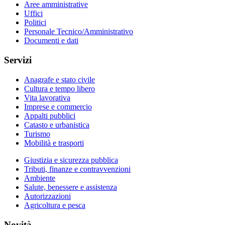
Aree amministrative
Uffici
Politici
Personale Tecnico/Amministrativo
Documenti e dati
Servizi
Anagrafe e stato civile
Cultura e tempo libero
Vita lavorativa
Imprese e commercio
Appalti pubblici
Catasto e urbanistica
Turismo
Mobilità e trasporti
Giustizia e sicurezza pubblica
Tributi, finanze e contravvenzioni
Ambiente
Salute, benessere e assistenza
Autorizzazioni
Agricoltura e pesca
Novità