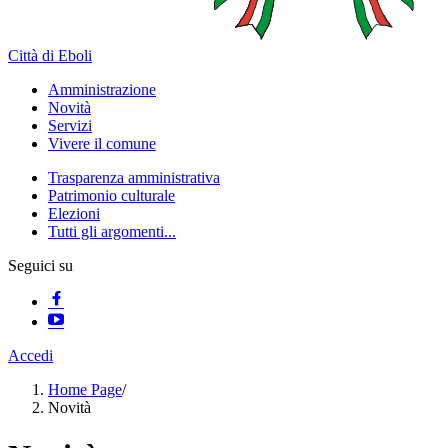
Città di Eboli
Amministrazione
Novità
Servizi
Vivere il comune
Trasparenza amministrativa
Patrimonio culturale
Elezioni
Tutti gli argomenti...
Seguici su
Accedi
Home Page
/
Novità