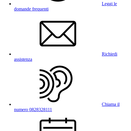
Leggi le
domande frequenti
Richiedi
assistenza
Chiama il
numero 0828328111