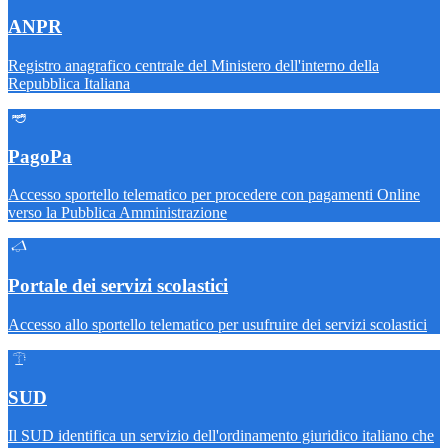
ANPR
Registro anagrafico centrale del Ministero dell'interno della
Repubblica Italiana
PagoPa
Accesso sportello telematico per procedere con pagamenti Online
verso la Pubblica Amministrazione
Portale dei servizi scolastici
Accesso allo sportello telematico per usufruire dei servizi scolastici
SUD
Il SUD identifica un servizio dell'ordinamento giuridico italiano che