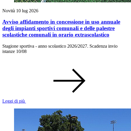
Novità
10 lug 2026
Avviso affidamento in concessione in uso annuale
degli impianti sportivi comunali e delle palestre
scolastiche comunali in orario extrascolastico
Stagione sportiva - anno scolastico 2026/2027. Scadenza invio
istanze 10/08
Leggi di più