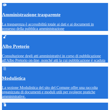
Amministrazione trasparente
La trasparenza è accessibilità totale ai dati e ai documenti in
possesso della pubblica amministrazione
Albo Pretorio
Consultazione degli atti amministrativi in corso di pubblicazione
all'Albo Pretorio on-line, nonché atti la cui pubblicazione è scaduta
Modulistica
La sezione Modulistica del sito del Comune offre una raccolta
organizzata di documenti e moduli utili per svolgere pratiche
amministrative.