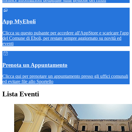
fornisce informazioni dettagliate sulla gestione dei rifiuti
App MyEboli
Clicca su questo pulsante per accedere all'AppStore e scaricare l'app
del Comune di Eboli, per restare sempre aggiornato su novità ed
eventi
Prenota un Appuntamento
Clicca qui per prenotare un appuntamento presso gli uffici comunali
ed evitare file allo Sportello
Lista Eventi