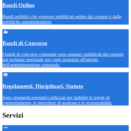
Bandi Online
Bandi pubblici che vengono pubblicati online dai comuni o dalle
pubbliche amministrazioni.
Bandi di Concorso
I bandi di concorso comunale sono annunci pubblicati dai comuni
per reclutare personale per varie posizioni all'interno
dell'amministrazione comunale.
Regolamenti, Disciplinari, Statuto
Sono strumenti normativi utilizzati per stabilire le regole di
comportamento, le procedure di gestione e le responsabilità.
Servizi