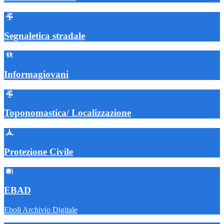
Segnaletica stradale
Informagiovani
Toponomastica/ Localizzazione
Protezione Civile
EBAD
Eboli Archivio Digitale