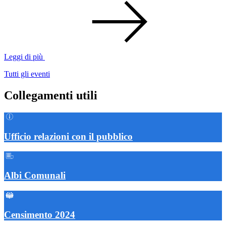
Leggi di più
Tutti gli eventi
Collegamenti utili
Ufficio relazioni con il pubblico
Albi Comunali
Censimento 2024