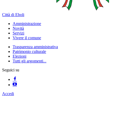
Città di Eboli
Amministrazione
Novità
Servizi
Vivere il comune
Trasparenza amministrativa
Patrimonio culturale
Elezioni
Tutti gli argomenti...
Seguici su
Accedi
Homepage